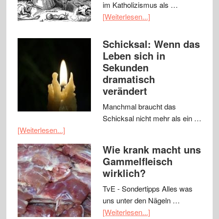
im Katholizismus als …
[Weiterlesen...]
Schicksal: Wenn das
Leben sich in
Sekunden
dramatisch
verändert
Manchmal braucht das
Schicksal nicht mehr als ein …
[Weiterlesen...]
Wie krank macht uns
Gammelfleisch
wirklich?
TvE - Sondertipps Alles was
uns unter den Nägeln …
[Weiterlesen...]