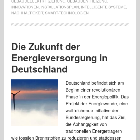
GEBÄUDEELEKTRIFIZIERUNG
,
GEBÄUDEN
,
HEIZUNG
,
INNOVATIONEN
,
INSTALLATIONSPLAN
,
INTELLIGENTE SYSTEME
,
NACHHALTIGKEIT
,
SMART-TECHNOLOGIEN
Die Zukunft der
Energieversorgung in
Deutschland
Deutschland befindet sich am
Beginn einer revolutionären
Phase in der Energiepolitik. Das
Projekt der Energiewende, eine
weitreichende Initiative der
Bundesregierung, hat das Ziel,
die Abhängigkeit von
traditionellen Energieträgern
wie fossilen Brennstoffen zu reduzieren und stattdessen