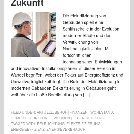
Zukunft
Die Elektrifizierung von
Gebäuden spielt eine
Schlüsselrolle in der Evolution
moderner Städte und der
Verwirklichung von
Nachhaltigkeitszielen. Mit
fortschrittlichen
technologischen Entwicklungen
und innovativen Installationsplänen ist dieser Bereich im
Wandel begriffen, wobei der Fokus auf Energieeffizienz und
Umweltverträglichkeit liegt. Die Rolle der Elektrifizierung in
modernen Gebäuden Elektrifizierung in Gebäuden geht
weit über die bloße Bereitstellung von […]
FILED UNDER:
AKTUELL
,
BERUF | FINANZEN | WOHLSTAND
,
COMPUTER | INTERNET
,
WOHNEN | LEBEN IM ALLTAG
TAGGED WITH:
BELEUCHTUNG
,
ELEKTRIFIZIERUNG
,
ENERGIEEFFIZIENZ
,
ENERGIEVERBRAUCH
,