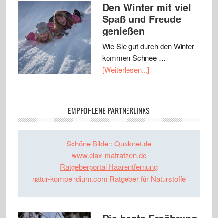
Den Winter mit viel
Spaß und Freude
genießen
Wie Sie gut durch den Winter
kommen Schnee …
[Weiterlesen...]
EMPFOHLENE PARTNERLINKS
Schöne Bilder: Quaknet.de
www.elax-matratzen.de
Ratgeberportal Haarentfernung
natur-kompendium.com Ratgeber für Naturstoffe
Die beste Ernährung