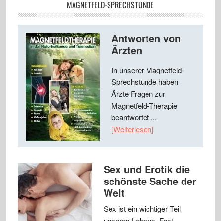
MAGNETFELD-SPRECHSTUNDE
Antworten von
Ärzten
In unserer Magnetfeld-
Sprechstunde haben
Ärzte Fragen zur
Magnetfeld-Therapie
beantwortet ...
[Weiterlesen]
Sex und Erotik die
schönste Sache der
Welt
Sex ist ein wichtiger Teil
unseres Lebens. Fast …