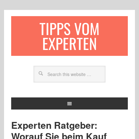
TIPPS VOM
EXPERTEN
Experten Ratgeber:
Worauf Sie beim Kauf