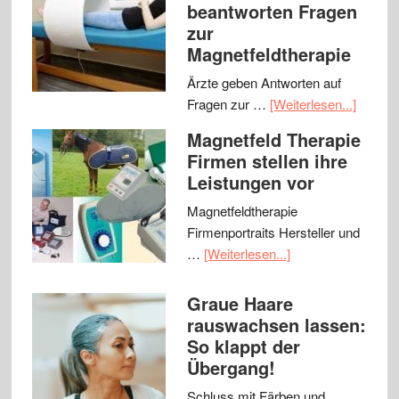
beantworten Fragen
zur
Magnetfeldtherapie
Ärzte geben Antworten auf
Fragen zur …
[Weiterlesen...]
Magnetfeld Therapie
Firmen stellen ihre
Leistungen vor
Magnetfeldtherapie
Firmenportraits Hersteller und
…
[Weiterlesen...]
Graue Haare
rauswachsen lassen:
So klappt der
Übergang!
Schluss mit Färben und