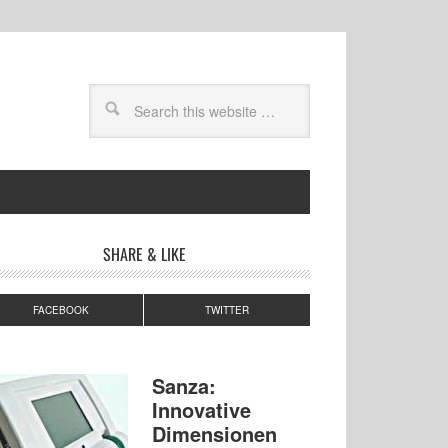
SHARE & LIKE
FACEBOOK
TWITTER
Sanza:
Innovative
Dimensionen