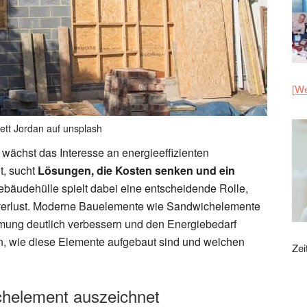
[We
rett Jordan auf unsplash
 wächst das Interesse an energieeffizienten
t, sucht
Lösungen, die Kosten senken und ein
ebäudehülle spielt dabei eine entscheidende Rolle,
erlust. Moderne Bauelemente wie Sandwichelemente
ämmung deutlich verbessern und den Energiebedarf
en, wie diese Elemente aufgebaut sind und welchen
Zei
chelement auszeichnet