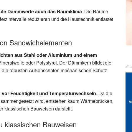
ute Dämmwerte auch das Raumklima
. Die Räume
Heizintervalle reduzieren und die Haustechnik entlastet
von Sandwichelementen
chten aus Stahl oder Aluminium und einem
neralwolle oder Polystyrol. Der Dämmkern bildet die
d die robusten Außenschalen mechanischen Schutz
 vor Feuchtigkeit und Temperaturwechseln
. Da die
usammengesetzt wird, entstehen kaum Wärmebrücken,
r klassischen Bauweisen darstellt.
u klassischen Bauweisen