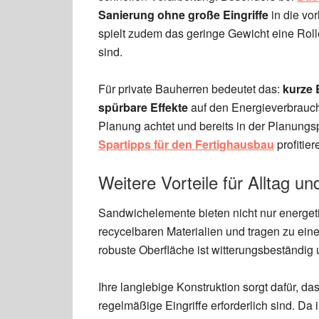
Sanierung ohne große Eingriffe
in die vo
spielt zudem das geringe Gewicht eine Rolle
sind.
Für private Bauherren bedeutet das:
kurze 
spürbare Effekte
auf den Energieverbrauch.
Planung achtet und bereits in der Planungs
Spartipps für den Fertighausbau
profitier
Weitere Vorteile für Alltag u
Sandwichelemente bieten nicht nur energeti
recycelbaren Materialien und tragen zu ei
robuste Oberfläche ist witterungsbeständig 
Ihre langlebige Konstruktion sorgt dafür, da
regelmäßige Eingriffe erforderlich sind. D