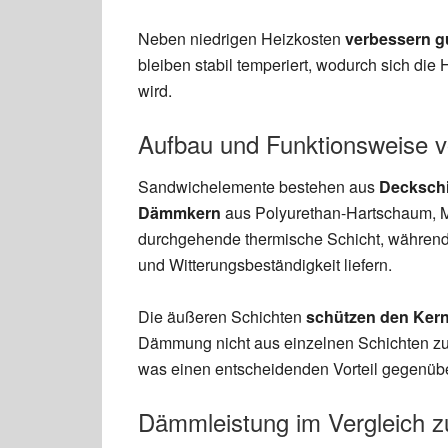
Neben niedrigen Heizkosten
verbessern g
bleiben stabil temperiert, wodurch sich die 
wird.
Aufbau und Funktionsweise 
Sandwichelemente bestehen aus
Deckschi
Dämmkern
aus Polyurethan-Hartschaum, Mi
durchgehende thermische Schicht, währen
und Witterungsbeständigkeit liefern.
Die äußeren Schichten
schützen den Kern
Dämmung nicht aus einzelnen Schichten z
was einen entscheidenden Vorteil gegenübe
Dämmleistung im Vergleich z