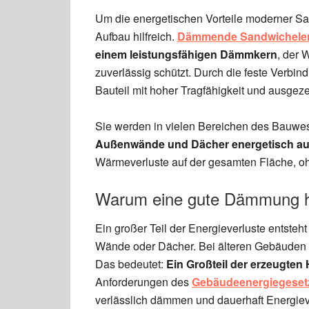
Um die energetischen Vorteile moderner San
Aufbau hilfreich.
Dämmende Sandwichele
einem leistungsfähigen Dämmkern
, der 
zuverlässig schützt. Durch die feste Verbin
Bauteil mit hoher Tragfähigkeit und ausge
Sie werden in vielen Bereichen des Bauwese
Außenwände und Dächer energetisch au
Wärmeverluste auf der gesamten Fläche, oh
Warum eine gute Dämmung he
Ein großer Teil der Energieverluste entst
Wände oder Dächer. Bei älteren Gebäuden k
Das bedeutet:
Ein Großteil der erzeugte
Anforderungen des
Gebäudeenergiegeset
verlässlich dämmen und dauerhaft Energiev