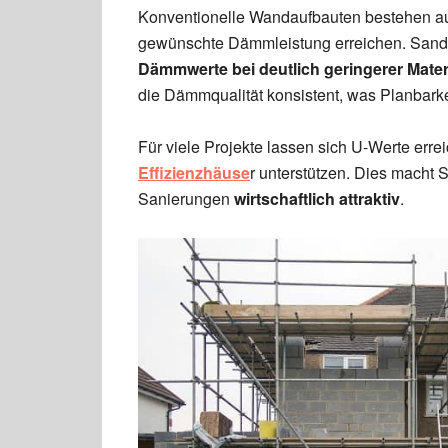
Konventionelle Wandaufbauten bestehen au
gewünschte Dämmleistung erreichen. Sand
Dämmwerte bei deutlich geringerer Mater
die Dämmqualität konsistent, was Planbarkei
Für viele Projekte lassen sich U-Werte erre
Effizienzhäuse
r unterstützen. Dies macht
Sanierungen
wirtschaftlich attraktiv
.