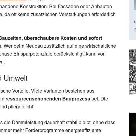
rhandene Konstruktion. Bei Fassaden oder Anbauten
, da oft keine zusätzlichen Verstärkungen erforderlich
Bauzeiten, überschaubare Kosten und sofort
 Wer beim Neubau zusätzlich auf eine wirtschaftliche
phase Einsparpotenziale berücksichtigt, kann von
en.
nd Umwelt
sche Vorteile. Viele Varianten bestehen aus
nem
ressourcenschonenden Bauprozess
bei. Die
und pflegeleicht.
ss die Dämmleistung dauerhaft stabil bleibt, ohne dass
a immer mehr Förderprogramme energieeffiziente