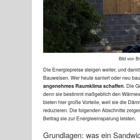
Bild von B
Die Energiepreise steigen weiter, und damit
Bauweisen. Wer heute saniert oder neu bau
angenehmes Raumklima schaffen
. Die G
denn sie bestimmt maßgeblich den Wärmev
bieten hier große Vorteile, weil sie die D
reduzieren. Die folgenden Abschnitte zeig
Beitrag sie zur Energieeinsparung leisten.
Grundlagen: was ein Sandwi