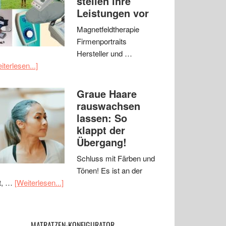
stellen ihre
Leistungen vor
Magnetfeldtherapie
Firmenportraits
Hersteller und …
iterlesen...]
Graue Haare
rauswachsen
lassen: So
klappt der
Übergang!
Schluss mit Färben und
Tönen! Es ist an der
t, …
[Weiterlesen...]
MATRATZEN-KONFIGURATOR