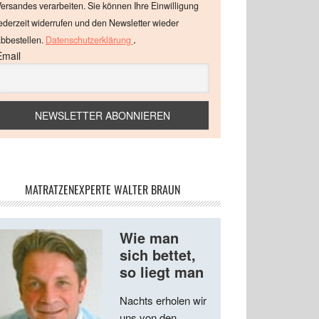
ersandes verarbeiten. Sie können Ihre Einwilligung
ederzeit widerrufen und den Newsletter wieder
.
bbestellen.
Datenschutzerklärung
Email
MATRATZENEXPERTE WALTER BRAUN
Wie man
sich bettet,
so liegt man
Nachts erholen wir
uns von den