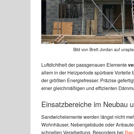
Bild von Brett Jordan auf unspl
Luftdichtheit der passgenauen Elemente
ve
allem in der Heizperiode spürbare Vorteile 
der größten Energiefresser. Präzise geferti
einer gleichmäßigen und effizienten Dämmu
Einsatzbereiche im Neubau u
Sandwichelemente werden längst nicht mehr
Wohnhäuser, Nebengebäude oder Anbauten 
schnellen Verarbeitung. Besonders bei
Dac