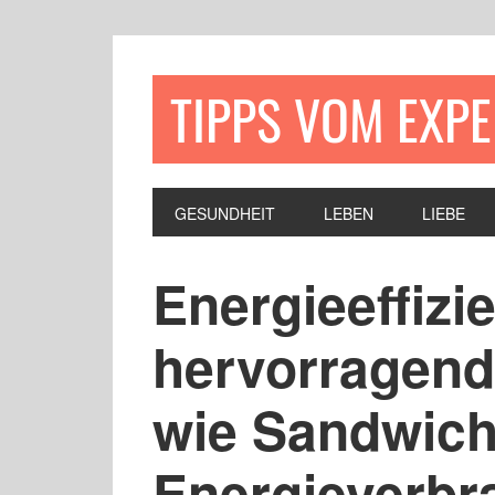
TIPPS VOM EXP
GESUNDHEIT
LEBEN
LIEBE
Energieeffizi
hervorragen
wie Sandwich
Energieverbr