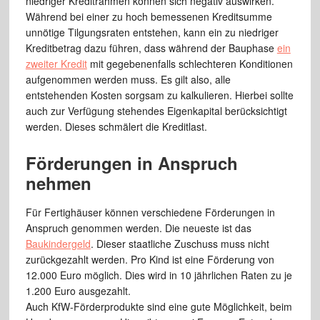
niedriger Kreditrahmen können sich negativ auswirken.
Während bei einer zu hoch bemessenen Kreditsumme
unnötige Tilgungsraten entstehen, kann ein zu niedriger
Kreditbetrag dazu führen, dass während der Bauphase
ein
zweiter Kredit
mit gegebenenfalls schlechteren Konditionen
aufgenommen werden muss. Es gilt also, alle
entstehenden Kosten sorgsam zu kalkulieren. Hierbei sollte
auch zur Verfügung stehendes Eigenkapital berücksichtigt
werden. Dieses schmälert die Kreditlast.
Förderungen in Anspruch
nehmen
Für Fertighäuser können verschiedene Förderungen in
Anspruch genommen werden. Die neueste ist das
Baukindergeld
. Dieser staatliche Zuschuss muss nicht
zurückgezahlt werden. Pro Kind ist eine Förderung von
12.000 Euro möglich. Dies wird in 10 jährlichen Raten zu je
1.200 Euro ausgezahlt.
Auch KfW-Förderprodukte sind eine gute Möglichkeit, beim