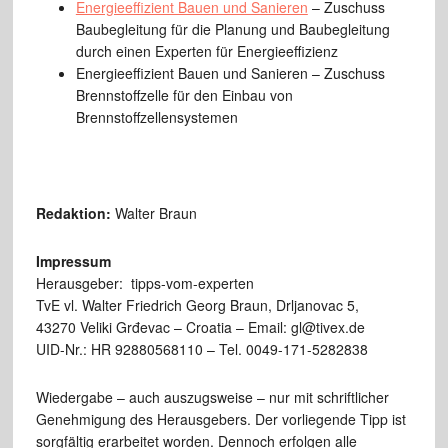
Energieeffizient Bauen und Sanieren
– Zuschuss
Baubegleitung für die Planung und Baubegleitung
durch einen Experten für Energieeffizienz
Energieeffizient Bauen und Sanieren – Zuschuss
Brennstoffzelle für den Einbau von
Brennstoffzellensystemen
Redaktion:
Walter Braun
Impressum
Herausgeber: tipps-vom-experten
TvE vl. Walter Friedrich Georg Braun, Drljanovac 5,
43270 Veliki Grđevac – Croatia – Email: gl@tivex.de
UID-Nr.: HR 92880568110 – Tel. 0049-171-5282838
Wiedergabe – auch auszugsweise – nur mit schriftlicher
Genehmigung des Herausgebers. Der vorliegende Tipp ist
sorgfältig erarbeitet worden. Dennoch erfolgen alle