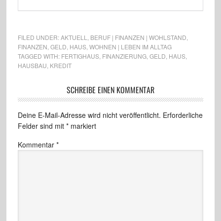
FILED UNDER:
AKTUELL
,
BERUF | FINANZEN | WOHLSTAND
,
FINANZEN
,
GELD
,
HAUS
,
WOHNEN | LEBEN IM ALLTAG
TAGGED WITH:
FERTIGHAUS
,
FINANZIERUNG
,
GELD
,
HAUS
,
HAUSBAU
,
KREDIT
SCHREIBE EINEN KOMMENTAR
Deine E-Mail-Adresse wird nicht veröffentlicht.
Erforderliche
Felder sind mit
*
markiert
Kommentar
*