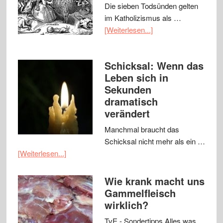
Die sieben Todsünden gelten
im Katholizismus als …
[Weiterlesen...]
Schicksal: Wenn das
Leben sich in
Sekunden
dramatisch
verändert
Manchmal braucht das
Schicksal nicht mehr als ein …
[Weiterlesen...]
Wie krank macht uns
Gammelfleisch
wirklich?
TvE - Sondertipps Alles was