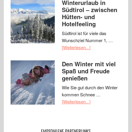
Winterurlaub in
Südtirol – zwischen
Hütten- und
Hotelfeeling
Südtirol ist für viele das
Wunschziel Nummer 1, …
[Weiterlesen...]
Den Winter mit viel
Spaß und Freude
genießen
Wie Sie gut durch den Winter
kommen Schnee …
[Weiterlesen...]
EMPFOHLENE PARTNERLINKS