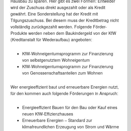
Hausbau zu sparen. Hier gibt es zwei Formen: Entweder
wird der Zuschuss direkt ausgezahlt oder als Kredit
gewährt. Eine Sonderstellung hat der Kredit mit
Tilgungszuschuss. Bei diesem muss der Kreditbetrag nicht
vollständig zurückgezahlt werden. Folgende Förder-
Produkte werden neben dem Baukindergeld von der KfW
(Kreditanstalt für Wiederaufbau) angeboten:
KfW-Wohneigentumsprogramm zur Finanzierung
von selbstgenutztem Wohneigentum
KfW-Wohneigentumsprogramm zur Finanzierung
von Genossenschaftsanteilen zum Wohnen
Wer energieeffizient baut und erneuerbare Energien nutzt,
für den kommen auch folgende Förderungen in Anspruch:
Energieeffizient Bauen für den Bau oder Kauf eines
neuen KfW-Effizienzhauses
Erneuerbare Energien – Standard zur
klimafreundlichen Erzeugung von Strom und Wärme