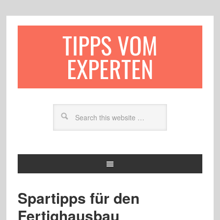
TIPPS VOM
EXPERTEN
Spartipps für den
Fertighausbau