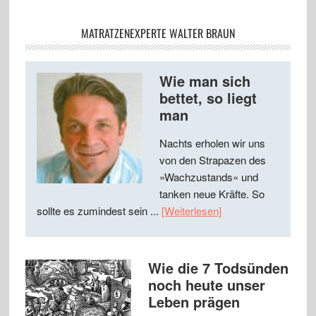
MATRATZENEXPERTE WALTER BRAUN
Wie man sich
bettet, so liegt
man
Nachts erholen wir uns
von den Strapazen des
»Wachzustands« und
tanken neue Kräfte. So
sollte es zumindest sein ...
[Weiterlesen]
Wie die 7 Todsünden
noch heute unser
Leben prägen