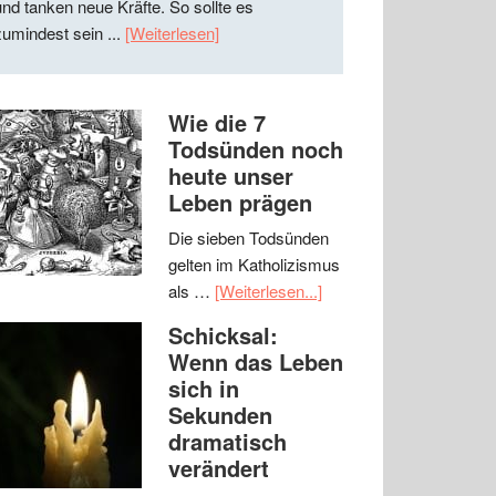
und tanken neue Kräfte. So sollte es
zumindest sein ...
[Weiterlesen]
Wie die 7
Todsünden noch
heute unser
Leben prägen
Die sieben Todsünden
gelten im Katholizismus
als …
[Weiterlesen...]
Schicksal:
Wenn das Leben
sich in
Sekunden
dramatisch
verändert