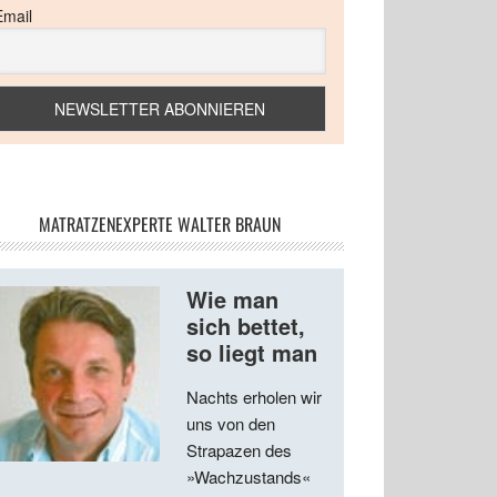
Email
MATRATZENEXPERTE WALTER BRAUN
Wie man
sich bettet,
so liegt man
Nachts erholen wir
uns von den
Strapazen des
»Wachzustands«