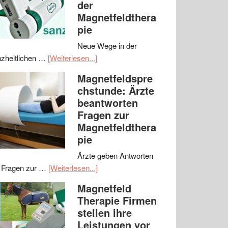
der
Magnetfeldthera
pie
Neue Wege in der
zheitlichen …
[Weiterlesen...]
Magnetfeldspre
chstunde: Ärzte
beantworten
Fragen zur
Magnetfeldthera
pie
Ärzte geben Antworten
 Fragen zur …
[Weiterlesen...]
Magnetfeld
Therapie Firmen
stellen ihre
Leistungen vor