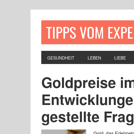
TIPPS VOM EXP
GESUNDHEIT
LEBEN
LIEBE
Goldpreise im
Entwicklunge
gestellte Fra
Gold, das Edelmeta