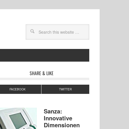
SHARE & LIKE
FACEBOOK
TWITTER
Sanza:
Innovative
Dimensionen