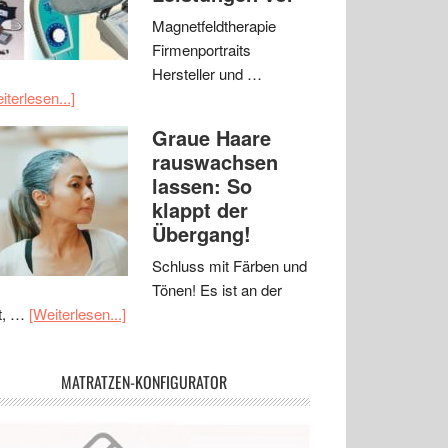
Magnetfeldtherapie
Firmenportraits
Hersteller und …
iterlesen...]
Graue Haare
rauswachsen
lassen: So
klappt der
Übergang!
Schluss mit Färben und
Tönen! Es ist an der
t, …
[Weiterlesen...]
MATRATZEN-KONFIGURATOR