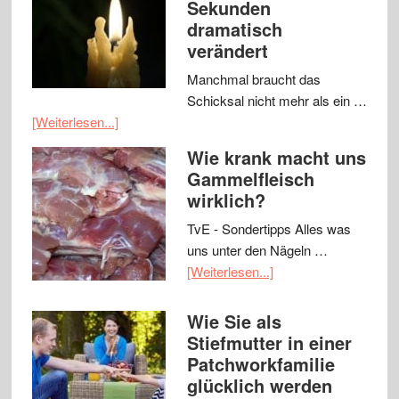
Sekunden
dramatisch
verändert
Manchmal braucht das
Schicksal nicht mehr als ein …
[Weiterlesen...]
Wie krank macht uns
Gammelfleisch
wirklich?
TvE - Sondertipps Alles was
uns unter den Nägeln …
[Weiterlesen...]
Wie Sie als
Stiefmutter in einer
Patchworkfamilie
glücklich werden