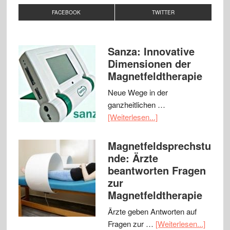
FACEBOOK
TWITTER
Sanza: Innovative
Dimensionen der
Magnetfeldtherapie
Neue Wege in der
ganzheitlichen …
[Weiterlesen...]
Magnetfeldsprechstu
nde: Ärzte
beantworten Fragen
zur
Magnetfeldtherapie
Ärzte geben Antworten auf
Fragen zur …
[Weiterlesen...]