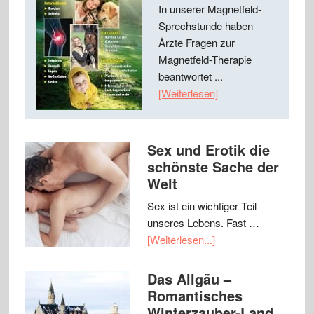
In unserer Magnetfeld-
Sprechstunde haben
Ärzte Fragen zur
Magnetfeld-Therapie
beantwortet ...
[Weiterlesen]
Sex und Erotik die
schönste Sache der
Welt
Sex ist ein wichtiger Teil
unseres Lebens. Fast …
[Weiterlesen...]
Das Allgäu –
Romantisches
Winterzauber-Land