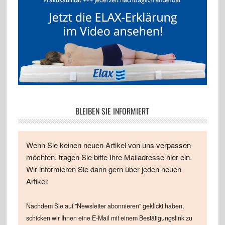
BLEIBEN SIE INFORMIERT
Wenn Sie keinen neuen Artikel von uns verpassen
möchten, tragen Sie bitte Ihre Mailadresse hier ein.
Wir informieren Sie dann gern über jeden neuen
Artikel:
Nachdem Sie auf "Newsletter abonnieren" geklickt haben,
schicken wir Ihnen eine E-Mail mit einem Bestätigungslink zu