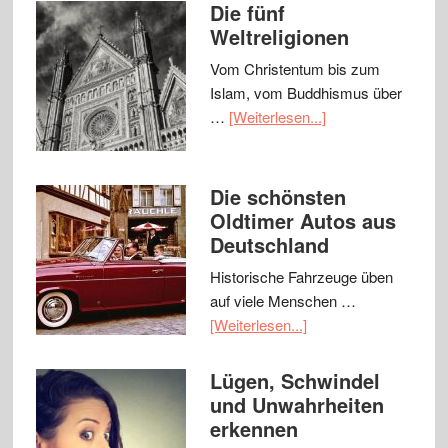
Die fünf
Weltreligionen
Vom Christentum bis zum
Islam, vom Buddhismus über
…
[Weiterlesen...]
Die schönsten
Oldtimer Autos aus
Deutschland
Historische Fahrzeuge üben
auf viele Menschen …
[Weiterlesen...]
Lügen, Schwindel
und Unwahrheiten
erkennen