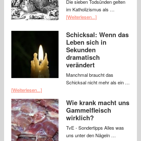
Die sieben Todsünden gelten
im Katholizismus als …
[Weiterlesen...]
Schicksal: Wenn das
Leben sich in
Sekunden
dramatisch
verändert
Manchmal braucht das
Schicksal nicht mehr als ein …
[Weiterlesen...]
Wie krank macht uns
Gammelfleisch
wirklich?
TvE - Sondertipps Alles was
uns unter den Nägeln …