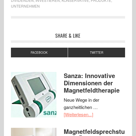
DIVIDENDEN
,
INVESTIEREN
,
KONSERVATIVE
,
PRODUKTE
,
UNTERNEHMEN
SHARE & LIKE
FACEBOOK
TWITTER
Sanza: Innovative
Dimensionen der
Magnetfeldtherapie
Neue Wege in der
ganzheitlichen …
[Weiterlesen...]
Magnetfeldsprechstu