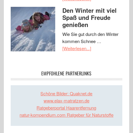
Den Winter mit viel
Spaß und Freude
genießen
Wie Sie gut durch den Winter
kommen Schnee …
[Weiterlesen...]
EMPFOHLENE PARTNERLINKS
Schöne Bilder: Quaknet.de
www.elax-matratzen.de
Ratgeberportal Haarentfernung
natur-kompendium.com Ratgeber für Naturstoffe