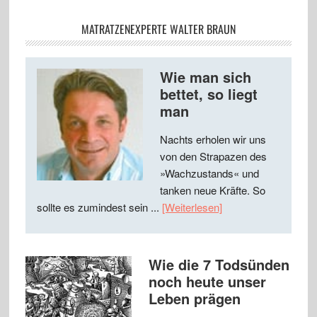
MATRATZENEXPERTE WALTER BRAUN
Wie man sich
bettet, so liegt
man
Nachts erholen wir uns
von den Strapazen des
»Wachzustands« und
tanken neue Kräfte. So
sollte es zumindest sein ...
[Weiterlesen]
Wie die 7 Todsünden
noch heute unser
Leben prägen