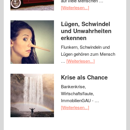
auf viele Menschen …
[Weiterlesen...]
Lügen, Schwindel
und Unwahrheiten
erkennen
Flunkern, Schwindeln und
Lügen gehören zum Mensch
…
[Weiterlesen...]
Krise als Chance
Bankenkrise,
Wirtschaftsflaute,
ImmobilienGAU - …
[Weiterlesen...]