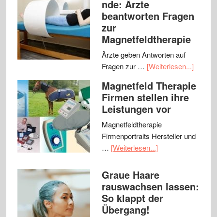
nde: Ärzte
beantworten Fragen
zur
Magnetfeldtherapie
Ärzte geben Antworten auf
Fragen zur …
[Weiterlesen...]
Magnetfeld Therapie
Firmen stellen ihre
Leistungen vor
Magnetfeldtherapie
Firmenportraits Hersteller und
…
[Weiterlesen...]
Graue Haare
rauswachsen lassen:
So klappt der
Übergang!