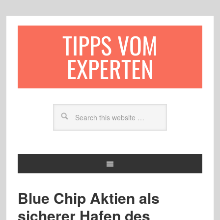
TIPPS VOM
EXPERTEN
Blue Chip Aktien als
sicherer Hafen des