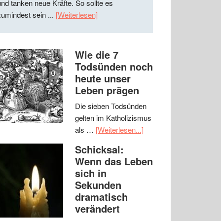
und tanken neue Kräfte. So sollte es
zumindest sein ...
[Weiterlesen]
Wie die 7
Todsünden noch
heute unser
Leben prägen
Die sieben Todsünden
gelten im Katholizismus
als …
[Weiterlesen...]
Schicksal:
Wenn das Leben
sich in
Sekunden
dramatisch
verändert