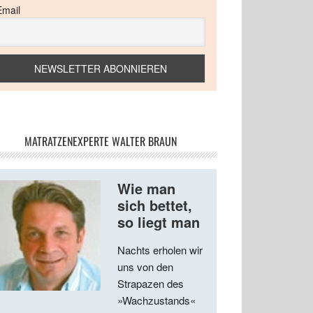
Email
MATRATZENEXPERTE WALTER BRAUN
Wie man
sich bettet,
so liegt man
Nachts erholen wir
uns von den
Strapazen des
»Wachzustands«