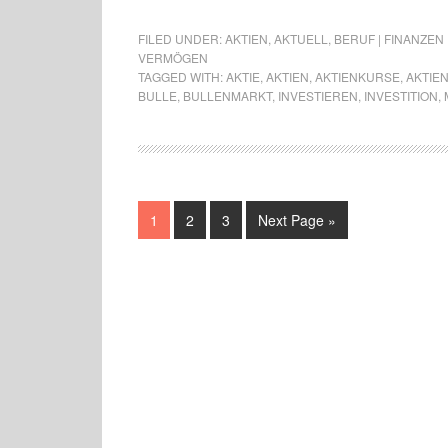
FILED UNDER:
AKTIEN
,
AKTUELL
,
BERUF | FINANZEN
VERMÖGEN
TAGGED WITH:
AKTIE
,
AKTIEN
,
AKTIENKURSE
,
AKTIE
BULLE
,
BULLENMARKT
,
INVESTIEREN
,
INVESTITION
,
1
2
3
Next Page »