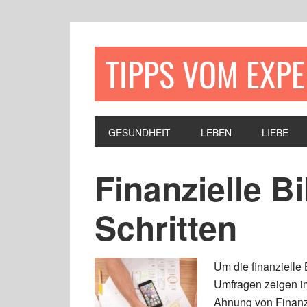
TIPPS VOM EXP
GESUNDHEIT
LEBEN
LIEBE
Finanzielle Bi
Schritten
Um die finanzielle B
Umfragen zeigen i
Ahnung von Finanz