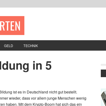
ERTEN
GELD
TECHNIK
ldung in 5
ildung ist es in Deutschland nicht gut bestellt.
mmer wieder, dass vor allem junge Menschen wenig
en haben. Mit dem Krypto-Boom hat sich das ein