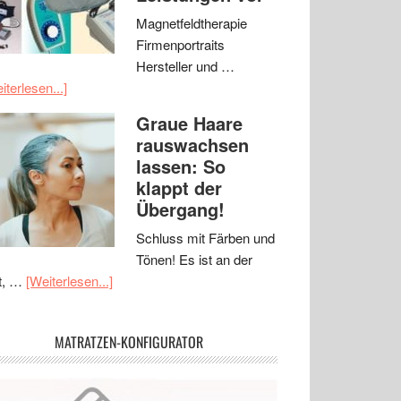
Magnetfeldtherapie
Firmenportraits
Hersteller und …
iterlesen...]
Graue Haare
rauswachsen
lassen: So
klappt der
Übergang!
Schluss mit Färben und
Tönen! Es ist an der
t, …
[Weiterlesen...]
MATRATZEN-KONFIGURATOR