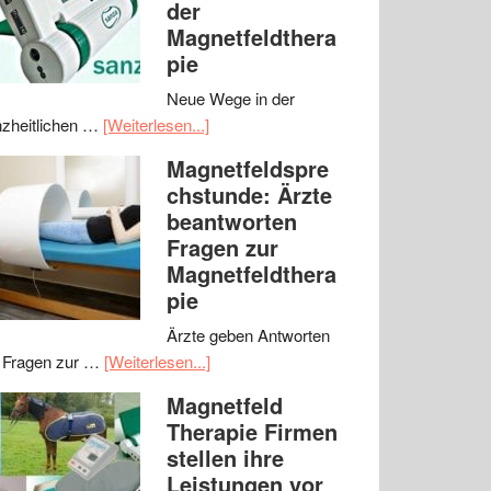
der
Magnetfeldthera
pie
Neue Wege in der
zheitlichen …
[Weiterlesen...]
Magnetfeldspre
chstunde: Ärzte
beantworten
Fragen zur
Magnetfeldthera
pie
Ärzte geben Antworten
 Fragen zur …
[Weiterlesen...]
Magnetfeld
Therapie Firmen
stellen ihre
Leistungen vor