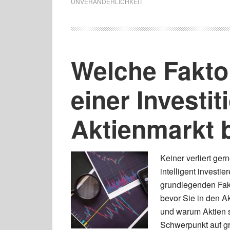
UNVERÄNDERLICHKEIT
Welche Faktor
einer Investit
Aktienmarkt 
Keiner verliert ger
intelligent investie
grundlegenden Fakt
bevor Sie in den Ak
und warum Aktien s
Schwerpunkt auf g