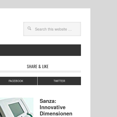
SHARE & LIKE
FACEBOOK
TWITTER
Sanza:
Innovative
Dimensionen