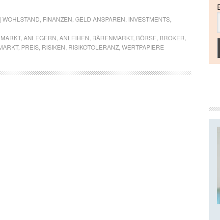
 | WOHLSTAND
,
FINANZEN
,
GELD ANSPAREN
,
INVESTMENTS
,
NMARKT
,
ANLEGERN
,
ANLEIHEN
,
BÄRENMARKT
,
BÖRSE
,
BROKER
,
MARKT
,
PREIS
,
RISIKEN
,
RISIKOTOLERANZ
,
WERTPAPIERE