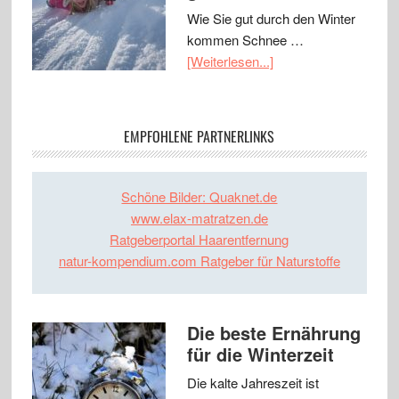
Wie Sie gut durch den Winter
kommen Schnee …
[Weiterlesen...]
EMPFOHLENE PARTNERLINKS
Schöne Bilder: Quaknet.de
www.elax-matratzen.de
Ratgeberportal Haarentfernung
natur-kompendium.com Ratgeber für Naturstoffe
Die beste Ernährung
für die Winterzeit
Die kalte Jahreszeit ist