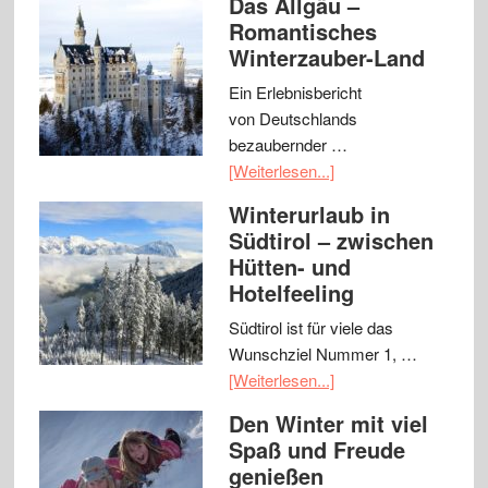
Das Allgäu –
Romantisches
Winterzauber-Land
Ein Erlebnisbericht
von Deutschlands
bezaubernder …
[Weiterlesen...]
Winterurlaub in
Südtirol – zwischen
Hütten- und
Hotelfeeling
Südtirol ist für viele das
Wunschziel Nummer 1, …
[Weiterlesen...]
Den Winter mit viel
Spaß und Freude
genießen