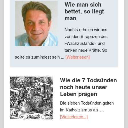
Wie man sich
bettet, so liegt
man
Nachts erholen wir uns
von den Strapazen des
»Wachzustands« und
tanken neue Kräfte. So
sollte es zumindest sein ...
[Weiterlesen]
Wie die 7 Todsünden
noch heute unser
Leben prägen
Die sieben Todsünden gelten
im Katholizismus als …
[Weiterlesen...]