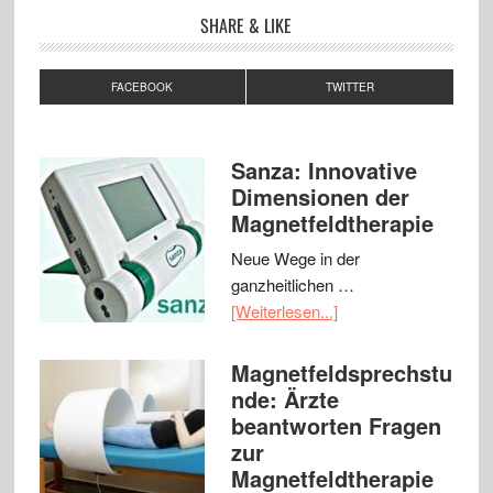
SHARE & LIKE
FACEBOOK
TWITTER
Sanza: Innovative
Dimensionen der
Magnetfeldtherapie
Neue Wege in der
ganzheitlichen …
[Weiterlesen...]
Magnetfeldsprechstu
nde: Ärzte
beantworten Fragen
zur
Magnetfeldtherapie