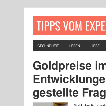
TIPPS VOM EXP
GESUNDHEIT
LEBEN
LIEBE
Goldpreise im
Entwicklunge
gestellte Fra
Gold, das Edelmeta