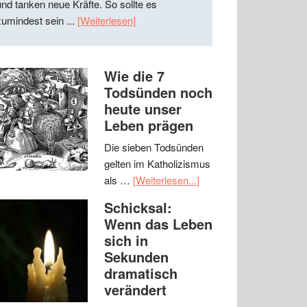
und tanken neue Kräfte. So sollte es
zumindest sein ...
[Weiterlesen]
Wie die 7
Todsünden noch
heute unser
Leben prägen
Die sieben Todsünden
gelten im Katholizismus
als …
[Weiterlesen...]
Schicksal:
Wenn das Leben
sich in
Sekunden
dramatisch
verändert