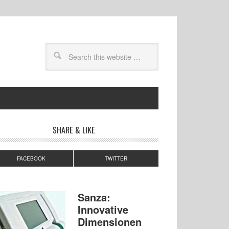
SHARE & LIKE
FACEBOOK
TWITTER
Sanza:
Innovative
Dimensionen