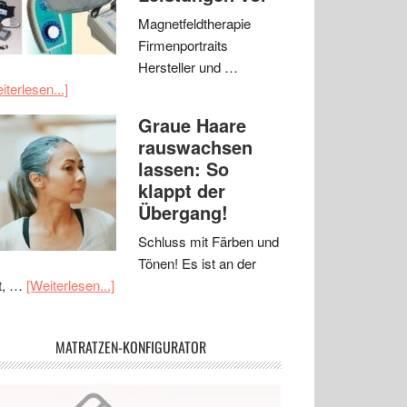
Magnetfeldtherapie
Firmenportraits
Hersteller und …
iterlesen...]
Graue Haare
rauswachsen
lassen: So
klappt der
Übergang!
Schluss mit Färben und
Tönen! Es ist an der
t, …
[Weiterlesen...]
MATRATZEN-KONFIGURATOR