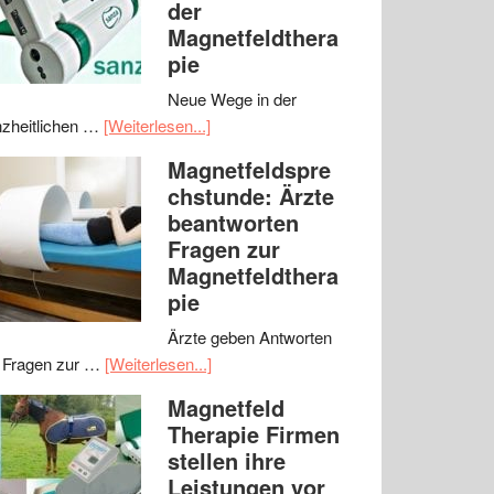
der
Magnetfeldthera
pie
Neue Wege in der
zheitlichen …
[Weiterlesen...]
Magnetfeldspre
chstunde: Ärzte
beantworten
Fragen zur
Magnetfeldthera
pie
Ärzte geben Antworten
 Fragen zur …
[Weiterlesen...]
Magnetfeld
Therapie Firmen
stellen ihre
Leistungen vor