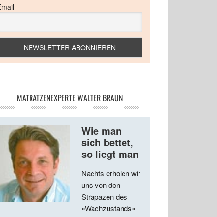
Email
MATRATZENEXPERTE WALTER BRAUN
Wie man
sich bettet,
so liegt man
Nachts erholen wir
uns von den
Strapazen des
»Wachzustands«