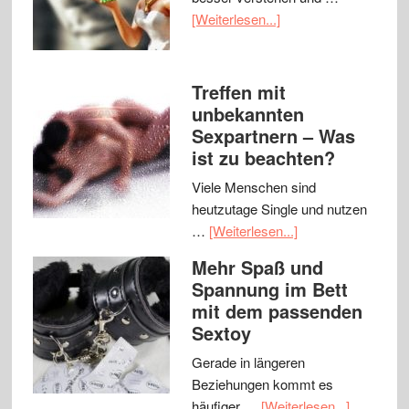
[Weiterlesen...]
Treffen mit
unbekannten
Sexpartnern – Was
ist zu beachten?
Viele Menschen sind
heutzutage Single und nutzen
…
[Weiterlesen...]
Mehr Spaß und
Spannung im Bett
mit dem passenden
Sextoy
Gerade in längeren
Beziehungen kommt es
häufiger …
[Weiterlesen...]