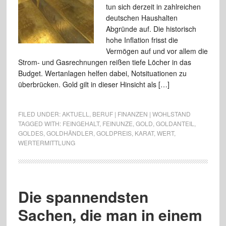
tun sich derzeit in zahlreichen
deutschen Haushalten
Abgründe auf. Die historisch
hohe Inflation frisst die
Vermögen auf und vor allem die
Strom- und Gasrechnungen reißen tiefe Löcher in das
Budget. Wertanlagen helfen dabei, Notsituationen zu
überbrücken. Gold gilt in dieser Hinsicht als […]
FILED UNDER:
AKTUELL
,
BERUF | FINANZEN | WOHLSTAND
TAGGED WITH:
FEINGEHALT
,
FEINUNZE
,
GOLD
,
GOLDANTEIL
,
GOLDES
,
GOLDHÄNDLER
,
GOLDPREIS
,
KARAT
,
WERT
,
WERTERMITTLUNG
Die spannendsten
Sachen, die man in einem