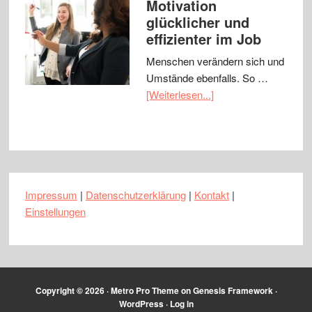
Motivation
glücklicher und
effizienter im Job
Menschen verändern sich und
Umstände ebenfalls. So …
[Weiterlesen...]
Impressum
|
Datenschutzerklärung
|
Kontakt
|
Einstellungen
Copyright © 2026 ·
Metro Pro Theme
on
Genesis Framework
·
WordPress
·
Log in