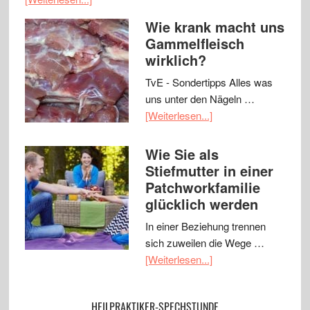
Wie krank macht uns
Gammelfleisch
wirklich?
TvE - Sondertipps Alles was
uns unter den Nägeln …
[Weiterlesen...]
Wie Sie als
Stiefmutter in einer
Patchworkfamilie
glücklich werden
In einer Beziehung trennen
sich zuweilen die Wege …
[Weiterlesen...]
HEILPRAKTIKER-SPECHSTUNDE