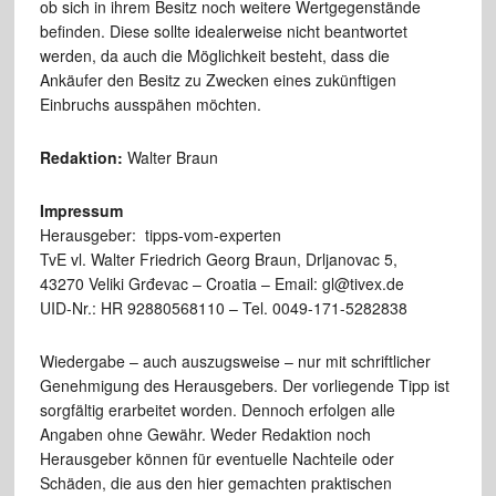
ob sich in ihrem Besitz noch weitere Wertgegenstände
befinden. Diese sollte idealerweise nicht beantwortet
werden, da auch die Möglichkeit besteht, dass die
Ankäufer den Besitz zu Zwecken eines zukünftigen
Einbruchs ausspähen möchten.
Redaktion:
Walter Braun
Impressum
Herausgeber: tipps-vom-experten
TvE vl. Walter Friedrich Georg Braun, Drljanovac 5,
43270 Veliki Grđevac – Croatia – Email: gl@tivex.de
UID-Nr.: HR 92880568110 – Tel. 0049-171-5282838
Wiedergabe – auch auszugsweise – nur mit schriftlicher
Genehmigung des Herausgebers. Der vorliegende Tipp ist
sorgfältig erarbeitet worden. Dennoch erfolgen alle
Angaben ohne Gewähr. Weder Redaktion noch
Herausgeber können für eventuelle Nachteile oder
Schäden, die aus den hier gemachten praktischen