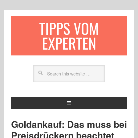
TIPPS VOM
EXPERTEN
Goldankauf: Das muss bei
Preisdrückern beachtet