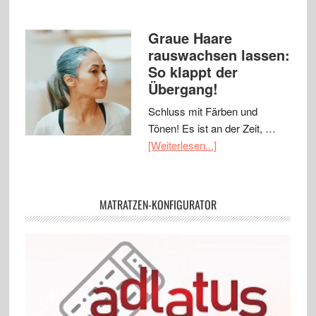
Graue Haare
rauswachsen lassen:
So klappt der
Übergang!
Schluss mit Färben und
Tönen! Es ist an der Zeit, …
[Weiterlesen...]
MATRATZEN-KONFIGURATOR