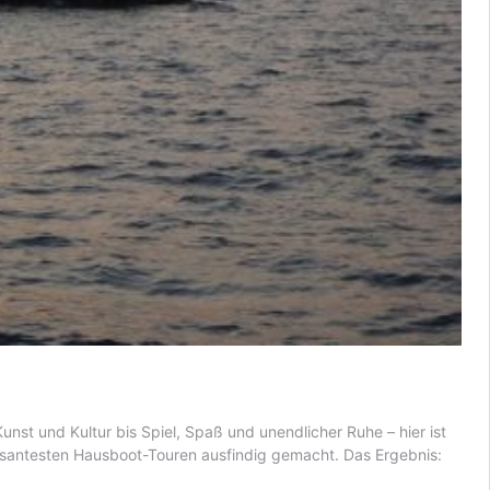
unst und Kultur bis Spiel, Spaß und unendlicher Ruhe – hier ist
essantesten Hausboot-Touren ausfindig gemacht. Das Ergebnis: