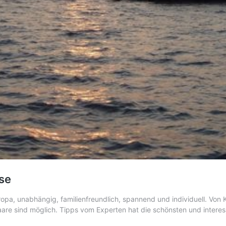
se
opa, unabhängig, familienfreundlich, spannend und individuell. Von K
 Paare sind möglich. Tipps vom Experten hat die schönsten und inter