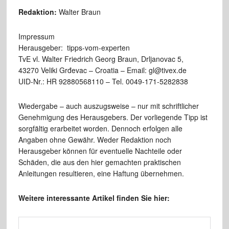
Redaktion:
Walter Braun
Impressum
Herausgeber: tipps-vom-experten
TvE vl. Walter Friedrich Georg Braun, Drljanovac 5,
43270 Veliki Grđevac – Croatia – Email: gl@tivex.de
UID-Nr.: HR 92880568110 – Tel. 0049-171-5282838
Wiedergabe – auch auszugsweise – nur mit schriftlicher
Genehmigung des Herausgebers. Der vorliegende Tipp ist
sorgfältig erarbeitet worden. Dennoch erfolgen alle
Angaben ohne Gewähr. Weder Redaktion noch
Herausgeber können für eventuelle Nachteile oder
Schäden, die aus den hier gemachten praktischen
Anleitungen resultieren, eine Haftung übernehmen.
Weitere interessante Artikel finden Sie hier: