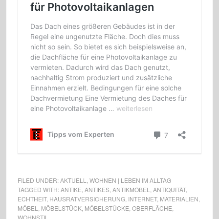
FILED UNDER:
AKTUELL
,
WOHNEN | LEBEN IM ALLTAG
TAGGED WITH:
ANTIKE
,
ANTIKES
,
ANTIKMÖBEL
,
ANTIQUITÄT
,
ECHTHEIT
,
HAUSRATVERSICHERUNG
,
INTERNET
,
MATERIALIEN
,
MÖBEL
,
MÖBELSTÜCK
,
MÖBELSTÜCKE
,
OBERFLÄCHE
,
WOHNSTIL