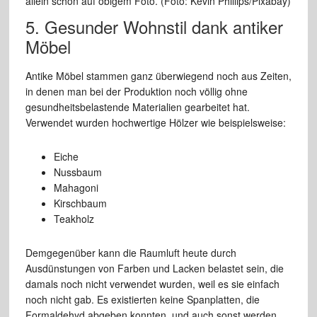
allein schon auf obigem Foto. (Foto: Kevin Phillips/Pixabay)
5. Gesunder Wohnstil dank antiker
Möbel
Antike Möbel stammen ganz überwiegend noch aus Zeiten,
in denen man bei der Produktion noch völlig ohne
gesundheitsbelastende Materialien gearbeitet hat.
Verwendet wurden hochwertige Hölzer wie beispielsweise:
Eiche
Nussbaum
Mahagoni
Kirschbaum
Teakholz
Demgegenüber kann die Raumluft heute durch
Ausdünstungen von Farben und Lacken belastet sein, die
damals noch nicht verwendet wurden, weil es sie einfach
noch nicht gab. Es existierten keine Spanplatten, die
Formaldehyd abgeben konnten, und auch sonst werden