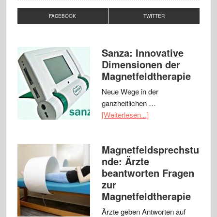
FACEBOOK
TWITTER
Sanza: Innovative
Dimensionen der
Magnetfeldtherapie
Neue Wege in der
ganzheitlichen …
[Weiterlesen...]
Magnetfeldsprechstu
nde: Ärzte
beantworten Fragen
zur
Magnetfeldtherapie
Ärzte geben Antworten auf