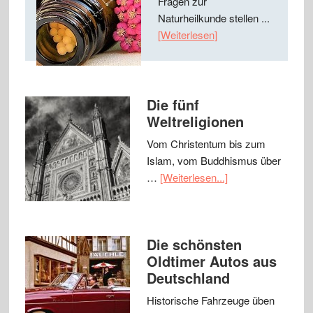
Fragen zur
Naturheilkunde stellen ...
[Weiterlesen]
Die fünf
Weltreligionen
Vom Christentum bis zum
Islam, vom Buddhismus über
…
[Weiterlesen...]
Die schönsten
Oldtimer Autos aus
Deutschland
Historische Fahrzeuge üben