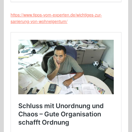
https://www.tipps-vom-experten.de/wichtiges-zur-
sanierung-von-wohneigentum/