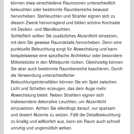
können etwa verschiedene Raumzonen unterschiedlich
beleuchten oder bestimmte Raumbereiche bewusst
hervorheben. Stehleuchten und Strahler eignen sich zu
diesem Zweck hervorragend und bilden schöne Kontraste
mit Decken- und Wandleuchten.
Schließlich sollten Sie zusätzliches Akzentlicht einsetzen,
mit dem Sie gewisse Raumdetails hervorheben. Denn eine
punktuelle Beleuchtung sorgt für Abwechslung und kann
beispielsweise eine spezifische Architektur oder besondere
Möbelstücke in den Mittelpunkt rücken. Gleichzeitig können
Sie aber auch bestimmte Raumbereiche kaschieren. Durch
die Verwendung unterschiedlicher
Beleuchtungsintensitäten können Sie ein Spiel zwischen
Licht und Schatten erzeugen, das dem Auge mehr
Abwechslung bietet. Neben Strahlern eignen sich
insbesondere dekorative Leuchten, um Akzentlicht
einzusetzen. Achten Sie allerdings darauf, nur sparsam
und dosiert Akzente zu setzen. Fällt die Detailbeleuchtung
zu knallig und willkürlich aus, kann ein Raum auch schnell
unruhig und ungemütlich wirken.