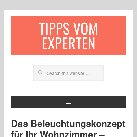
TIPPS VOM
EXPERTEN
Das Beleuchtungskonzept
für Ihr Wohnzimmer –