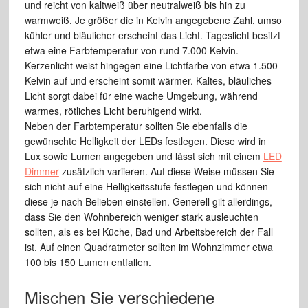
und reicht von kaltweiß über neutralweiß bis hin zu
warmweiß. Je größer die in Kelvin angegebene Zahl, umso
kühler und bläulicher erscheint das Licht. Tageslicht besitzt
etwa eine Farbtemperatur von rund 7.000 Kelvin.
Kerzenlicht weist hingegen eine Lichtfarbe von etwa 1.500
Kelvin auf und erscheint somit wärmer. Kaltes, bläuliches
Licht sorgt dabei für eine wache Umgebung, während
warmes, rötliches Licht beruhigend wirkt.
Neben der Farbtemperatur sollten Sie ebenfalls die
gewünschte Helligkeit der LEDs festlegen. Diese wird in
Lux sowie Lumen angegeben und lässt sich mit einem
LED
Dimmer
zusätzlich variieren. Auf diese Weise müssen Sie
sich nicht auf eine Helligkeitsstufe festlegen und können
diese je nach Belieben einstellen. Generell gilt allerdings,
dass Sie den Wohnbereich weniger stark ausleuchten
sollten, als es bei Küche, Bad und Arbeitsbereich der Fall
ist. Auf einen Quadratmeter sollten im Wohnzimmer etwa
100 bis 150 Lumen entfallen.
Mischen Sie verschiedene