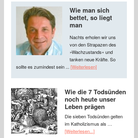
Wie man sich
bettet, so liegt
man
Nachts erholen wir uns
von den Strapazen des
»Wachzustands« und
tanken neue Kräfte. So
sollte es zumindest sein ...
[Weiterlesen]
Wie die 7 Todsünden
noch heute unser
Leben prägen
Die sieben Todsünden gelten
im Katholizismus als …
[Weiterlesen...]