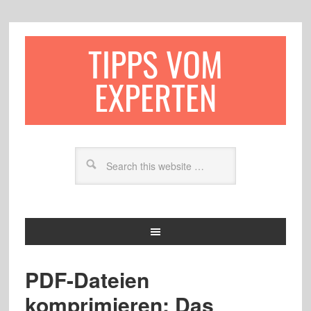
TIPPS VOM
EXPERTEN
PDF-Dateien
komprimieren: Das