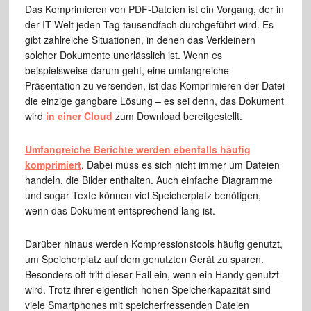
Das Komprimieren von PDF-Dateien ist ein Vorgang, der in
der IT-Welt jeden Tag tausendfach durchgeführt wird. Es
gibt zahlreiche Situationen, in denen das Verkleinern
solcher Dokumente unerlässlich ist. Wenn es
beispielsweise darum geht, eine umfangreiche
Präsentation zu versenden, ist das Komprimieren der Datei
die einzige gangbare Lösung – es sei denn, das Dokument
wird
in einer Cloud
zum Download bereitgestellt.
Umfangreiche Berichte werden ebenfalls häufig
komprimiert
. Dabei muss es sich nicht immer um Dateien
handeln, die Bilder enthalten. Auch einfache Diagramme
und sogar Texte können viel Speicherplatz benötigen,
wenn das Dokument entsprechend lang ist.
Darüber hinaus werden Kompressionstools häufig genutzt,
um Speicherplatz auf dem genutzten Gerät zu sparen.
Besonders oft tritt dieser Fall ein, wenn ein Handy genutzt
wird. Trotz ihrer eigentlich hohen Speicherkapazität sind
viele Smartphones mit speicherfressenden Dateien