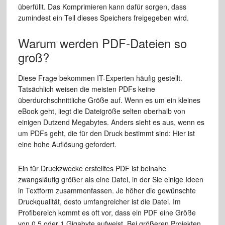
überfüllt. Das Komprimieren kann dafür sorgen, dass
zumindest ein Teil dieses Speichers freigegeben wird.
Warum werden PDF-Dateien so
groß?
Diese Frage bekommen IT-Experten häufig gestellt.
Tatsächlich weisen die meisten PDFs keine
überdurchschnittliche Größe auf. Wenn es um ein kleines
eBook geht, liegt die Dateigröße selten oberhalb von
einigen Dutzend Megabytes. Anders sieht es aus, wenn es
um PDFs geht, die für den Druck bestimmt sind: Hier ist
eine hohe Auflösung gefordert.
Ein für Druckzwecke erstelltes PDF ist beinahe
zwangsläufig größer als eine Datei, in der Sie einige Ideen
in Textform zusammenfassen. Je höher die gewünschte
Druckqualität, desto umfangreicher ist die Datei. Im
Profibereich kommt es oft vor, dass ein PDF eine Größe
von 0,5 oder 1 Gigabyte aufweist. Bei größeren Projekten