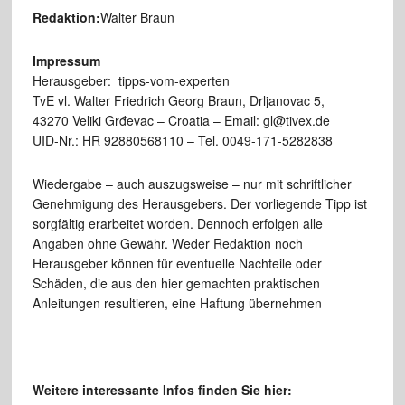
Redaktion:
Walter Braun
Impressum
Herausgeber: tipps-vom-experten
TvE vl. Walter Friedrich Georg Braun, Drljanovac 5,
43270 Veliki Grđevac – Croatia – Email: gl@tivex.de
UID-Nr.: HR 92880568110 – Tel. 0049-171-5282838
Wiedergabe – auch auszugsweise – nur mit schriftlicher
Genehmigung des Herausgebers. Der vorliegende Tipp ist
sorgfältig erarbeitet worden. Dennoch erfolgen alle
Angaben ohne Gewähr. Weder Redaktion noch
Herausgeber können für eventuelle Nachteile oder
Schäden, die aus den hier gemachten praktischen
Anleitungen resultieren, eine Haftung übernehmen
Weitere interessante Infos finden Sie hier: