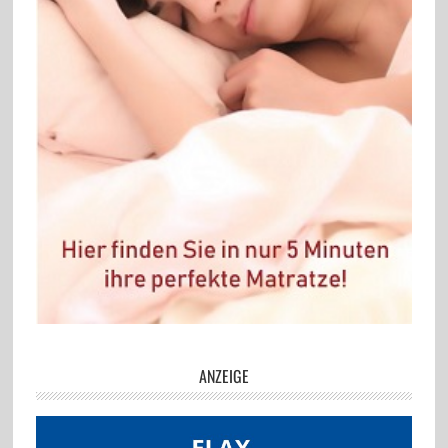
ANZEIGE