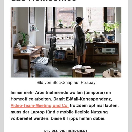
Bild von StockSnap auf Pixabay
Immer mehr Arbeitnehmende wollen (temporär) im
Homeoffice arbeiten. Damit E-Mail-Korrespondenz,
Video-Team-Meeting und Co.
trotzdem optimal laufen,
muss der Laptop für die mobile flexible Nutzung
vorbereitet werden. Diese 6 Tipps helfen dabei.
BLEIBEN SIE INFORMIERT