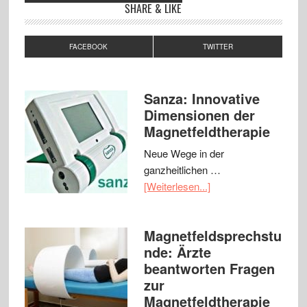
SHARE & LIKE
FACEBOOK
TWITTER
Sanza: Innovative
Dimensionen der
Magnetfeldtherapie
Neue Wege in der
ganzheitlichen …
[Weiterlesen...]
Magnetfeldsprechstu
nde: Ärzte
beantworten Fragen
zur
Magnetfeldtherapie