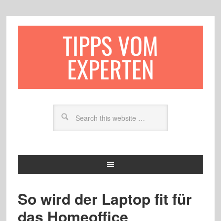
TIPPS VOM
EXPERTEN
So wird der Laptop fit für
das Homeoffice