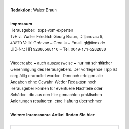
Redaktion:
Walter Braun
Impressum
Herausgeber: tipps-vom-experten
TvE vl. Walter Friedrich Georg Braun, Drljanovac 5,
43270 Veliki Grđevac – Croatia – Email: gl@tivex.de
UID-Nr.: HR 92880568110 – Tel. 0049-171-5282838
Wiedergabe – auch auszugsweise – nur mit schriftlicher
Genehmigung des Herausgebers. Der vorliegende Tipp ist
sorgfältig erarbeitet worden. Dennoch erfolgen alle
Angaben ohne Gewähr. Weder Redaktion noch
Herausgeber können für eventuelle Nachteile oder
Schäden, die aus den hier gemachten praktischen
Anleitungen resultieren, eine Haftung übernehmen
Weitere interessante Artikel finden Sie hier: