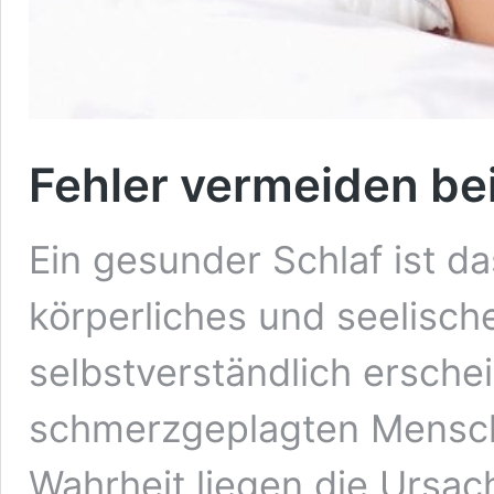
Fehler vermeiden be
Ein gesunder Schlaf ist d
körperliches und seelisc
selbstverständlich erschei
schmerzgeplagten Mensch
Wahrheit liegen die Ursac