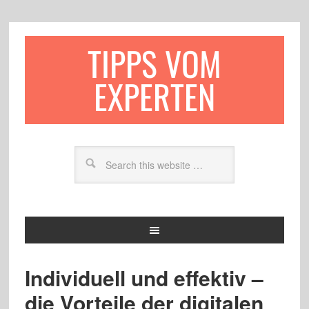
TIPPS VOM
EXPERTEN
Individuell und effektiv –
die Vorteile der digitalen