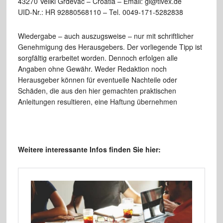
43270 Veliki Grđevac – Croatia – Email: gl@tivex.de
UID-Nr.: HR 92880568110 – Tel. 0049-171-5282838
Wiedergabe – auch auszugsweise – nur mit schriftlicher
Genehmigung des Herausgebers. Der vorliegende Tipp ist
sorgfältig erarbeitet worden. Dennoch erfolgen alle
Angaben ohne Gewähr. Weder Redaktion noch
Herausgeber können für eventuelle Nachteile oder
Schäden, die aus den hier gemachten praktischen
Anleitungen resultieren, eine Haftung übernehmen
Weitere interessante Infos finden Sie hier: