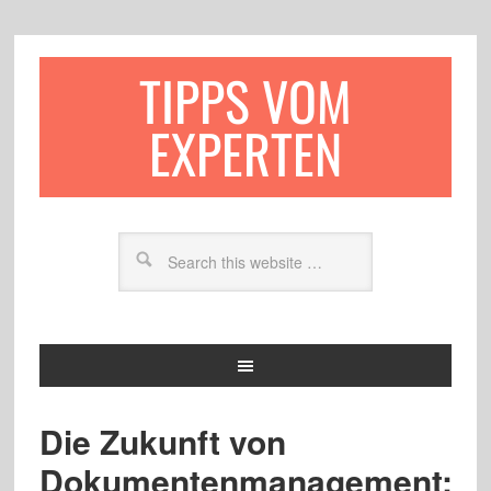
TIPPS VOM
EXPERTEN
Die Zukunft von
Dokumentenmanagement: