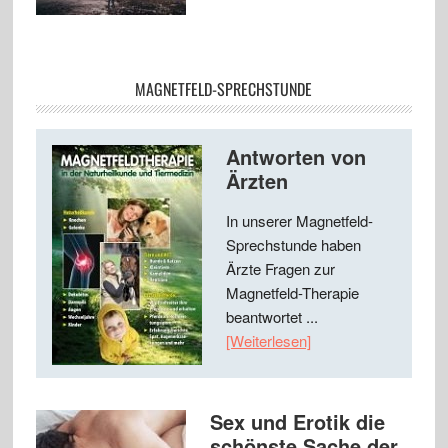
MAGNETFELD-SPRECHSTUNDE
Antworten von
Ärzten
In unserer Magnetfeld-
Sprechstunde haben
Ärzte Fragen zur
Magnetfeld-Therapie
beantwortet ...
[Weiterlesen]
Sex und Erotik die
schönste Sache der