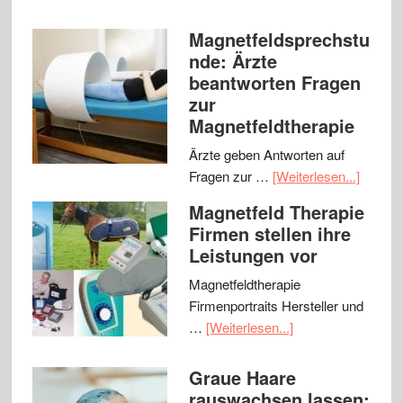
Magnetfeldsprechstu
nde: Ärzte
beantworten Fragen
zur
Magnetfeldtherapie
Ärzte geben Antworten auf
Fragen zur …
[Weiterlesen...]
Magnetfeld Therapie
Firmen stellen ihre
Leistungen vor
Magnetfeldtherapie
Firmenportraits Hersteller und
…
[Weiterlesen...]
Graue Haare
rauswachsen lassen: