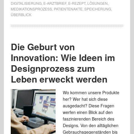
DIGITALISIERUNG
,
E-ARZTBRIEF
,
E-REZEPT
,
LÖSUNGEN
,
MEDIKATIONSPROZESS
,
PATIENTENAKTE
,
SPEICHERUNG
,
ÜBERBLICK
Die Geburt von
Innovation: Wie Ideen im
Designprozess zum
Leben erweckt werden
Wo kommen unsere Produkte
her? Wer hat sich diese
ausgedacht? Diese Fragen
werfen einen Blick auf den
faszinierenden Bereich des
Designs. Von den alltäglichen
Gebrauchsgegenständen bis