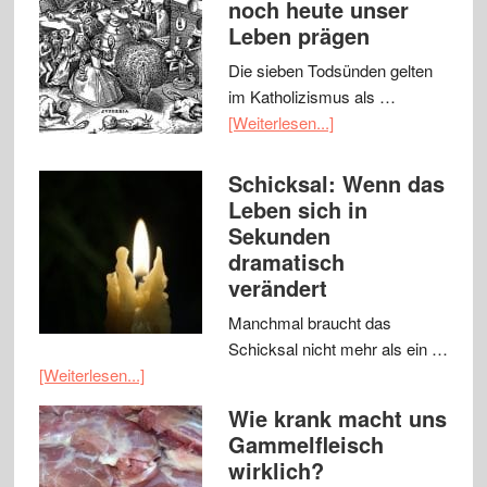
noch heute unser
Leben prägen
Die sieben Todsünden gelten
im Katholizismus als …
[Weiterlesen...]
Schicksal: Wenn das
Leben sich in
Sekunden
dramatisch
verändert
Manchmal braucht das
Schicksal nicht mehr als ein …
[Weiterlesen...]
Wie krank macht uns
Gammelfleisch
wirklich?