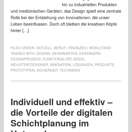
hin zu industriellen Produkten
und medizinischen Geräten, das Design spielt eine zentrale
Rolle bei der Entstehung von Innovationen, die unser
Leben beeinflussen. Doch oft bleiben die kreativen Köpfe
hinter […]
FILED UNDER:
AKTUELL
,
BERUF | FINANZEN | WOHLSTAND
TAGGED WITH:
DESIGN
,
DESIGNARTEN
,
DESIGNERN
,
DESIGNPROZESS
,
FUNKTIONALITÄT
,
IDEEN
,
INDUSTRIEDESIGNER
,
INNOVATION
,
LÖSUNGEN
,
PRODUKTE
,
PROTOTYPEN
,
SICHERHEIT
,
TECHNIKEN
Individuell und effektiv –
die Vorteile der digitalen
Schichtplanung im