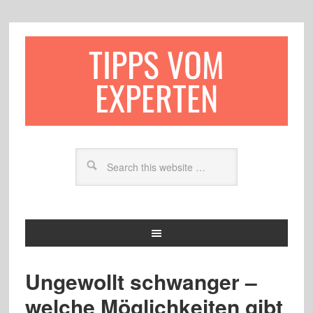
TIPPS VOM
EXPERTEN
Ungewollt schwanger –
welche Möglichkeiten gibt