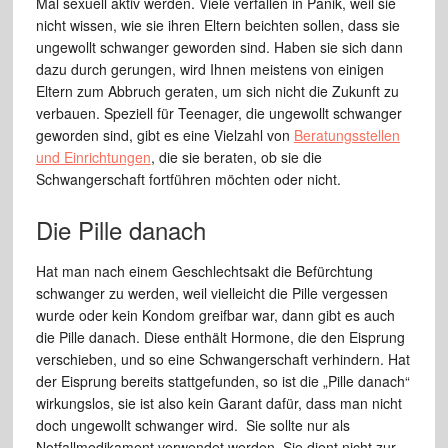
Mal sexuell aktiv werden. Viele verfallen in Panik, weil sie
nicht wissen, wie sie ihren Eltern beichten sollen, dass sie
ungewollt schwanger geworden sind. Haben sie sich dann
dazu durch gerungen, wird Ihnen meistens von einigen
Eltern zum Abbruch geraten, um sich nicht die Zukunft zu
verbauen. Speziell für Teenager, die ungewollt schwanger
geworden sind, gibt es eine Vielzahl von
Beratungsstellen
und Einrichtungen
, die sie beraten, ob sie die
Schwangerschaft fortführen möchten oder nicht.
Die Pille danach
Hat man nach einem Geschlechtsakt die Befürchtung
schwanger zu werden, weil vielleicht die Pille vergessen
wurde oder kein Kondom greifbar war, dann gibt es auch
die Pille danach. Diese enthält Hormone, die den Eisprung
verschieben, und so eine Schwangerschaft verhindern. Hat
der Eisprung bereits stattgefunden, so ist die „Pille danach“
wirkungslos, sie ist also kein Garant dafür, dass man nicht
doch ungewollt schwanger wird. Sie sollte nur als
Notfallmedikament verwendet werden. Sie dient nicht zur