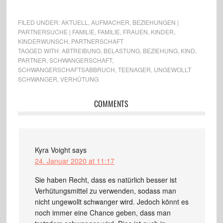
FILED UNDER:
AKTUELL
,
AUFMACHER
,
BEZIEHUNGEN |
PARTNERSUCHE | FAMILIE
,
FAMILIE
,
FRAUEN
,
KINDER
,
KINDERWUNSCH
,
PARTNERSCHAFT
TAGGED WITH:
ABTREIBUNG
,
BELASTUNG
,
BEZIEHUNG
,
KIND
,
PARTNER
,
SCHWANGERSCHAFT
,
SCHWANGERSCHAFTSABBRUCH
,
TEENAGER
,
UNGEWOLLT
SCHWANGER
,
VERHÜTUNG
COMMENTS
Kyra Voight
says
24. Januar 2020 at 11:17
Sie haben Recht, dass es natürlich besser ist
Verhütungsmittel zu verwenden, sodass man
nicht ungewollt schwanger wird. Jedoch könnt es
noch immer eine Chance geben, dass man