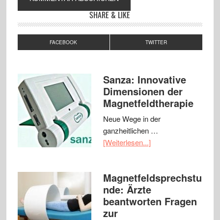
SHARE & LIKE
FACEBOOK
TWITTER
Sanza: Innovative
Dimensionen der
Magnetfeldtherapie
Neue Wege in der
ganzheitlichen …
[Weiterlesen...]
Magnetfeldsprechstu
nde: Ärzte
beantworten Fragen
zur