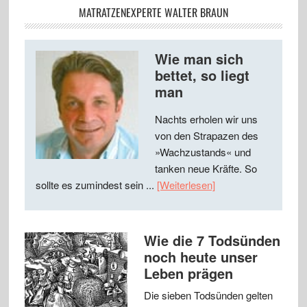
MATRATZENEXPERTE WALTER BRAUN
Wie man sich
bettet, so liegt
man
Nachts erholen wir uns
von den Strapazen des
»Wachzustands« und
tanken neue Kräfte. So
sollte es zumindest sein ...
[Weiterlesen]
Wie die 7 Todsünden
noch heute unser
Leben prägen
Die sieben Todsünden gelten