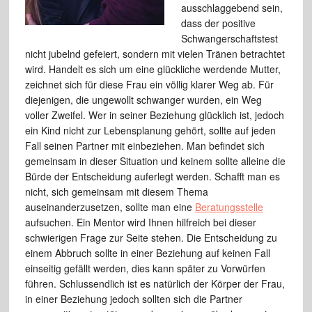
ausschlaggebend sein,
dass der positive
Schwangerschaftstest
nicht jubelnd gefeiert, sondern mit vielen Tränen betrachtet
wird. Handelt es sich um eine glückliche werdende Mutter,
zeichnet sich für diese Frau ein völlig klarer Weg ab. Für
diejenigen, die ungewollt schwanger wurden, ein Weg
voller Zweifel. Wer in seiner Beziehung glücklich ist, jedoch
ein Kind nicht zur Lebensplanung gehört, sollte auf jeden
Fall seinen Partner mit einbeziehen. Man befindet sich
gemeinsam in dieser Situation und keinem sollte alleine die
Bürde der Entscheidung auferlegt werden. Schafft man es
nicht, sich gemeinsam mit diesem Thema
auseinanderzusetzen, sollte man eine
Beratungsstelle
aufsuchen. Ein Mentor wird Ihnen hilfreich bei dieser
schwierigen Frage zur Seite stehen. Die Entscheidung zu
einem Abbruch sollte in einer Beziehung auf keinen Fall
einseitig gefällt werden, dies kann später zu Vorwürfen
führen. Schlussendlich ist es natürlich der Körper der Frau,
in einer Beziehung jedoch sollten sich die Partner