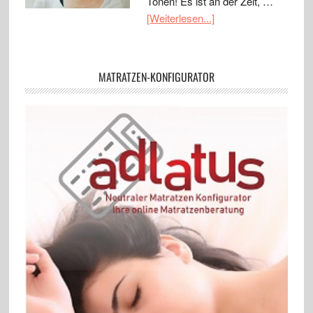
Tönen! Es ist an der Zeit, …
[Weiterlesen...]
MATRATZEN-KONFIGURATOR