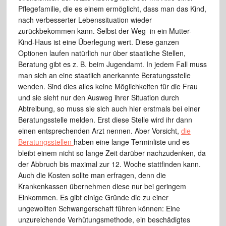
Pflegefamilie, die es einem ermöglicht, dass man das Kind,
nach verbesserter Lebenssituation wieder
zurückbekommen kann. Selbst der Weg in ein Mutter-
Kind-Haus ist eine Überlegung wert. Diese ganzen
Optionen laufen natürlich nur über staatliche Stellen,
Beratung gibt es z. B. beim Jugendamt. In jedem Fall muss
man sich an eine staatlich anerkannte Beratungsstelle
wenden. Sind dies alles keine Möglichkeiten für die Frau
und sie sieht nur den Ausweg ihrer Situation durch
Abtreibung, so muss sie sich auch hier erstmals bei einer
Beratungsstelle melden. Erst diese Stelle wird ihr dann
einen entsprechenden Arzt nennen. Aber Vorsicht,
die
Beratungsstellen
haben eine lange Terminliste und es
bleibt einem nicht so lange Zeit darüber nachzudenken, da
der Abbruch bis maximal zur 12. Woche stattfinden kann.
Auch die Kosten sollte man erfragen, denn die
Krankenkassen übernehmen diese nur bei geringem
Einkommen. Es gibt einige Gründe die zu einer
ungewollten Schwangerschaft führen können: Eine
unzureichende Verhütungsmethode, ein beschädigtes