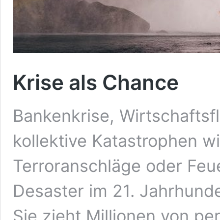
Krise als Chance
Bankenkrise, Wirtschaftsf
kollektive Katastrophen w
Terroranschläge oder Feue
Desaster im 21. Jahrhunder
Sie zieht Millionen von pe