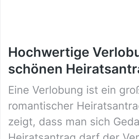
Hochwertige Verlobu
schönen Heiratsant
Eine Verlobung ist ein groß
romantischer Heiratsantrag
zeigt, dass man sich Ged
Heiratsantrag darf der Ve