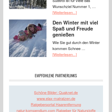
Südtirol ist für viele das
Wunschziel Nummer 1, …
[Weiterlesen...]
Den Winter mit viel
Spaß und Freude
genießen
Wie Sie gut durch den Winter
kommen Schnee …
[Weiterlesen...]
EMPFOHLENE PARTNERLINKS
Schöne Bilder: Quaknet.de
www.elax-matratzen.de
Ratgeberportal Haarentfernung
natur-kompendium.com Ratgeber für Naturstoffe