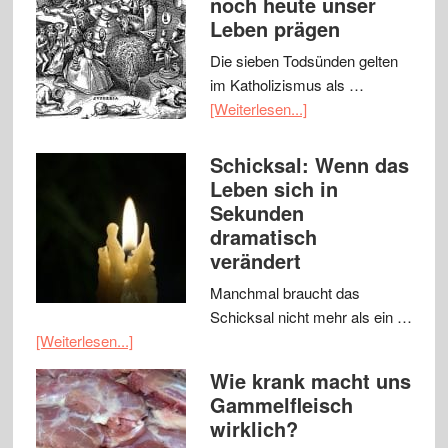
noch heute unser
Leben prägen
Die sieben Todsünden gelten
im Katholizismus als …
[Weiterlesen...]
Schicksal: Wenn das
Leben sich in
Sekunden
dramatisch
verändert
Manchmal braucht das
Schicksal nicht mehr als ein …
[Weiterlesen...]
Wie krank macht uns
Gammelfleisch
wirklich?