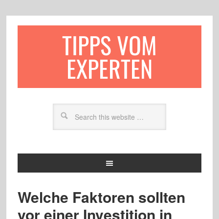
TIPPS VOM
EXPERTEN
Welche Faktoren sollten
vor einer Investition in