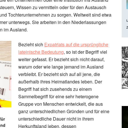
teuern, Wissen zu vermitteln oder für den Austausch
und Tochterunternehmen zu sorgen. Weltweit sind etwa
hmer unterwegs. Sie arbeiten in den Niederlassungen
n im Ausland.
Bezieht sich
Expatriats auf die ursprüngliche
lateinische Bedeutung
, so ist der Begriff viel
weiter gefasst. Er bezieht sich nicht darauf,
warum oder wie lange jemand im Ausland
verbleibt. Er bezieht sich auf all jene, die
außerhalb ihres Heimatlandes leben. Der
Begriff hat sich zusehends zu einem
Sammelbegriff für eine sehr heterogene
Gruppe von Menschen entwickelt, die aus
ganz unterschiedlichen Gründen und für eine
unterschiedliche Dauer nicht in ihrem
für
and
Herkunftsland leben, dessen