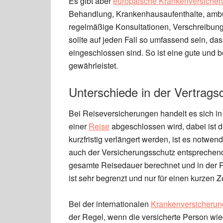
Es gibt aber
europäische Krankenversiche
Behandlung, Krankenhausaufenthalte, ambu
regelmäßige Konsultationen, Verschreibung
sollte auf jeden Fall so umfassend sein, d
eingeschlossen sind. So ist eine gute und
gewährleistet.
Unterschiede in der Vertrags
Bei Reiseversicherungen handelt es sich in 
einer
Reise
abgeschlossen wird, dabei ist d
kurzfristig verlängert werden, ist es notwen
auch der Versicherungsschutz entsprechend 
gesamte Reisedauer berechnet und in der R
ist sehr begrenzt und nur für einen kurzen Z
Bei der internationalen
Krankenversicherun
der Regel, wenn die versicherte Person wie