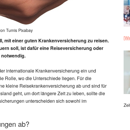
 von Tumis Pixabay
[We
ll, mit einer guten Krankenversicherung zu reisen.
ern soll, ist dafür eine Reiseversicherung oder
g notwendig.
er internationale Krankenversicherung ein und
ße Rolle, wo die Unterschiede liegen. Für die
ine kleine Reisekrankenversicherung ab und sind für
land geht, um dort längere Zeit zu leben, sollte die
sicherungen unterscheiden sich sowohl im
Zei
ungen ab?