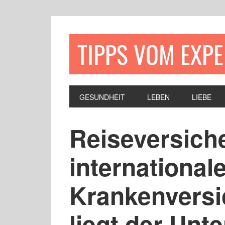
TIPPS VOM EXP
GESUNDHEIT
LEBEN
LIEBE
Reiseversich
international
Krankenversi
liegt der Unt