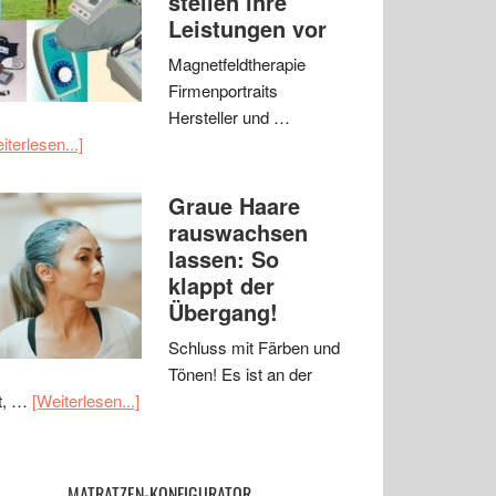
stellen ihre
Leistungen vor
Magnetfeldtherapie
Firmenportraits
Hersteller und …
iterlesen...]
Graue Haare
rauswachsen
lassen: So
klappt der
Übergang!
Schluss mit Färben und
Tönen! Es ist an der
t, …
[Weiterlesen...]
MATRATZEN-KONFIGURATOR