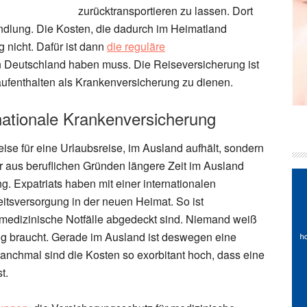
zurücktransportieren zu lassen. Dort
ndlung. Die Kosten, die dadurch im Heimatland
 nicht. Dafür ist dann
die reguläre
in Deutschland haben muss. Die Reiseversicherung ist
aufenthalten als Krankenversicherung zu dienen.
nationale Krankenversicherung
weise für eine Urlaubsreise, im Ausland aufhält, sondern
r aus beruflichen Gründen längere Zeit im Ausland
g. Expatriats haben mit einer internationalen
tsversorgung in der neuen Heimat. So ist
ür medizinische Notfälle abgedeckt sind. Niemand weiß
g braucht. Gerade im Ausland ist deswegen eine
anchmal sind die Kosten so exorbitant hoch, dass eine
t.