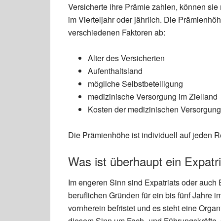
Versicherte ihre Prämie zahlen, können sie
im Vierteljahr oder jährlich. Die Prämienhöh
verschiedenen Faktoren ab:
Alter des Versicherten
Aufenthaltsland
mögliche Selbstbeteiligung
medizinische Versorgung im Zielland
Kosten der medizinischen Versorgung 
Die Prämienhöhe ist individuell auf jeden 
Was ist überhaupt ein Expatr
Im engeren Sinn sind Expatriats oder auch E
beruflichen Gründen für ein bis fünf Jahre 
vornherein befristet und es steht eine Organi
diesem Sinn um Fach- und Führungskräfte, d