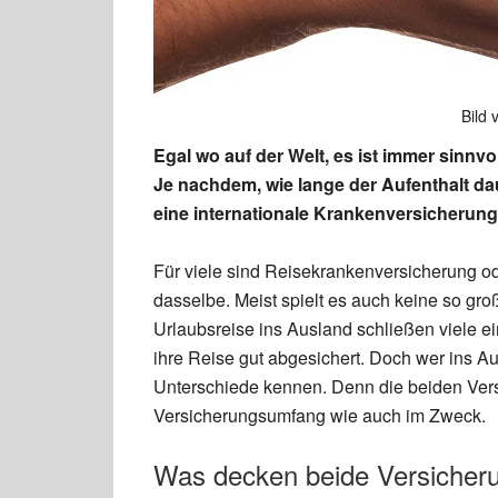
Bild
Egal wo auf der Welt, es ist immer sinnvo
Je nachdem, wie lange der Aufenthalt dau
eine internationale Krankenversicherun
Für viele sind Reisekrankenversicherung od
dasselbe. Meist spielt es auch keine so gro
Urlaubsreise ins Ausland schließen viele e
ihre Reise gut abgesichert. Doch wer ins Aus
Unterschiede kennen. Denn die beiden Ver
Versicherungsumfang wie auch im Zweck.
Was decken beide Versicher