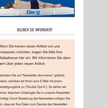
BLEIBEN SIE INFORMIERT
Wenn Sie keinen neuen Artikel von uns
verpassen möchten, tragen Sie bitte Ihre
Mailadresse hier ein. Wir informieren Sie dann
gern über jeden neuen Artikel:
achdem Sie auf "Newsletter abonnieren" geklickt
aben, schicken wir Ihnen eine E-Mail mit einem
estätigungslink zu ("Double Opt-In"). So stellen wir
icher, dass kein Unbefugter Sie in unseren Newsletter
inträgt. Durch Bestellung des Newsletters willigen Sie
in, dass wir Ihre Daten zum Zwecke des Newsletter-