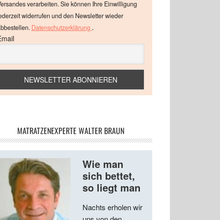
ersandes verarbeiten. Sie können Ihre Einwilligung
ederzeit widerrufen und den Newsletter wieder
.
bbestellen.
Datenschutzerklärung
Email
MATRATZENEXPERTE WALTER BRAUN
Wie man
sich bettet,
so liegt man
Nachts erholen wir
uns von den