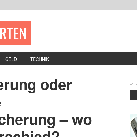
ERTEN
GELD
TECHNIK
erung oder
e
cherung – wo
erschied?