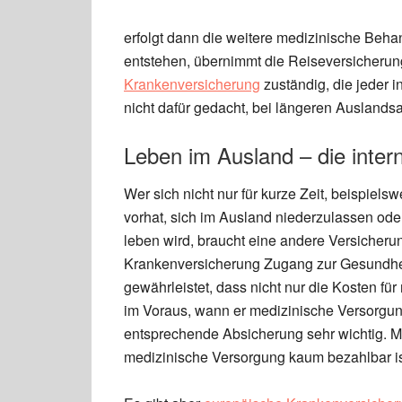
erfolgt dann die weitere medizinische Beha
entstehen, übernimmt die Reiseversicherung
Krankenversicherung
zuständig, die jeder 
nicht dafür gedacht, bei längeren Auslands
Leben im Ausland – die inter
Wer sich nicht nur für kurze Zeit, beispiels
vorhat, sich im Ausland niederzulassen ode
leben wird, braucht eine andere Versicherun
Krankenversicherung Zugang zur Gesundhei
gewährleistet, dass nicht nur die Kosten f
im Voraus, wann er medizinische Versorgun
entsprechende Absicherung sehr wichtig. M
medizinische Versorgung kaum bezahlbar is