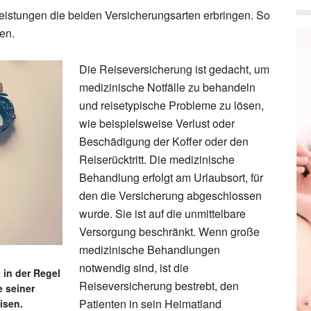
Leistungen die beiden Versicherungsarten erbringen. So
en.
Die Reiseversicherung ist gedacht, um
medizinische Notfälle zu behandeln
und reisetypische Probleme zu lösen,
wie beispielsweise Verlust oder
Beschädigung der Koffer oder den
Reiserücktritt. Die medizinische
Behandlung erfolgt am Urlaubsort, für
den die Versicherung abgeschlossen
wurde. Sie ist auf die unmittelbare
Versorgung beschränkt. Wenn große
medizinische Behandlungen
notwendig sind, ist die
 in der Regel
Reiseversicherung bestrebt, den
e seiner
Patienten in sein Heimatland
isen.