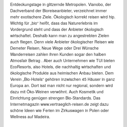
Entdeckungstage in glitzernde
Metropolen. Vianobo, der
Dachverband der Bioreiseanbieter, verzeichnet
immer
mehr exotischere Ziele. Ökologisch korrekt reisen wird hip.
Wichtig für „bio“ heißt, dass das Naturerlebnis
im
Vordergrund steht und dass der Anbieter ökologisch
wirtschaftet. Deshalb kann man zu angestrebten Zielen
auch fliegen. Denn
viele Anbieter ökologischer Reisen wie
Demeter Reisen, Neue Wege oder
Drei Wünsche
Wanderreisen zahlen ihren Kunden sogar den halben
Atmosfair Betrag
. Aber auch Unternehmen wie TUI bieten
EcoResorts,
also Hotels, die nachhaltig wirtschaften und
ökologische Produkte aus
heimischen Anbau bieten. Dem
Verein „Bio-Hotels“ gehören
inzwischen 45 Häuser in ganz
Europa an. Dort isst man nicht nur regional,
sondern wird
dazu mit Öko-Weinen verwöhnt. Auch Kosmetik und
Einrichtung genügen strengen Bio-Standards. Das
Internetmagazin www.vertraeglich-reisen.de zeigt
dazu
schöne Ideen wie Ferien im Zirkuswagen in Polen oder
Wellness auf Madeira.