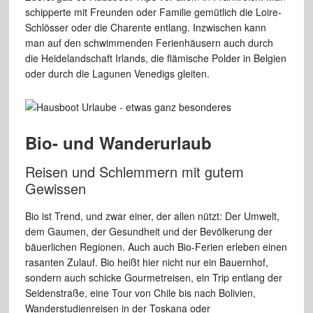
schipperte
mit Freunden oder Familie gemütlich die Loire-
Schlösser oder
die Charente entlang. Inzwischen kann
man auf den schwimmenden Ferienhäusern
auch durch
die Heidelandschaft Irlands, die flämische Polder in
Belgien
oder durch die Lagunen Venedigs gleiten.
Bio- und Wanderurlaub
Reisen und Schlemmern mit gutem
Gewissen
Bio
ist Trend, und zwar einer, der allen nützt: Der Umwelt,
dem Gaumen,
der Gesundheit und der Bevölkerung der
bäuerlichen Regionen.
Auch auch Bio-Ferien erleben einen
rasanten Zulauf. Bio heißt
hier nicht nur ein Bauernhof,
sondern auch schicke Gourmetreisen, ein
Trip
entlang der
Seidenstraße, eine Tour von Chile bis nach Bolivien,
Wanderstudienreisen in der Toskana oder