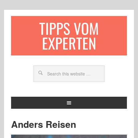
TIPPS VOM
EXPERTEN
Anders Reisen