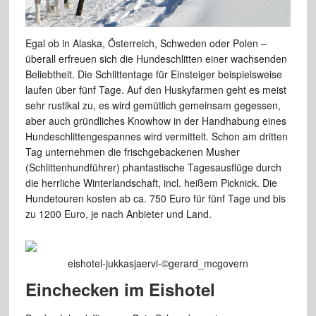
Egal ob in Alaska, Österreich, Schweden oder Polen –
überall erfreuen
sich die Hundeschlitten einer wachsenden
Beliebtheit. Die Schlittentage für
Einsteiger beispielsweise
laufen über fünf Tage. Auf den Huskyfarmen
geht es meist
sehr rustikal zu, es wird gemütlich gemeinsam gegessen,
aber
auch gründliches Knowhow in der Handhabung eines
Hundeschlittengespannes
wird vermittelt. Schon am dritten
Tag unternehmen die frischgebackenen Musher
(Schlittenhundführer) phantastische Tagesausflüge durch
die herrliche
Winterlandschaft, incl. heißem Picknick. Die
Hundetouren kosten ab
ca. 750 Euro
für fünf Tage
und bis
zu 1200 Euro,
je nach Anbieter und Land.
eishotel-jukkasjaervi-©gerard_mcgovern
Einchecken im Eishotel