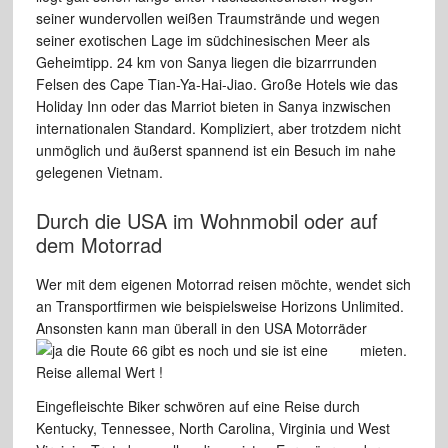
seiner
wundervollen weißen Traumstrände und
wegen
seiner exotischen Lage im südchinesischen
Meer als
Geheimtipp. 24 km
von Sanya liegen die bizarrrunden
Felsen
des Cape Tian-Ya-Hai-Jiao. Große Hotels
wie das
Holiday Inn oder
das Marriot bieten
in Sanya inzwischen
internationalen
Standard. Kompliziert, aber trotzdem nicht
unmöglich und äußerst spannend ist ein
Besuch im nahe
gelegenen Vietnam.
Durch die USA im
Wohnmobil oder
auf
dem Motorrad
Wer mit dem eigenen Motorrad reisen
möchte, wendet sich
an Transportfirmen wie
beispielsweise Horizons Unlimited.
Ansonsten
kann man überall in den USA Motorräder
mieten.
Eingefleischte Biker schwören
auf eine Reise durch
Kentucky, Tennessee,
North Carolina, Virginia und West