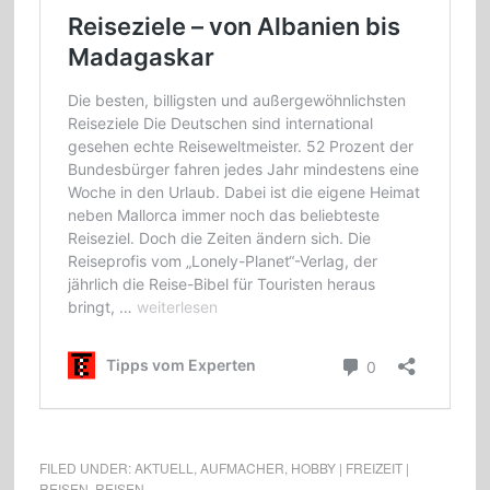
FILED UNDER:
AKTUELL
,
AUFMACHER
,
HOBBY | FREIZEIT |
REISEN
,
REISEN