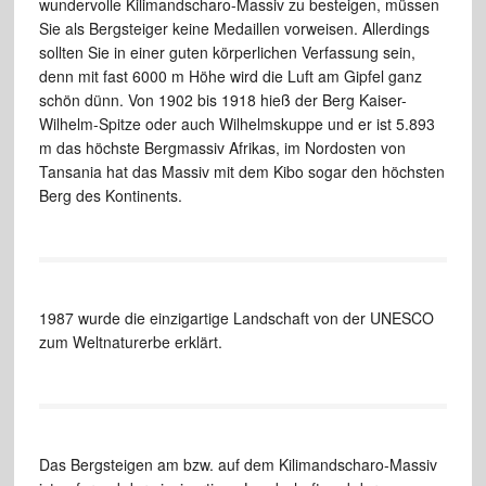
wundervolle Kilimandscharo-Massiv
zu besteigen, müssen
Sie als Bergsteiger keine Medaillen vorweisen.
Allerdings
sollten Sie in einer guten körperlichen Verfassung
sein,
denn mit fast 6000 m Höhe wird die Luft am Gipfel ganz
schön dünn. Von 1902 bis 1918 hieß der Berg Kaiser-
Wilhelm-Spitze
oder auch Wilhelmskuppe und er ist 5.893
m das höchste Bergmassiv
Afrikas, im Nordosten von
Tansania hat das Massiv mit dem Kibo sogar
den höchsten
Berg des Kontinents.
1987 wurde die einzigartige
Landschaft von der UNESCO
zum Weltnaturerbe erklärt.
Das Bergsteigen
am bzw. auf dem Kilimandscharo-Massiv