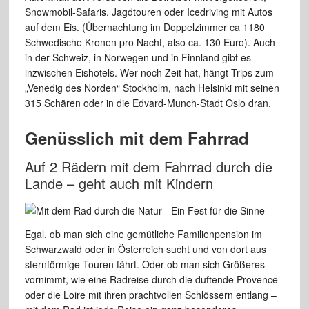
Snowmobil-Safaris,
Jagdtouren oder Icedriving mit Autos
auf dem Eis. (Übernachtung
im
Doppelzimmer ca 1180
Schwedische Kronen pro Nacht, also ca. 130 Euro).
Auch
in der Schweiz, in Norwegen und in Finnland gibt es
inzwischen Eishotels.
Wer
noch Zeit hat, hängt Trips zum
„Venedig des Norden“ Stockholm,
nach Helsinki mit seinen
315 Schären oder in die Edvard-Munch-Stadt Oslo
dran.
Genüsslich mit dem Fahrrad
Auf 2 Rädern mit dem Fahrrad durch die
Lande – geht auch mit Kindern
Egal, ob man sich eine gemütliche Familienpension im
Schwarzwald
oder in Österreich sucht und von dort aus
sternförmige Touren
fährt. Oder ob man sich Größeres
vornimmt, wie eine Radreise
durch die duftende Provence
oder die Loire mit ihren prachtvollen Schlössern
entlang –