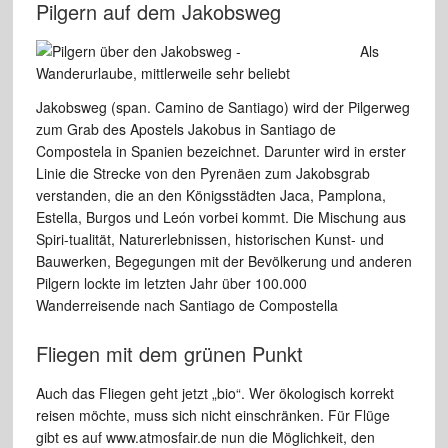
Pilgern auf dem Jakobsweg
Als
Jakobsweg (span. Camino de Santiago) wird der Pilgerweg
zum Grab
des Apostels Jakobus in Santiago de
Compostela in Spanien bezeichnet.
Darunter wird in erster
Linie die Strecke von den Pyrenäen zum Jakobsgrab
verstanden, die an den Königsstädten Jaca, Pamplona,
Estella,
Burgos und León vorbei kommt. Die Mischung aus
Spiri-tualität,
Naturerlebnissen, historischen Kunst- und
Bauwerken, Begegungen
mit der Bevölkerung und anderen
Pilgern lockte im letzten Jahr über
100.000
Wanderreisende nach Santiago de Compostella
Fliegen mit dem grünen
Punkt
Auch das Fliegen geht jetzt „bio“. Wer ökologisch
korrekt
reisen möchte, muss sich nicht einschränken. Für
Flüge
gibt es auf www.atmosfair.de nun
die Möglichkeit, den