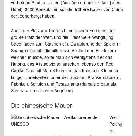
verbotene Stadt ansehen (Ausflüge
organisiert fast jedes
Hotel). 3000 Konkubinen soll der frühere Kaiser von China
dort beherbergt haben.
Auch den Platz am Tor des himmlischen
Friedens, der
größte Platz
der Welt, und die Fressmeile Wangfujing
Street laden zum Staunen
ein. Da aufgrund
der Spiele
in
Shanghai bereits die pittoreske Altstadt den Bulldozern
weichen
musste,
sollte man sich wenigstens hier das
Hutong, das Altstadtviertel
ansehen, ebenso den Red
Capital Club mit Mao-Kitsch und das hunderte
Kilometer
lange Tunnelsystem unter der Stadt mit Krankenhäusern,
Fabriken,
Schulen und Restaurants (damals erbaut als
Schutz vor russischen
Angriffen)
Die chinesische Mauer
Wer in
Peking
ist,