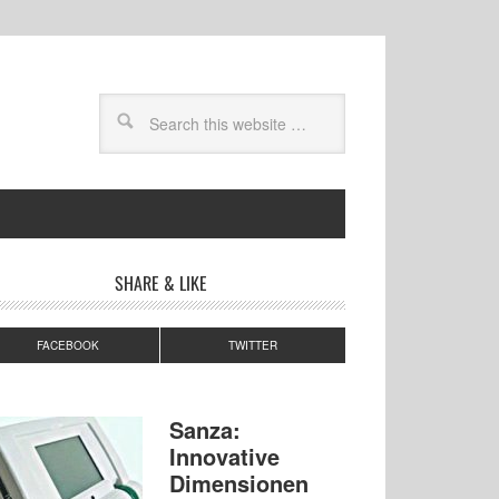
SHARE & LIKE
FACEBOOK
TWITTER
Sanza:
Innovative
Dimensionen