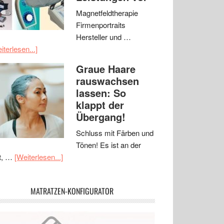
Magnetfeldtherapie
Firmenportraits
Hersteller und …
iterlesen...]
Graue Haare
rauswachsen
lassen: So
klappt der
Übergang!
Schluss mit Färben und
Tönen! Es ist an der
t, …
[Weiterlesen...]
MATRATZEN-KONFIGURATOR