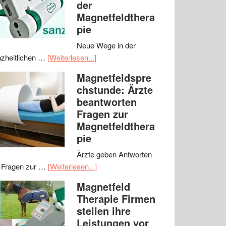
der
Magnetfeldthera
pie
Neue Wege in der
zheitlichen …
[Weiterlesen...]
Magnetfeldspre
chstunde: Ärzte
beantworten
Fragen zur
Magnetfeldthera
pie
Ärzte geben Antworten
 Fragen zur …
[Weiterlesen...]
Magnetfeld
Therapie Firmen
stellen ihre
Leistungen vor