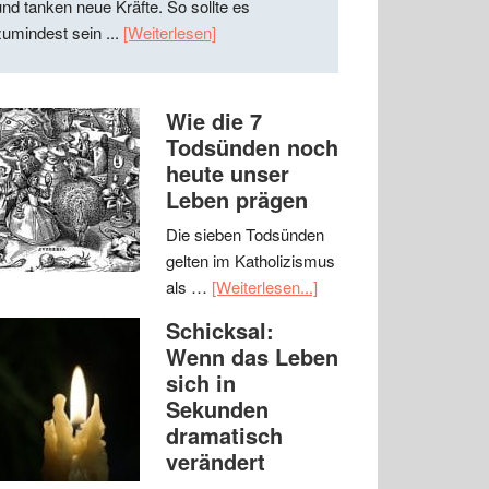
und tanken neue Kräfte. So sollte es
zumindest sein ...
[Weiterlesen]
Wie die 7
Todsünden noch
heute unser
Leben prägen
Die sieben Todsünden
gelten im Katholizismus
als …
[Weiterlesen...]
Schicksal:
Wenn das Leben
sich in
Sekunden
dramatisch
verändert