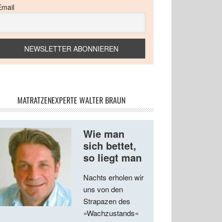
Email
MATRATZENEXPERTE WALTER BRAUN
Wie man
sich bettet,
so liegt man
Nachts erholen wir
uns von den
Strapazen des
»Wachzustands«