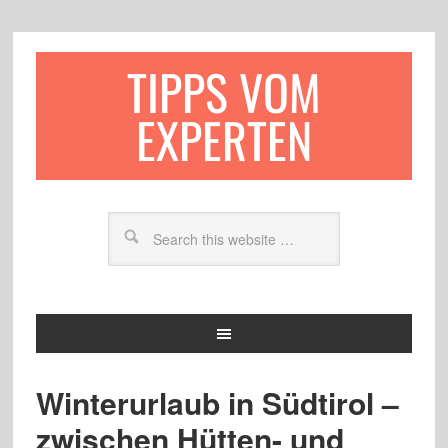
TIPPS VOM
EXPERTEN
Winterurlaub in Südtirol –
zwischen Hütten- und