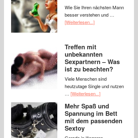
Wie Sie Ihren nächsten Mann
besser verstehen und …
[Weiterlesen...]
Treffen mit
unbekannten
Sexpartnern – Was
ist zu beachten?
Viele Menschen sind
heutzutage Single und nutzen
…
[Weiterlesen...]
Mehr Spaß und
Spannung im Bett
mit dem passenden
Sextoy
Gerade in längeren