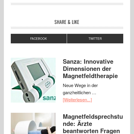
SHARE & LIKE
FACEBOOK
TWITTER
Sanza: Innovative
Dimensionen der
Magnetfeldtherapie
Neue Wege in der
ganzheitlichen …
[Weiterlesen...]
Magnetfeldsprechstu
nde: Ärzte
beantworten Fragen