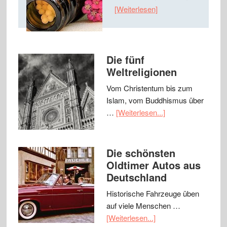
[Weiterlesen]
Die fünf
Weltreligionen
Vom Christentum bis zum
Islam, vom Buddhismus über
…
[Weiterlesen...]
Die schönsten
Oldtimer Autos aus
Deutschland
Historische Fahrzeuge üben
auf viele Menschen …
[Weiterlesen...]