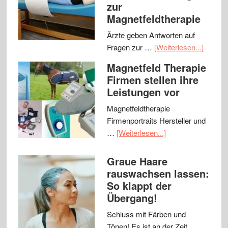
zur
Magnetfeldtherapie
Ärzte geben Antworten auf
Fragen zur …
[Weiterlesen...]
Magnetfeld Therapie
Firmen stellen ihre
Leistungen vor
Magnetfeldtherapie
Firmenportraits Hersteller und
…
[Weiterlesen...]
Graue Haare
rauswachsen lassen:
So klappt der
Übergang!
Schluss mit Färben und
Tönen! Es ist an der Zeit, …