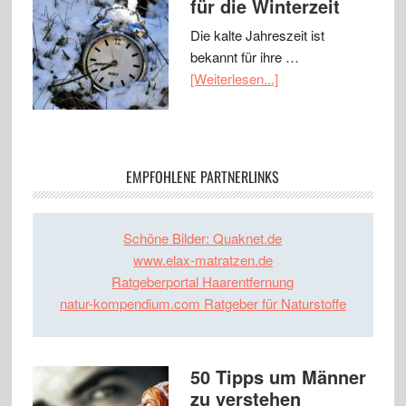
für die Winterzeit
Die kalte Jahreszeit ist
bekannt für ihre …
[Weiterlesen...]
EMPFOHLENE PARTNERLINKS
Schöne Bilder: Quaknet.de
www.elax-matratzen.de
Ratgeberportal Haarentfernung
natur-kompendium.com Ratgeber für Naturstoffe
50 Tipps um Männer
zu verstehen