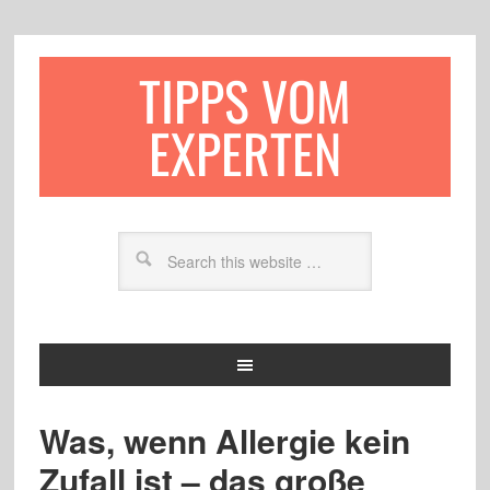
TIPPS VOM
EXPERTEN
Was, wenn Allergie kein
Zufall ist – das große