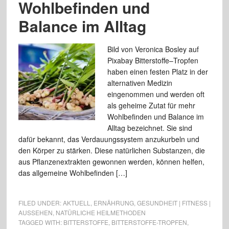
Wohlbefinden und
Balance im Alltag
Bild von Veronica Bosley auf
Pixabay Bitterstoffe–Tropfen
haben einen festen Platz in der
alternativen Medizin
eingenommen und werden oft
als geheime Zutat für mehr
Wohlbefinden und Balance im
Alltag bezeichnet. Sie sind
dafür bekannt, das Verdauungssystem anzukurbeln und
den Körper zu stärken. Diese natürlichen Substanzen, die
aus Pflanzenextrakten gewonnen werden, können helfen,
das allgemeine Wohlbefinden […]
FILED UNDER:
AKTUELL
,
ERNÄHRUNG
,
GESUNDHEIT | FITNESS |
AUSSEHEN
,
NATÜRLICHE HEILMETHODEN
TAGGED WITH:
BITTERSTOFFE
,
BITTERSTOFFE-TROPFEN
,