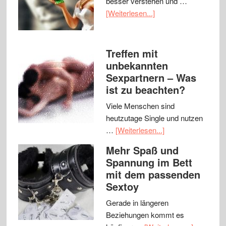
besser verstehen und …
[Weiterlesen...]
Treffen mit
unbekannten
Sexpartnern – Was
ist zu beachten?
Viele Menschen sind
heutzutage Single und nutzen
…
[Weiterlesen...]
Mehr Spaß und
Spannung im Bett
mit dem passenden
Sextoy
Gerade in längeren
Beziehungen kommt es