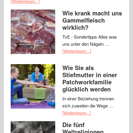
[Weiterlesen...]
Wie krank macht uns
Gammelfleisch
wirklich?
TvE - Sondertipps Alles was
uns unter den Nägeln …
[Weiterlesen...]
Wie Sie als
Stiefmutter in einer
Patchworkfamilie
glücklich werden
In einer Beziehung trennen
sich zuweilen die Wege …
[Weiterlesen...]
Die fünf
Weltreligionen