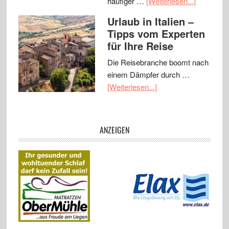
häufiger …
[Weiterlesen...]
Urlaub in Italien –
Tipps vom Experten
für Ihre Reise
Die Reisebranche boomt nach
einem Dämpfer durch …
[Weiterlesen...]
ANZEIGEN