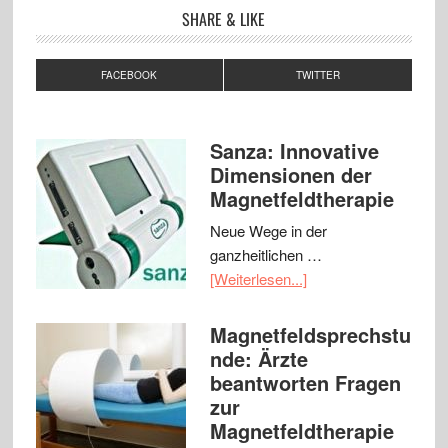
SHARE & LIKE
FACEBOOK
TWITTER
Sanza: Innovative
Dimensionen der
Magnetfeldtherapie
Neue Wege in der
ganzheitlichen …
[Weiterlesen...]
Magnetfeldsprechstu
nde: Ärzte
beantworten Fragen
zur
Magnetfeldtherapie