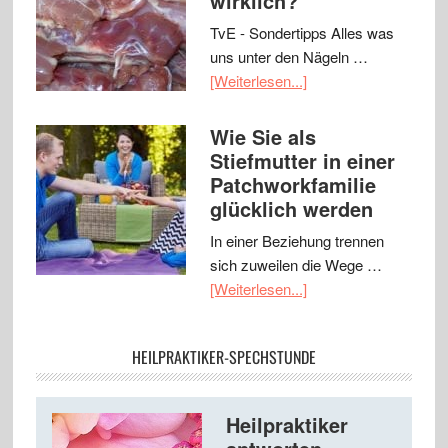
wirklich?
TvE - Sondertipps Alles was
uns unter den Nägeln …
[Weiterlesen...]
Wie Sie als
Stiefmutter in einer
Patchworkfamilie
glücklich werden
In einer Beziehung trennen
sich zuweilen die Wege …
[Weiterlesen...]
HEILPRAKTIKER-SPECHSTUNDE
Heilpraktiker