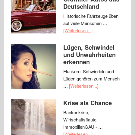
Deutschland
Historische Fahrzeuge üben
auf viele Menschen …
[Weiterlesen...]
Lügen, Schwindel
und Unwahrheiten
erkennen
Flunkern, Schwindeln und
Lügen gehören zum Mensch
…
[Weiterlesen...]
Krise als Chance
Bankenkrise,
Wirtschaftsflaute,
ImmobilienGAU - …
[Weiterlesen...]