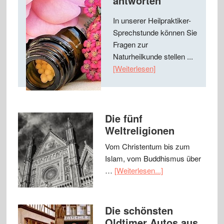
antworten
In unserer Heilpraktiker-
Sprechstunde können Sie
Fragen zur
Naturheilkunde stellen ...
[Weiterlesen]
Die fünf
Weltreligionen
Vom Christentum bis zum
Islam, vom Buddhismus über
…
[Weiterlesen...]
Die schönsten
Oldtimer Autos aus