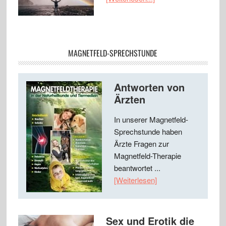
MAGNETFELD-SPRECHSTUNDE
Antworten von
Ärzten
In unserer Magnetfeld-
Sprechstunde haben
Ärzte Fragen zur
Magnetfeld-Therapie
beantwortet ...
[Weiterlesen]
Sex und Erotik die