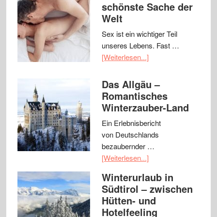
schönste Sache der
Welt
Sex ist ein wichtiger Teil
unseres Lebens. Fast …
[Weiterlesen...]
Das Allgäu –
Romantisches
Winterzauber-Land
Ein Erlebnisbericht
von Deutschlands
bezaubernder …
[Weiterlesen...]
Winterurlaub in
Südtirol – zwischen
Hütten- und
Hotelfeeling