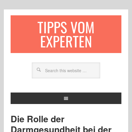
TIPPS VOM
EXPERTEN
Die Rolle der
Darmgesundheit bei der