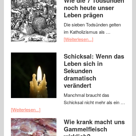
Wie die 7 Todsünden
noch heute unser
Leben prägen
Die sieben Todsünden gelten
im Katholizismus als …
[Weiterlesen...]
Schicksal: Wenn das
Leben sich in
Sekunden
dramatisch
verändert
Manchmal braucht das
Schicksal nicht mehr als ein …
[Weiterlesen...]
Wie krank macht uns
Gammelfleisch