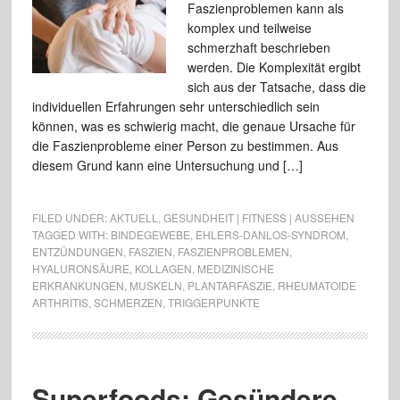
Faszienproblemen kann als
komplex und teilweise
schmerzhaft beschrieben
werden. Die Komplexität ergibt
sich aus der Tatsache, dass die
individuellen Erfahrungen sehr unterschiedlich sein
können, was es schwierig macht, die genaue Ursache für
die Faszienprobleme einer Person zu bestimmen. Aus
diesem Grund kann eine Untersuchung und […]
FILED UNDER:
AKTUELL
,
GESUNDHEIT | FITNESS | AUSSEHEN
TAGGED WITH:
BINDEGEWEBE
,
EHLERS-DANLOS-SYNDROM
,
ENTZÜNDUNGEN
,
FASZIEN
,
FASZIENPROBLEMEN
,
HYALURONSÄURE
,
KOLLAGEN
,
MEDIZINISCHE
ERKRANKUNGEN
,
MUSKELN
,
PLANTARFASZIE
,
RHEUMATOIDE
ARTHRITIS
,
SCHMERZEN
,
TRIGGERPUNKTE
Superfoods: Gesündere