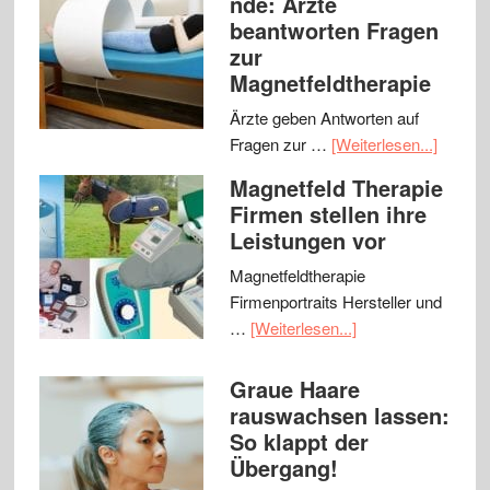
nde: Ärzte
beantworten Fragen
zur
Magnetfeldtherapie
Ärzte geben Antworten auf
Fragen zur …
[Weiterlesen...]
Magnetfeld Therapie
Firmen stellen ihre
Leistungen vor
Magnetfeldtherapie
Firmenportraits Hersteller und
…
[Weiterlesen...]
Graue Haare
rauswachsen lassen:
So klappt der
Übergang!