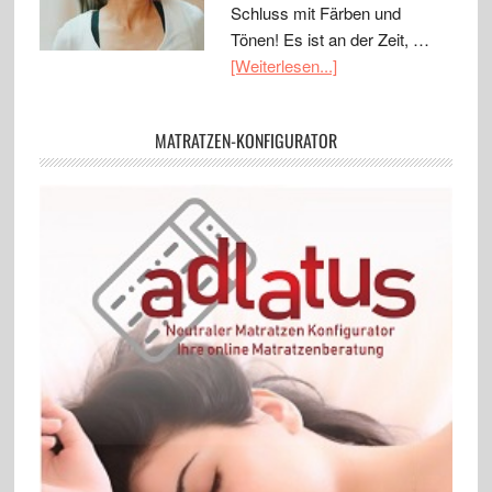
Schluss mit Färben und
Tönen! Es ist an der Zeit, …
[Weiterlesen...]
MATRATZEN-KONFIGURATOR