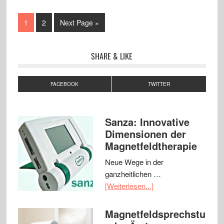
1
2
Next Page »
SHARE & LIKE
FACEBOOK
TWITTER
Sanza: Innovative
Dimensionen der
Magnetfeldtherapie
Neue Wege in der
ganzheitlichen …
[Weiterlesen...]
Magnetfeldsprechstu