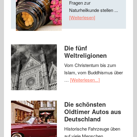
Fragen zur
Naturheilkunde stellen ...
[Weiterlesen]
Die fünf
Weltreligionen
Vom Christentum bis zum
Islam, vom Buddhismus über
…
[Weiterlesen...]
Die schönsten
Oldtimer Autos aus
Deutschland
Historische Fahrzeuge üben
auf viele Menschen …