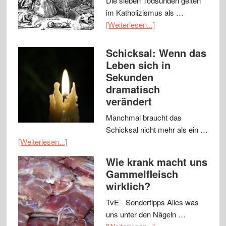
Die sieben Todsünden gelten
im Katholizismus als …
[Weiterlesen...]
Schicksal: Wenn das
Leben sich in
Sekunden
dramatisch
verändert
Manchmal braucht das
Schicksal nicht mehr als ein …
[Weiterlesen...]
Wie krank macht uns
Gammelfleisch
wirklich?
TvE - Sondertipps Alles was
uns unter den Nägeln …