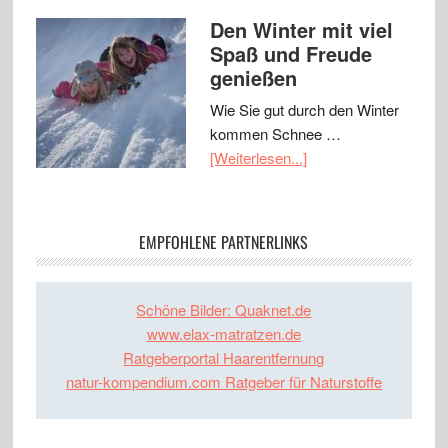
Den Winter mit viel
Spaß und Freude
genießen
Wie Sie gut durch den Winter
kommen Schnee …
[Weiterlesen...]
EMPFOHLENE PARTNERLINKS
Schöne Bilder: Quaknet.de
www.elax-matratzen.de
Ratgeberportal Haarentfernung
natur-kompendium.com Ratgeber für Naturstoffe