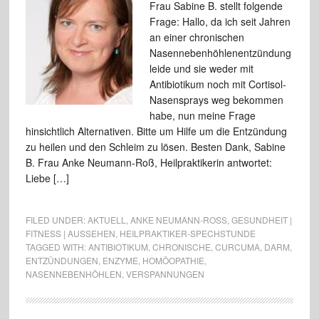
Frau Sabine B. stellt folgende
Frage: Hallo, da ich seit Jahren
an einer chronischen
Nasennebenhöhlenentzündung
leide und sie weder mit
Antibiotikum noch mit Cortisol-
Nasensprays weg bekommen
habe, nun meine Frage
hinsichtlich Alternativen. Bitte um Hilfe um die Entzündung
zu heilen und den Schleim zu lösen. Besten Dank, Sabine
B. Frau Anke Neumann-Roß, Heilpraktikerin antwortet:
Liebe […]
FILED UNDER:
AKTUELL
,
ANKE NEUMANN-ROSS
,
GESUNDHEIT |
FITNESS | AUSSEHEN
,
HEILPRAKTIKER-SPECHSTUNDE
TAGGED WITH:
ANTIBIOTIKUM
,
CHRONISCHE
,
CURCUMA
,
DARM
,
ENTZÜNDUNGEN
,
ENZYME
,
HOMÖOPATHIE
,
NASENNEBENHÖHLEN
,
VERSPANNUNGEN