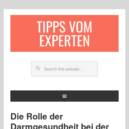
TIPPS VOM
EXPERTEN
Die Rolle der
Darmgesundheit bei der