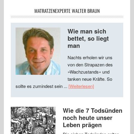
MATRATZENEXPERTE WALTER BRAUN
Wie man sich
bettet, so liegt
man
Nachts erholen wir uns
von den Strapazen des
»Wachzustands« und
tanken neue Kräfte. So
sollte es zumindest sein ...
[Weiterlesen]
Wie die 7 Todsünden
noch heute unser
Leben prägen