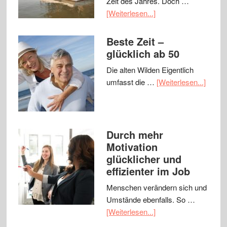
Zeit des Jahres. Doch …
[Weiterlesen...]
Beste Zeit –
glücklich ab 50
Die alten Wilden Eigentlich
umfasst die …
[Weiterlesen...]
Durch mehr
Motivation
glücklicher und
effizienter im Job
Menschen verändern sich und
Umstände ebenfalls. So …
[Weiterlesen...]