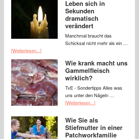
Leben sich in
Sekunden
dramatisch
verändert
Manchmal braucht das
Schicksal nicht mehr als ein …
[Weiterlesen...]
Wie krank macht uns
Gammelfleisch
wirklich?
TvE - Sondertipps Alles was
uns unter den Nägeln …
[Weiterlesen...]
Wie Sie als
Stiefmutter in einer
Patchworkfamilie