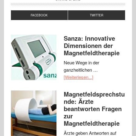
FACEBOOK
TWITTER
Sanza: Innovative
Dimensionen der
Magnetfeldtherapie
Neue Wege in der
ganzheitlichen …
[Weiterlesen...]
Magnetfeldsprechstu
nde: Ärzte
beantworten Fragen
zur
Magnetfeldtherapie
Ärzte geben Antworten auf