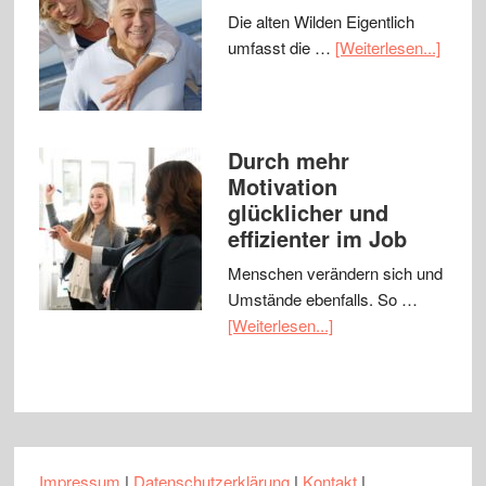
Die alten Wilden Eigentlich
umfasst die …
[Weiterlesen...]
Durch mehr
Motivation
glücklicher und
effizienter im Job
Menschen verändern sich und
Umstände ebenfalls. So …
[Weiterlesen...]
Impressum
|
Datenschutzerklärung
|
Kontakt
|