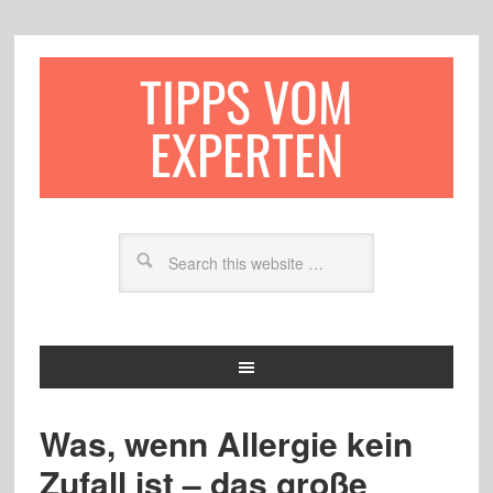
TIPPS VOM
EXPERTEN
Was, wenn Allergie kein
Zufall ist – das große