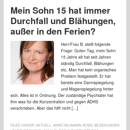
Mein Sohn 15 hat immer
Durchfall und Blähungen,
außer in den Ferien?
Herr/Frau B. stellt folgende
Frage: Guten Tag, mein Sohn
15 Jahre alt hat seit Jahren
ständig Durchfall, Blähungen
etc. Man hat kein organisches
Problem festgestellt. Er hat
bereits eine Darmspiegelung
und Magenspiegelung hinter
sich. Alles ist in Ordnung. Der zuständige Psychiater hat
ihm was für die Konzentration und gegen ADHS
verschrieben. Aber das hilft nicht […]
FILED UNDER:
AKTUELL
,
ANKE NEUMANN-ROSS
,
BEZIEHUNGEN