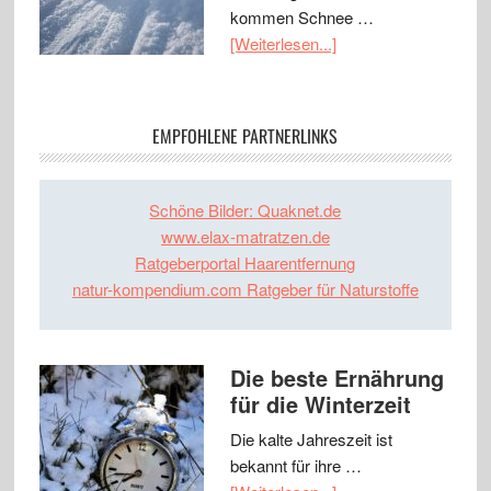
kommen Schnee …
[Weiterlesen...]
EMPFOHLENE PARTNERLINKS
Schöne Bilder: Quaknet.de
www.elax-matratzen.de
Ratgeberportal Haarentfernung
natur-kompendium.com Ratgeber für Naturstoffe
Die beste Ernährung
für die Winterzeit
Die kalte Jahreszeit ist
bekannt für ihre …