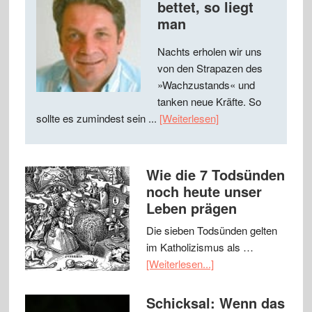
bettet, so liegt
man
Nachts erholen wir uns
von den Strapazen des
»Wachzustands« und
tanken neue Kräfte. So
sollte es zumindest sein ...
[Weiterlesen]
Wie die 7 Todsünden
noch heute unser
Leben prägen
Die sieben Todsünden gelten
im Katholizismus als …
[Weiterlesen...]
Schicksal: Wenn das