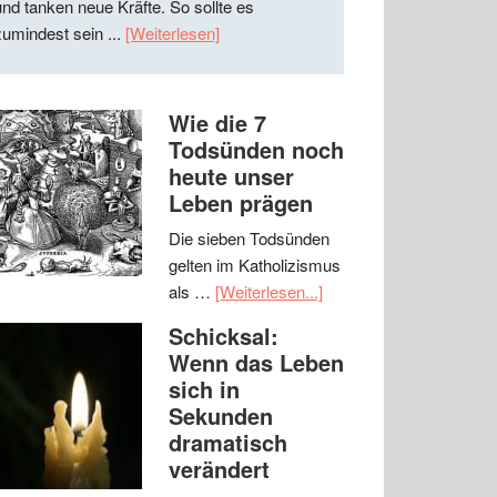
und tanken neue Kräfte. So sollte es
zumindest sein ...
[Weiterlesen]
Wie die 7
Todsünden noch
heute unser
Leben prägen
Die sieben Todsünden
gelten im Katholizismus
als …
[Weiterlesen...]
Schicksal:
Wenn das Leben
sich in
Sekunden
dramatisch
verändert