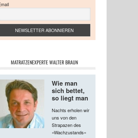
Email
MATRATZENEXPERTE WALTER BRAUN
Wie man
sich bettet,
so liegt man
Nachts erholen wir
uns von den
Strapazen des
»Wachzustands«