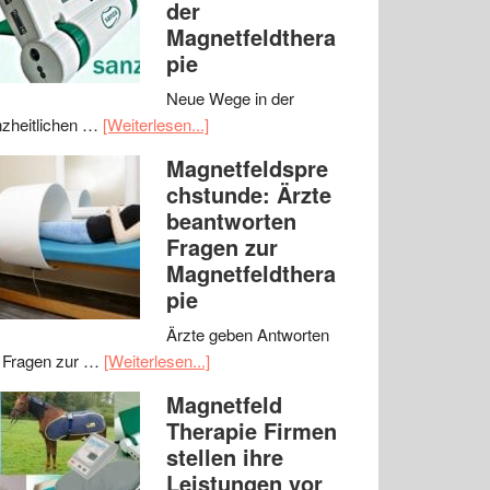
der
Magnetfeldthera
pie
Neue Wege in der
zheitlichen …
[Weiterlesen...]
Magnetfeldspre
chstunde: Ärzte
beantworten
Fragen zur
Magnetfeldthera
pie
Ärzte geben Antworten
 Fragen zur …
[Weiterlesen...]
Magnetfeld
Therapie Firmen
stellen ihre
Leistungen vor