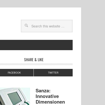
SHARE & LIKE
FACEBOOK
TWITTER
Sanza:
Innovative
Dimensionen