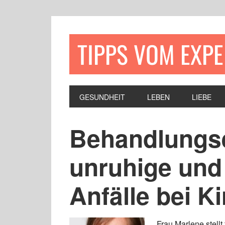
TIPPS VOM EXP
GESUNDHEIT
LEBEN
LIEBE
Behandlungs
unruhige und 
Anfälle bei K
Frau Marlene stellt