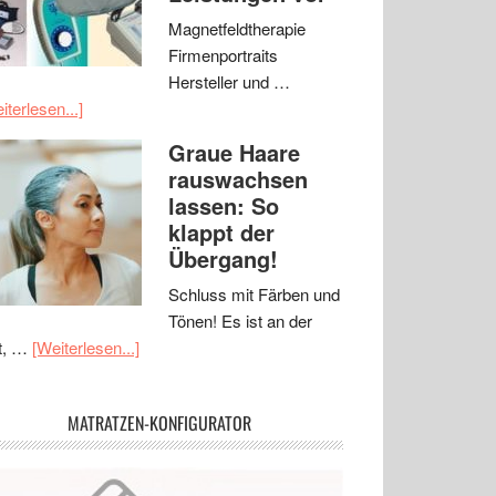
Magnetfeldtherapie
Firmenportraits
Hersteller und …
iterlesen...]
Graue Haare
rauswachsen
lassen: So
klappt der
Übergang!
Schluss mit Färben und
Tönen! Es ist an der
t, …
[Weiterlesen...]
MATRATZEN-KONFIGURATOR