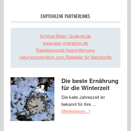
EMPFOHLENE PARTNERLINKS
Schöne Bilder: Quaknet.de
www.elax-matratzen.de
Ratgeberportal Haarentfernung
natur-kompendium.com Ratgeber für Naturstoffe
Die beste Ernährung
für die Winterzeit
Die kalte Jahreszeit ist
bekannt für ihre …
[Weiterlesen...]