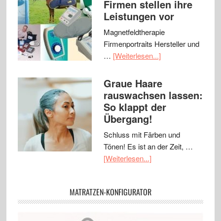
Firmen stellen ihre
Leistungen vor
Magnetfeldtherapie
Firmenportraits Hersteller und
…
[Weiterlesen...]
Graue Haare
rauswachsen lassen:
So klappt der
Übergang!
Schluss mit Färben und
Tönen! Es ist an der Zeit, …
[Weiterlesen...]
MATRATZEN-KONFIGURATOR