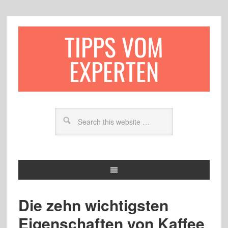
TIPPS VOM
EXPERTEN
Die zehn wichtigsten
Eigenschaften von Kaffee