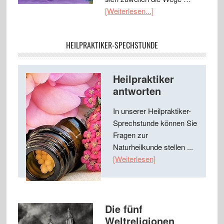
[Weiterlesen...]
HEILPRAKTIKER-SPECHSTUNDE
Heilpraktiker
antworten
In unserer Heilpraktiker-
Sprechstunde können Sie
Fragen zur
Naturheilkunde stellen ...
[Weiterlesen]
Die fünf
Weltreligionen