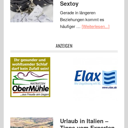
Sextoy
Gerade in längeren
Beziehungen kommt es
häufiger …
[Weiterlesen...]
ANZEIGEN
Urlaub in Italien –
Tipps vom Experten