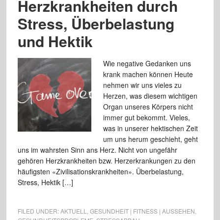
Herzkrankheiten durch
Stress, Überbelastung
und Hektik
Wie negative Gedanken uns
krank machen können Heute
nehmen wir uns vieles zu
Herzen, was diesem wichtigen
Organ unseres Körpers nicht
immer gut bekommt. Vieles,
was in unserer hektischen Zeit
um uns herum geschieht, geht
uns im wahrsten Sinn ans Herz. Nicht von ungefähr
gehören Herzkrankheiten bzw. Herzerkrankungen zu den
häufigsten «Zivilisationskrankheiten». Überbelastung,
Stress, Hektik […]
FILED UNDER:
AKTUELL
,
GESUNDHEIT | FITNESS | AUSSEHEN
,