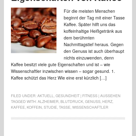
Für die meisten Menschen
beginnt der Tag mit einer Tasse
Kaffee. Später hilft uns das
koffeinhaltige Heißgetränk aus
dem berühmten
Nachmittagstief heraus. Gegen
den Genuss ist auch überhaupt
nichts einzuwenden, denn
Kaffee besitzt viele gute Eigenschaften und ist – wie
Wissenschaftler inzwischen wissen – sogar gesund. 1.
Kaffee schützt das Herz Wie eine erst kürzlich […]
FILED UNDER:
AKTUELL
,
GESUNDHEIT | FITNESS | AUSSEHEN
TAGGED WITH:
ALZHEIMER
,
BLUTDRUCK
,
GENUSS
,
HERZ
,
KAFFEE
,
KOFFEIN
,
STUDIE
,
TASSE
,
WISSENSCHAFTLER