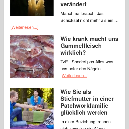
verändert
Manchmal braucht das
Schicksal nicht mehr als ein …
[Weiterlesen...]
Wie krank macht uns
Gammelfleisch
wirklich?
TvE - Sondertipps Alles was
uns unter den Nägeln …
[Weiterlesen...]
Wie Sie als
Stiefmutter in einer
Patchworkfamilie
glücklich werden
In einer Beziehung trennen
sich zuweilen die Wege …