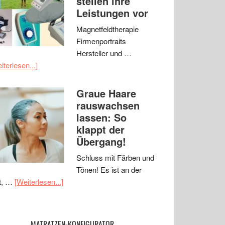
stellen ihre
Leistungen vor
Magnetfeldtherapie
Firmenportraits
Hersteller und …
iterlesen...]
Graue Haare
rauswachsen
lassen: So
klappt der
Übergang!
Schluss mit Färben und
Tönen! Es ist an der
t, …
[Weiterlesen...]
MATRATZEN-KONFIGURATOR