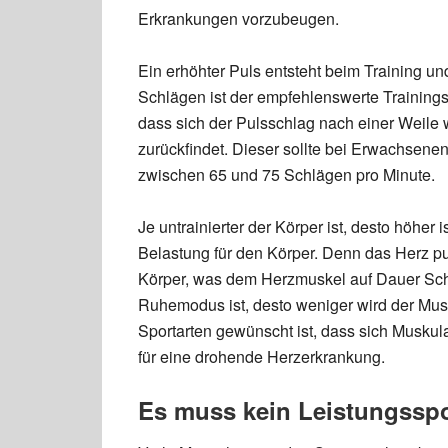
Erkrankungen vorzubeugen.
Ein erhöhter Puls entsteht beim Training u
Schlägen ist der empfehlenswerte Trainings
dass sich der Pulsschlag nach einer Weile
zurückfindet. Dieser sollte bei Erwachsenen
zwischen 65 und 75 Schlägen pro Minute.
Je untrainierter der Körper ist, desto höher 
Belastung für den Körper. Denn das Herz pu
Körper, was dem Herzmuskel auf Dauer Scha
Ruhemodus ist, desto weniger wird der Mus
Sportarten gewünscht ist, dass sich Muskula
für eine drohende Herzerkrankung.
Es muss kein Leistungsspo