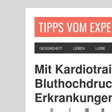
TIPPS VOM EXP
GESUNDHEIT
LEBEN
LIEBE
Mit Kardiotra
Bluthochdruc
Erkrankunge