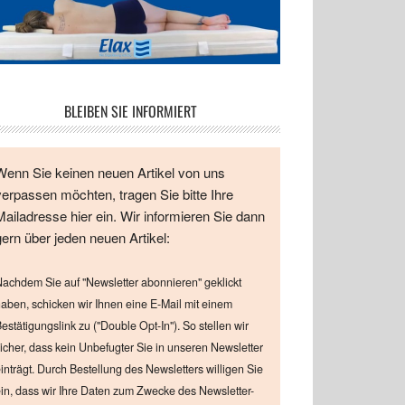
BLEIBEN SIE INFORMIERT
Wenn Sie keinen neuen Artikel von uns
verpassen möchten, tragen Sie bitte Ihre
Mailadresse hier ein. Wir informieren Sie dann
gern über jeden neuen Artikel:
achdem Sie auf "Newsletter abonnieren" geklickt
aben, schicken wir Ihnen eine E-Mail mit einem
estätigungslink zu ("Double Opt-In"). So stellen wir
icher, dass kein Unbefugter Sie in unseren Newsletter
inträgt. Durch Bestellung des Newsletters willigen Sie
in, dass wir Ihre Daten zum Zwecke des Newsletter-