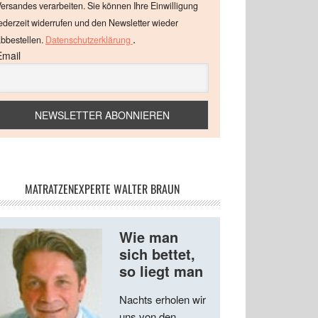
ersandes verarbeiten. Sie können Ihre Einwilligung
ederzeit widerrufen und den Newsletter wieder
.
bbestellen.
Datenschutzerklärung
Email
MATRATZENEXPERTE WALTER BRAUN
Wie man
sich bettet,
so liegt man
Nachts erholen wir
uns von den