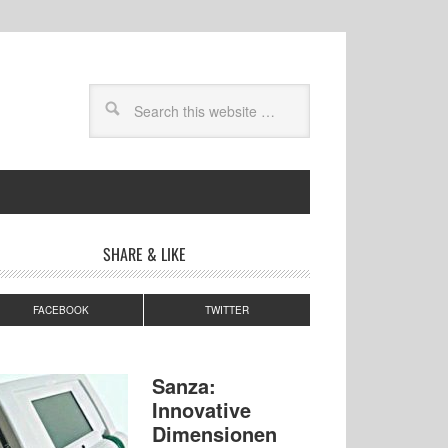
SHARE & LIKE
FACEBOOK
TWITTER
Sanza:
Innovative
Dimensionen