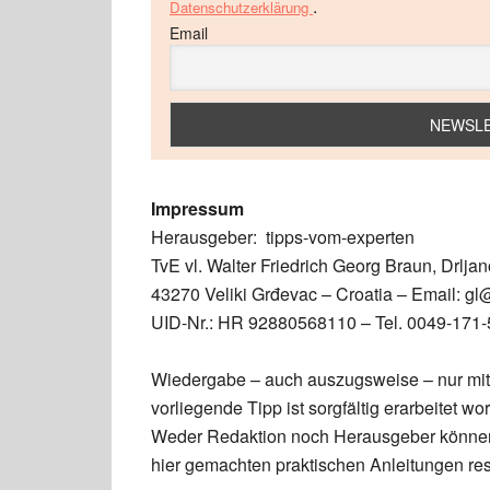
.
Datenschutzerklärung
Email
Impressum
Herausgeber: tipps-vom-experten
TvE vl. Walter Friedrich Georg Braun, Drljan
43270 Veliki Grđevac – Croatia – Email: gl
UID-Nr.: HR 92880568110 – Tel. 0049-171
Wiedergabe – auch auszugsweise – nur mit
vorliegende Tipp ist sorgfältig erarbeitet
Weder Redaktion noch Herausgeber können 
hier gemachten praktischen Anleitungen re