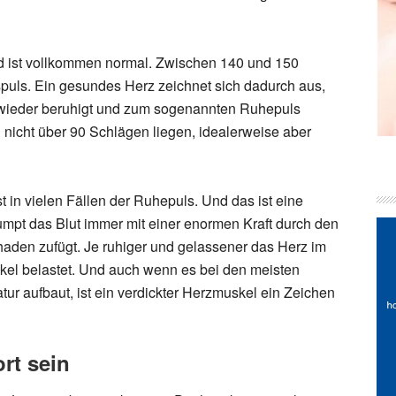
nd ist vollkommen normal. Zwischen 140 und 150
puls. Ein gesundes Herz zeichnet sich dadurch aus,
 wieder beruhigt und zum sogenannten Ruhepuls
 nicht über 90 Schlägen liegen, idealerweise aber
ist in vielen Fällen der Ruhepuls. Und das ist eine
mpt das Blut immer mit einer enormen Kraft durch den
den zufügt. Je ruhiger und gelassener das Herz im
kel belastet. Und auch wenn es bei den meisten
tur aufbaut, ist ein verdickter Herzmuskel ein Zeichen
rt sein