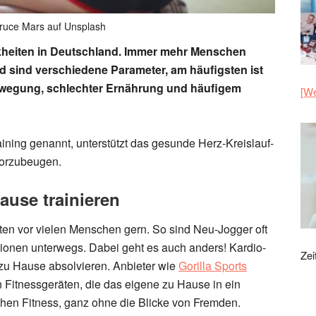
ruce Mars auf Unsplash
kheiten in Deutschland. Immer mehr Menschen
ld sind verschiedene Parameter, am häufigsten ist
wegung, schlechter Ernährung und häufigem
[We
ining genannt, unterstützt das gesunde Herz-Kreislauf-
 vorzubeugen.
ause trainieren
itäten vor vielen Menschen gern. So sind Neu-Jogger oft
onen unterwegs. Dabei geht es auch anders! Kardio-
Zei
 zu Hause absolvieren. Anbieter wie
Gorilla Sports
 Fitnessgeräten, die das eigene zu Hause in ein
hen Fitness, ganz ohne die Blicke von Fremden.