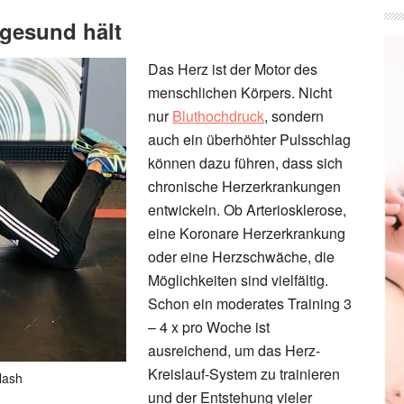
 gesund hält
Das Herz ist der Motor des
menschlichen Körpers. Nicht
nur
Bluthochdruck
, sondern
auch ein überhöhter Pulsschlag
können dazu führen, dass sich
chronische Herzerkrankungen
entwickeln. Ob Arteriosklerose,
eine Koronare Herzerkrankung
oder eine Herzschwäche, die
Möglichkeiten sind vielfältig.
Schon ein moderates Training 3
– 4 x pro Woche ist
ausreichend, um das Herz-
Kreislauf-System zu trainieren
lash
und der Entstehung vieler