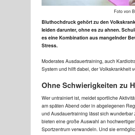
Foto von B
Bluthochdruck gehört zu den Volkskran
leiden darunter, ohne es zu ahnen. Schu
es eine Kombination aus mangelnder Be
Stress.
Moderates Ausdauertraining, auch Kardiotra
System und hilft dabei, der Volkskrankheit
Ohne Schwierigkeiten zu H
Wer untrainiert ist, meidet sportliche Aktiv
am späten Abend oder in abgelegenen Regi
und Ausdauertraining lässt sich wunderbar
bieten eine große Auswahl an hochwertigen
Sportzentrum verwandeln. Und sie ermöglic