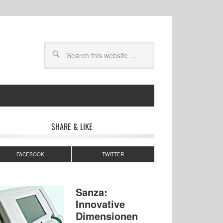
SHARE & LIKE
FACEBOOK
TWITTER
Sanza:
Innovative
Dimensionen