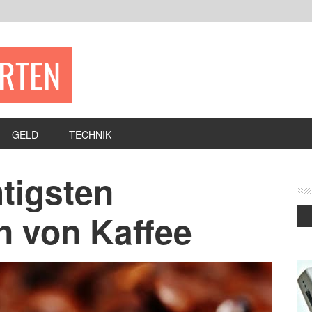
ERTEN
GELD
TECHNIK
tigsten
n von Kaffee