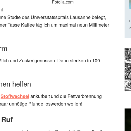
Fotolia.com
hl
 Eine Studie des Universitätsspitals Lausanne belegt,
iner Tasse Kaffee täglich um maximal neun Millimeter
arm
 Milch und Zucker genossen. Dann stecken in 100
men helfen
n
Stoffwechsel
ankurbelt und die Fettverbrennung
in paar unnötige Pfunde loswerden wollen!
 Ruf