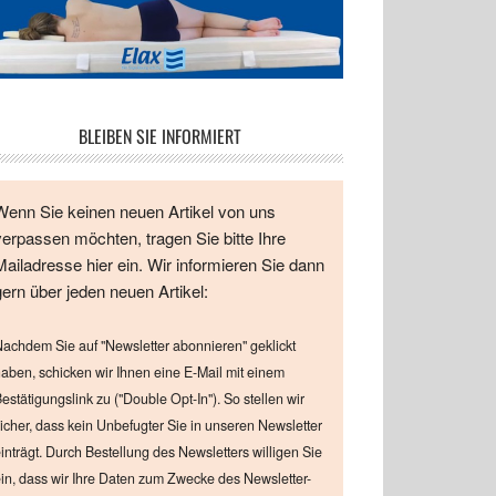
BLEIBEN SIE INFORMIERT
Wenn Sie keinen neuen Artikel von uns
verpassen möchten, tragen Sie bitte Ihre
Mailadresse hier ein. Wir informieren Sie dann
gern über jeden neuen Artikel:
achdem Sie auf "Newsletter abonnieren" geklickt
aben, schicken wir Ihnen eine E-Mail mit einem
estätigungslink zu ("Double Opt-In"). So stellen wir
icher, dass kein Unbefugter Sie in unseren Newsletter
inträgt. Durch Bestellung des Newsletters willigen Sie
in, dass wir Ihre Daten zum Zwecke des Newsletter-