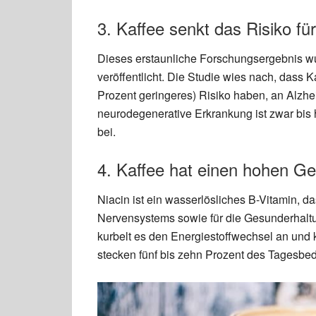
3. Kaffee senkt das Risiko f
Dieses erstaunliche Forschungsergebnis w
veröffentlicht. Die Studie wies nach, dass K
Prozent geringeres) Risiko haben, an Alzh
neurodegenerative Erkrankung ist zwar bis h
bei.
4. Kaffee hat einen hohen Ge
Niacin ist ein wasserlösliches B-Vitamin, d
Nervensystems sowie für die Gesunderhalt
kurbelt es den Energiestoffwechsel an und 
stecken fünf bis zehn Prozent des Tagesbed