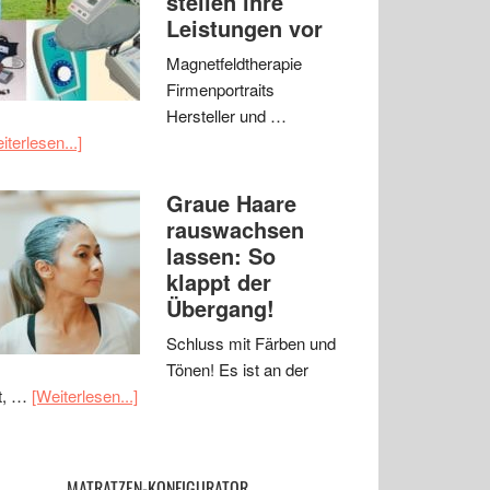
stellen ihre
Leistungen vor
Magnetfeldtherapie
Firmenportraits
Hersteller und …
iterlesen...]
Graue Haare
rauswachsen
lassen: So
klappt der
Übergang!
Schluss mit Färben und
Tönen! Es ist an der
t, …
[Weiterlesen...]
MATRATZEN-KONFIGURATOR