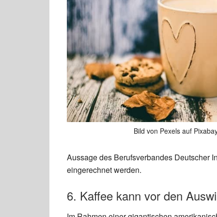
Bild von Pexels auf Pixaba
Aussage des Berufsverbandes Deutscher Inte
eingerechnet werden.
6. Kaffee kann vor den Ausw
Im Rahmen einer gigantischen amerikanisc