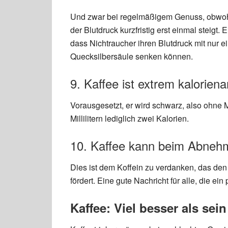
Und zwar bei regelmäßigem Genuss, obwo
der Blutdruck kurzfristig erst einmal steigt.
dass Nichtraucher ihren Blutdruck mit nur e
Quecksilbersäule senken können.
9. Kaffee ist extrem kalorien
Vorausgesetzt, er wird schwarz, also ohne
Millilitern lediglich zwei Kalorien.
10. Kaffee kann beim Abneh
Dies ist dem Koffein zu verdanken, das de
fördert. Eine gute Nachricht für alle, die e
Kaffee: Viel besser als sein