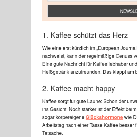
1. Kaffee schützt das Herz
Wie eine erst kürzlich im „European Journal 
nachweist, kann der regelmäßige Genuss vo
Eine gute Nachricht für Kaffeeliebhaber und
Heißgetränk anzufreunden. Das klappt am be
2. Kaffee macht happy
Kaffee sorgt für gute Laune: Schon der unwi
ins Gesicht. Noch stärker ist der Effekt b
sogar körpereigene
Glückshormone
wie Do
Arbeitstag nach einer Tasse Kaffee besser f
Tatsache.