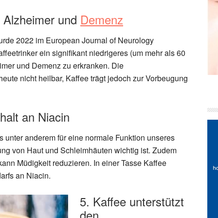
ür Alzheimer und
Demenz
urde 2022 im European Journal of Neurology
affeetrinker ein signifikant niedrigeres (um mehr als 60
eimer und Demenz zu erkranken. Die
eute nicht heilbar, Kaffee trägt jedoch zur Vorbeugung
halt an Niacin
as unter anderem für eine normale Funktion unseres
ung von Haut und Schleimhäuten wichtig ist. Zudem
kann Müdigkeit reduzieren. In einer Tasse Kaffee
arfs an Niacin.
5. Kaffee unterstützt
den