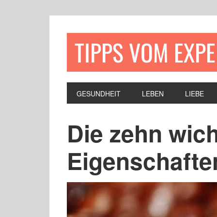
TIPPS VOM EXP
GESUNDHEIT
LEBEN
LIEBE
Die zehn wich
Eigenschafte