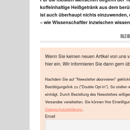
koffeinhaltige Heißgetränk aus dem ber
ist auch überhaupt nichts einzuwenden, d
– wie Wissenschaftler inzwischen wissen
BLEIB
Wenn Sie keinen neuen Artikel von uns v
hier ein. Wir informieren Sie dann gern ü
Nachdem Sie auf "Newsletter abonnieren" geklickt
Bestätigungslink zu ("Double Opt-In"). So stellen 
einträgt. Durch Bestellung des Newsletters willig
Versandes verarbeiten. Sie können Ihre Einwilligu
.
Datenschutzerklärung
Email