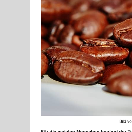
Bild v
Für die meisten Menschen beginnt der Tag