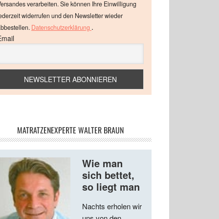
ersandes verarbeiten. Sie können Ihre Einwilligung
ederzeit widerrufen und den Newsletter wieder
.
bbestellen.
Datenschutzerklärung
Email
MATRATZENEXPERTE WALTER BRAUN
Wie man
sich bettet,
so liegt man
Nachts erholen wir
uns von den