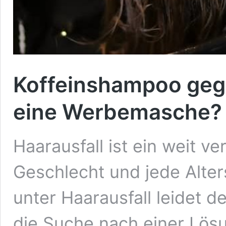
Koffeinshampoo gege
eine Werbemasche?
Haarausfall ist ein weit v
Geschlecht und jede Alte
unter Haarausfall leidet 
die Suche nach einer Lösu