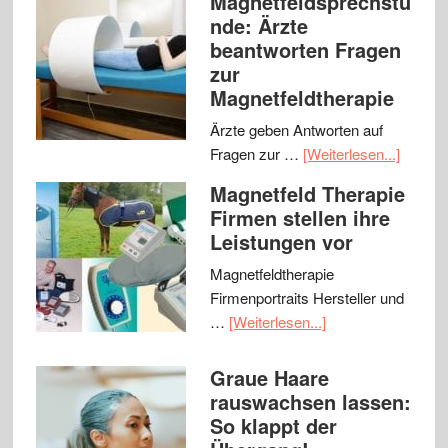
Magnetfeldsprechstu
nde: Ärzte
beantworten Fragen
zur
Magnetfeldtherapie
Ärzte geben Antworten auf
Fragen zur …
[Weiterlesen...]
Magnetfeld Therapie
Firmen stellen ihre
Leistungen vor
Magnetfeldtherapie
Firmenportraits Hersteller und
…
[Weiterlesen...]
Graue Haare
rauswachsen lassen:
So klappt der