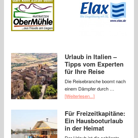
Urlaub in Italien –
Tipps vom Experten
für Ihre Reise
Die Reisebranche boomt nach
einem Dämpfer durch …
[Weiterlesen...]
Für Freizeitkapitäne:
Ein Hausbooturlaub
in der Heimat
Der Urlaub ist die schönste