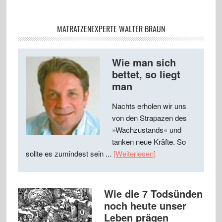
MATRATZENEXPERTE WALTER BRAUN
Wie man sich
bettet, so liegt
man
Nachts erholen wir uns
von den Strapazen des
»Wachzustands« und
tanken neue Kräfte. So
sollte es zumindest sein ...
[Weiterlesen]
Wie die 7 Todsünden
noch heute unser
Leben prägen