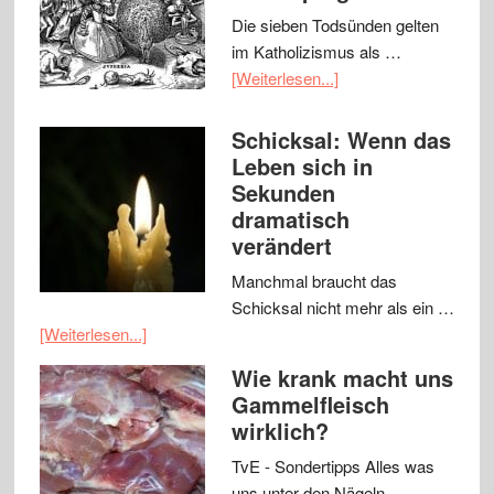
Die sieben Todsünden gelten
im Katholizismus als …
[Weiterlesen...]
Schicksal: Wenn das
Leben sich in
Sekunden
dramatisch
verändert
Manchmal braucht das
Schicksal nicht mehr als ein …
[Weiterlesen...]
Wie krank macht uns
Gammelfleisch
wirklich?
TvE - Sondertipps Alles was
uns unter den Nägeln …