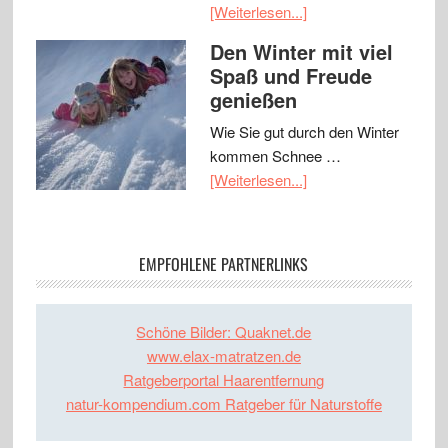
[Weiterlesen...]
Den Winter mit viel
Spaß und Freude
genießen
Wie Sie gut durch den Winter
kommen Schnee …
[Weiterlesen...]
EMPFOHLENE PARTNERLINKS
Schöne Bilder: Quaknet.de
www.elax-matratzen.de
Ratgeberportal Haarentfernung
natur-kompendium.com Ratgeber für Naturstoffe