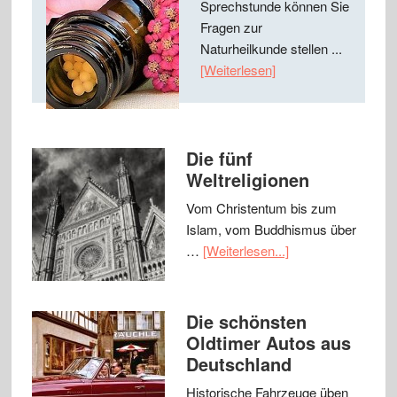
Sprechstunde können Sie
Fragen zur
Naturheilkunde stellen ...
[Weiterlesen]
Die fünf
Weltreligionen
Vom Christentum bis zum
Islam, vom Buddhismus über
…
[Weiterlesen...]
Die schönsten
Oldtimer Autos aus
Deutschland
Historische Fahrzeuge üben