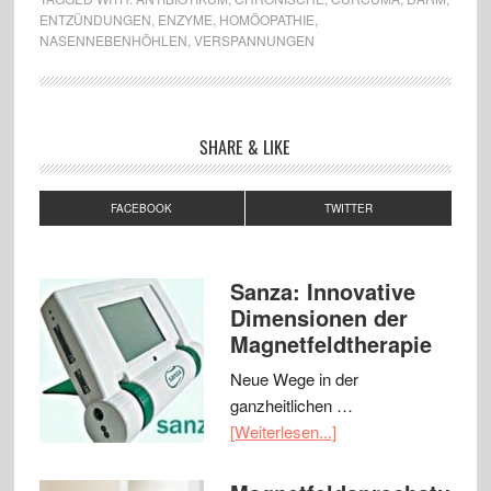
ENTZÜNDUNGEN
,
ENZYME
,
HOMÖOPATHIE
,
NASENNEBENHÖHLEN
,
VERSPANNUNGEN
SHARE & LIKE
FACEBOOK
TWITTER
Sanza: Innovative
Dimensionen der
Magnetfeldtherapie
Neue Wege in der
ganzheitlichen …
[Weiterlesen...]