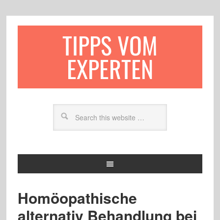
TIPPS VOM
EXPERTEN
Homöopathische
alternativ Behandlung bei