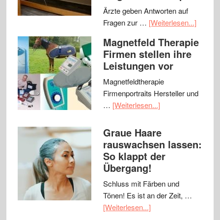
Ärzte geben Antworten auf
Fragen zur …
[Weiterlesen...]
Magnetfeld Therapie
Firmen stellen ihre
Leistungen vor
Magnetfeldtherapie
Firmenportraits Hersteller und
…
[Weiterlesen...]
Graue Haare
rauswachsen lassen:
So klappt der
Übergang!
Schluss mit Färben und
Tönen! Es ist an der Zeit, …
[Weiterlesen...]