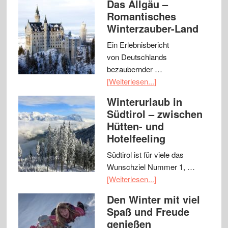
Das Allgäu –
Romantisches
Winterzauber-Land
Ein Erlebnisbericht
von Deutschlands
bezaubernder …
[Weiterlesen...]
Winterurlaub in
Südtirol – zwischen
Hütten- und
Hotelfeeling
Südtirol ist für viele das
Wunschziel Nummer 1, …
[Weiterlesen...]
Den Winter mit viel
Spaß und Freude
genießen