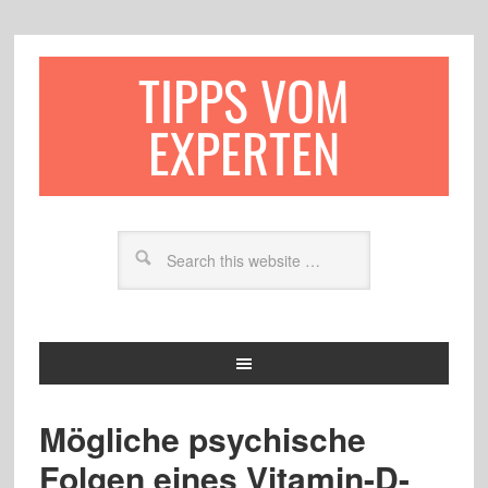
TIPPS VOM
EXPERTEN
Mögliche psychische
Folgen eines Vitamin-D-