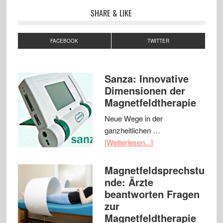
SHARE & LIKE
FACEBOOK
TWITTER
Sanza: Innovative
Dimensionen der
Magnetfeldtherapie
Neue Wege in der
ganzheitlichen …
[Weiterlesen...]
Magnetfeldsprechstu
nde: Ärzte
beantworten Fragen
zur
Magnetfeldtherapie