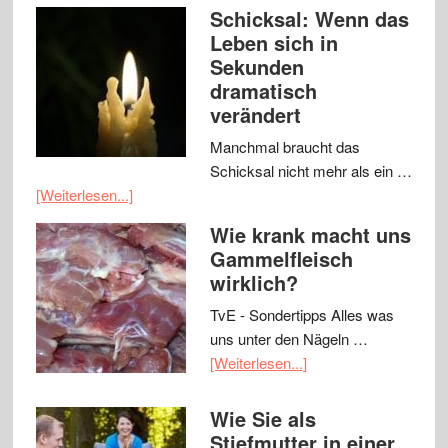
Schicksal: Wenn das
Leben sich in
Sekunden
dramatisch
verändert
Manchmal braucht das
Schicksal nicht mehr als ein …
[Weiterlesen...]
Wie krank macht uns
Gammelfleisch
wirklich?
TvE - Sondertipps Alles was
uns unter den Nägeln …
[Weiterlesen...]
Wie Sie als
Stiefmutter in einer