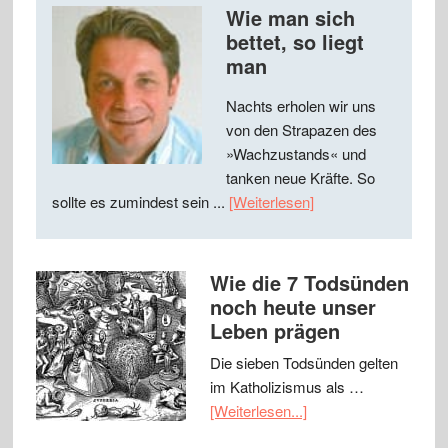
Wie man sich
bettet, so liegt
man
Nachts erholen wir uns
von den Strapazen des
»Wachzustands« und
tanken neue Kräfte. So
sollte es zumindest sein ...
[Weiterlesen]
Wie die 7 Todsünden
noch heute unser
Leben prägen
Die sieben Todsünden gelten
im Katholizismus als …
[Weiterlesen...]