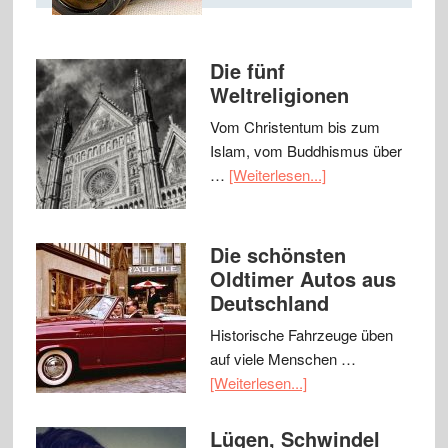
Die fünf
Weltreligionen
Vom Christentum bis zum
Islam, vom Buddhismus über
…
[Weiterlesen...]
Die schönsten
Oldtimer Autos aus
Deutschland
Historische Fahrzeuge üben
auf viele Menschen …
[Weiterlesen...]
Lügen, Schwindel