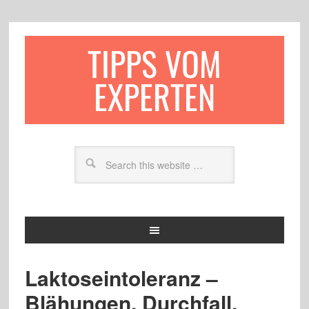
TIPPS VOM
EXPERTEN
Laktoseintoleranz –
Blähungen, Durchfall,