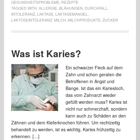
GESUNDHEITSPROBLEME
,
REZEPTE
TAGGED WITH:
ALLERGIE
,
BLÄHUNGEN
,
DURCHFALL
,
INTOLERANZ
,
LAKTASE
,
LAKTASEMANGEL
,
LAKTOSEINTOLERANZ
,
MILCH
,
MILCHPRODUKTE
,
ZUCKER
Was ist Karies?
Ein schwarzer Fleck auf dem
Zahn und schon geraten die
Betroffenen in Angst und
Bange. Ist das ein Kariesloch,
das vom Zahnarzt wieder
gefüllt werden muss? Karies ist
nicht nur schmerzhaft, sondern
kann auch zu Schäden an den
Zähnen und dem Kieferknochen führen. Um rechtzeitig
behandelt zu werden, ist es wichtig, Karies frühzeitig zu
erkennen. […]