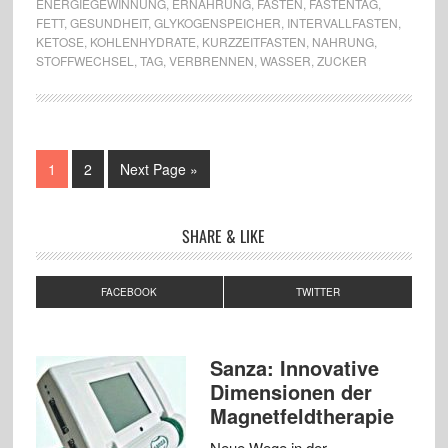
ENERGIEGEWINNUNG
,
ERNÄHRUNG
,
FASTEN
,
FASTENTAG
,
FETT
,
GESUNDHEIT
,
GLYKOGENSPEICHER
,
INTERVALLFASTEN
,
KETOSE
,
KOHLENHYDRATE
,
KURZZEITFASTEN
,
NAHRUNG
,
STOFFWECHSEL
,
TAG
,
VERBRENNEN
,
WASSER
,
ZUCKER
1
2
Next Page »
SHARE & LIKE
FACEBOOK
TWITTER
Sanza: Innovative
Dimensionen der
Magnetfeldtherapie
Neue Wege in der