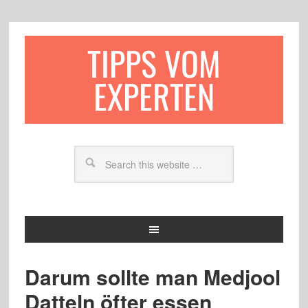
TIPPS VOM
EXPERTEN
Darum sollte man Medjool
Datteln öfter essen