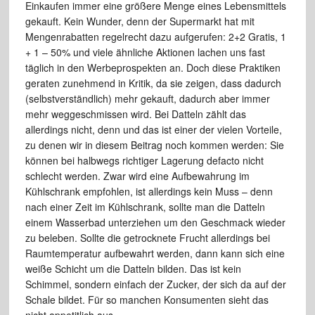
Einkaufen immer eine größere Menge eines Lebensmittels
gekauft. Kein Wunder, denn der Supermarkt hat mit
Mengenrabatten regelrecht dazu aufgerufen: 2+2 Gratis, 1
+ 1 – 50% und viele ähnliche Aktionen lachen uns fast
täglich in den Werbeprospekten an. Doch diese Praktiken
geraten zunehmend in Kritik, da sie zeigen, dass dadurch
(selbstverständlich) mehr gekauft, dadurch aber immer
mehr weggeschmissen wird. Bei Datteln zählt das
allerdings nicht, denn und das ist einer der vielen Vorteile,
zu denen wir in diesem Beitrag noch kommen werden: Sie
können bei halbwegs richtiger Lagerung defacto nicht
schlecht werden. Zwar wird eine Aufbewahrung im
Kühlschrank empfohlen, ist allerdings kein Muss – denn
nach einer Zeit im Kühlschrank, sollte man die Datteln
einem Wasserbad unterziehen um den Geschmack wieder
zu beleben. Sollte die getrocknete Frucht allerdings bei
Raumtemperatur aufbewahrt werden, dann kann sich eine
weiße Schicht um die Datteln bilden. Das ist kein
Schimmel, sondern einfach der Zucker, der sich da auf der
Schale bildet. Für so manchen Konsumenten sieht das