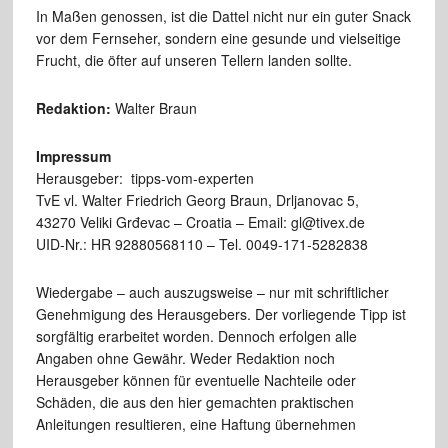
In Maßen genossen, ist die Dattel nicht nur ein guter Snack
vor dem Fernseher, sondern eine gesunde und vielseitige
Frucht, die öfter auf unseren Tellern landen sollte.
Redaktion:
Walter Braun
Impressum
Herausgeber: tipps-vom-experten
TvE vl. Walter Friedrich Georg Braun, Drljanovac 5,
43270 Veliki Grđevac – Croatia – Email: gl@tivex.de
UID-Nr.: HR 92880568110 – Tel. 0049-171-5282838
Wiedergabe – auch auszugsweise – nur mit schriftlicher
Genehmigung des Herausgebers. Der vorliegende Tipp ist
sorgfältig erarbeitet worden. Dennoch erfolgen alle
Angaben ohne Gewähr. Weder Redaktion noch
Herausgeber können für eventuelle Nachteile oder
Schäden, die aus den hier gemachten praktischen
Anleitungen resultieren, eine Haftung übernehmen