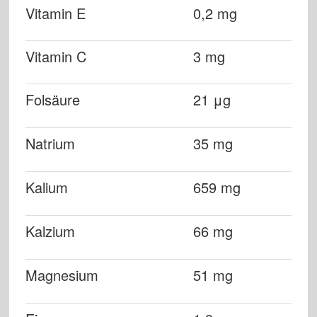
Vitamin E
0,2 mg
Vitamin C
3 mg
Folsäure
21 μg
Natrium
35 mg
Kalium
659 mg
Kalzium
66 mg
Magnesium
51 mg