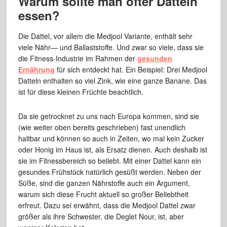
Warum sollte man öfter Datteln
essen?
Die Dattel, vor allem die Medjool Variante, enthält sehr
viele Nähr— und Ballaststoffe. Und zwar so viele, dass sie
die Fitness-Industrie im Rahmen der
gesunden
Ernährung
für sich entdeckt hat. Ein Beispiel: Drei Medjool
Datteln enthalten so viel Zink, wie eine ganze Banane. Das
ist für diese kleinen Früchte beachtlich.
Da sie getrocknet zu uns nach Europa kommen, sind sie
(wie weiter oben bereits geschrieben) fast unendlich
haltbar und können so auch in Zeiten, wo mal kein Zucker
oder Honig im Haus ist, als Ersatz dienen. Auch deshalb ist
sie im Fitnessbereich so beliebt. Mit einer Dattel kann ein
gesundes Frühstück natürlich gesüßt werden. Neben der
Süße, sind die ganzen Nährstoffe auch ein Argument,
warum sich diese Frucht aktuell so großer Beliebtheit
erfreut. Dazu sei erwähnt, dass die Medjool Dattel zwar
größer als ihre Schwester, die Deglet Nour, ist, aber