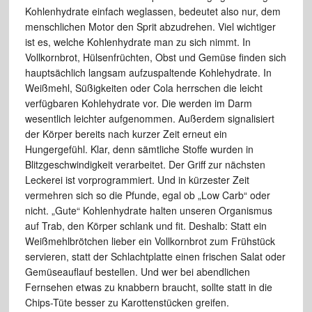
Kohlenhydrate einfach weglassen, bedeutet also nur, dem
menschlichen Motor den Sprit abzudrehen. Viel wichtiger
ist es, welche Kohlenhydrate man zu sich nimmt. In
Vollkornbrot, Hülsenfrüchten, Obst und Gemüse finden sich
hauptsächlich langsam aufzuspaltende Kohlehydrate. In
Weißmehl, Süßigkeiten oder Cola herrschen die leicht
verfügbaren Kohlehydrate vor. Die werden im Darm
wesentlich leichter aufgenommen. Außerdem signalisiert
der Körper bereits nach kurzer Zeit erneut ein
Hungergefühl. Klar, denn sämtliche Stoffe wurden in
Blitzgeschwindigkeit verarbeitet. Der Griff zur nächsten
Leckerei ist vorprogrammiert. Und in kürzester Zeit
vermehren sich so die Pfunde, egal ob „Low Carb“ oder
nicht. „Gute“ Kohlenhydrate halten unseren Organismus
auf Trab, den Körper schlank und fit. Deshalb: Statt ein
Weißmehlbrötchen lieber ein Vollkornbrot zum Frühstück
servieren, statt der Schlachtplatte einen frischen Salat oder
Gemüseauflauf bestellen. Und wer bei abendlichen
Fernsehen etwas zu knabbern braucht, sollte statt in die
Chips-Tüte besser zu Karottenstücken greifen.