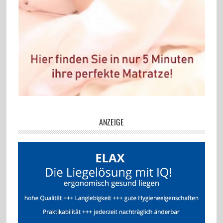
ANZEIGE