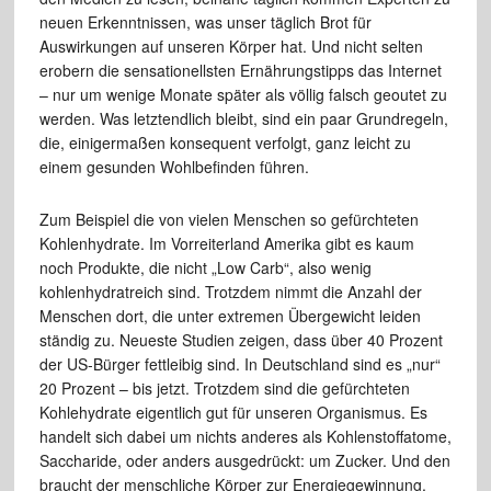
neuen Erkenntnissen, was unser täglich Brot für
Auswirkungen auf unseren Körper hat. Und nicht selten
erobern die sensationellsten Ernährungstipps das Internet
– nur um wenige Monate später als völlig falsch geoutet zu
werden. Was letztendlich bleibt, sind ein paar Grundregeln,
die, einigermaßen konsequent verfolgt, ganz leicht zu
einem gesunden Wohlbefinden führen.
Zum Beispiel die von vielen Menschen so gefürchteten
Kohlenhydrate. Im Vorreiterland Amerika gibt es kaum
noch Produkte, die nicht „Low Carb“, also wenig
kohlenhydratreich sind. Trotzdem nimmt die Anzahl der
Menschen dort, die unter extremen Übergewicht leiden
ständig zu. Neueste Studien zeigen, dass über 40 Prozent
der US-Bürger fettleibig sind. In Deutschland sind es „nur“
20 Prozent – bis jetzt. Trotzdem sind die gefürchteten
Kohlehydrate eigentlich gut für unseren Organismus. Es
handelt sich dabei um nichts anderes als Kohlenstoffatome,
Saccharide, oder anders ausgedrückt: um Zucker. Und den
braucht der menschliche Körper zur Energiegewinnung.