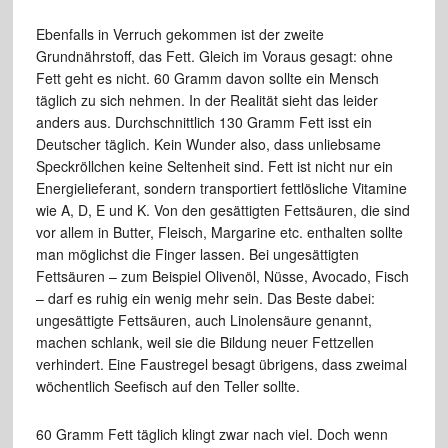
Ebenfalls in Verruch gekommen ist der zweite
Grundnährstoff, das Fett. Gleich im Voraus gesagt: ohne
Fett geht es nicht. 60 Gramm davon sollte ein Mensch
täglich zu sich nehmen. In der Realität sieht das leider
anders aus. Durchschnittlich 130 Gramm Fett isst ein
Deutscher täglich. Kein Wunder also, dass unliebsame
Speckröllchen keine Seltenheit sind. Fett ist nicht nur ein
Energielieferant, sondern transportiert fettlösliche Vitamine
wie A, D, E und K. Von den gesättigten Fettsäuren, die sind
vor allem in Butter, Fleisch, Margarine etc. enthalten sollte
man möglichst die Finger lassen. Bei ungesättigten
Fettsäuren – zum Beispiel Olivenöl, Nüsse, Avocado, Fisch
– darf es ruhig ein wenig mehr sein. Das Beste dabei:
ungesättigte Fettsäuren, auch Linolensäure genannt,
machen schlank, weil sie die Bildung neuer Fettzellen
verhindert. Eine Faustregel besagt übrigens, dass zweimal
wöchentlich Seefisch auf den Teller sollte.
60 Gramm Fett täglich klingt zwar nach viel. Doch wenn