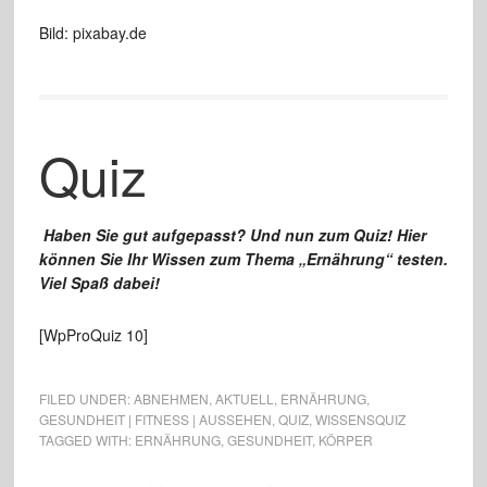
Bild: pixabay.de
Quiz
Haben Sie gut aufgepasst? Und nun zum Quiz! Hier
können Sie Ihr Wissen zum Thema „Ernährung“ testen.
Viel Spaß dabei!
[WpProQuiz 10]
FILED UNDER:
ABNEHMEN
,
AKTUELL
,
ERNÄHRUNG
,
GESUNDHEIT | FITNESS | AUSSEHEN
,
QUIZ
,
WISSENSQUIZ
TAGGED WITH:
ERNÄHRUNG
,
GESUNDHEIT
,
KÖRPER