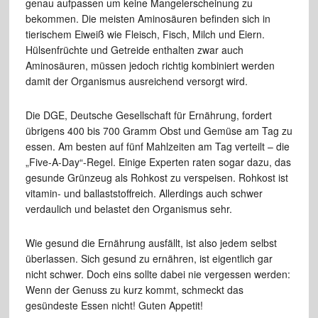
genau aufpassen um keine Mangelerscheinung zu
bekommen. Die meisten Aminosäuren befinden sich in
tierischem Eiweiß wie Fleisch, Fisch, Milch und Eiern.
Hülsenfrüchte und Getreide enthalten zwar auch
Aminosäuren, müssen jedoch richtig kombiniert werden
damit der Organismus ausreichend versorgt wird.
Die DGE, Deutsche Gesellschaft für Ernährung, fordert
übrigens 400 bis 700 Gramm Obst und Gemüse am Tag zu
essen. Am besten auf fünf Mahlzeiten am Tag verteilt – die
„Five-A-Day“-Regel. Einige Experten raten sogar dazu, das
gesunde Grünzeug als Rohkost zu verspeisen. Rohkost ist
vitamin- und ballaststoffreich. Allerdings auch schwer
verdaulich und belastet den Organismus sehr.
Wie gesund die Ernährung ausfällt, ist also jedem selbst
überlassen. Sich gesund zu ernähren, ist eigentlich gar
nicht schwer. Doch eins sollte dabei nie vergessen werden:
Wenn der Genuss zu kurz kommt, schmeckt das
gesündeste Essen nicht! Guten Appetit!