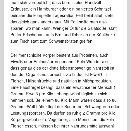
man sich verdeutlicht, dass bereits eine Handvoll
Erdnüsse, ein Hamburger oder ein paniertes Schnitzel
beinahe die komplette Tagesration Fett beinhaltet, sieht
das gleich ganz anders aus. Mit Fett sollte man also
sparen, wo man kann. Weniger Öl für die Salatsoße, statt
Butter Frischquark aufs Brot und lieber an der Kühltheke
zum Fisch statt zum Schweinsbraten greifen.
Der menschliche Körper besteht aus Proteinen, auch
Eiweiß oder Aminosäuren genannt. Kein Wunder also,
dass genau dies der dritte lebensnotwenige Nährstoff ist,
den der Organismus braucht. Zu finden ist Eiweiß in
Fleisch, Hülsenfrüchte und natürlich in Milchprodukten.
Eine Faustregel besagt, dass ein erwachsener Mensch 1
Gramm Eiweiß pro Kilo Lebengewicht täglich zu sich
nehmen soll. Bei einem 80 Kilo-Mann wären dass also 80
Gramm. Weit höher liegt der Bedarf bei Schwangeren oder
Leistungssportlern. Da dürfen es ruhig 2 Gramm pro Kilo
Körpergewicht sein. Vegetarier, also Menschen, die kein
Fleisch essen, müssen bei ihrer Nahrungsmittelauswahl