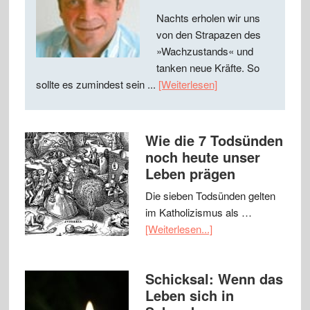
Nachts erholen wir uns
von den Strapazen des
»Wachzustands« und
tanken neue Kräfte. So
sollte es zumindest sein ...
[Weiterlesen]
Wie die 7 Todsünden
noch heute unser
Leben prägen
Die sieben Todsünden gelten
im Katholizismus als …
[Weiterlesen...]
Schicksal: Wenn das
Leben sich in