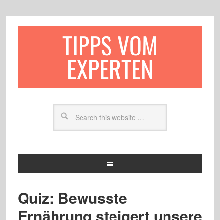
TIPPS VOM
EXPERTEN
Quiz: Bewusste
Ernährung steigert unsere