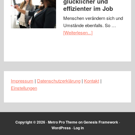
glücklicher und
effizienter im Job
Menschen verändern sich und
Umstände ebenfalls. So …
[Weiterlesen...]
Impressum
|
Datenschutzerklärung
|
Kontakt
|
Einstellungen
Copyright © 2026 ·
Metro Pro Theme
on
Genesis Framework
·
WordPress
·
Log in