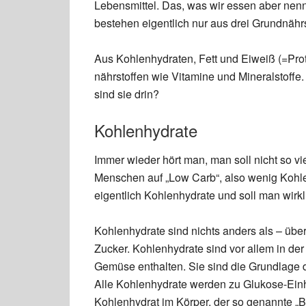
Lebensmittel. Das, was wir essen aber nen
bestehen eigentlich nur aus drei Grundnähr
Aus Kohlenhydraten, Fett und Eiweiß (=Prot
nährstoffen wie Vitamine und Mineralstoffe
sind sie drin?
Kohlenhydrate
Immer wieder hört man, man soll nicht so v
Menschen auf „Low Carb“, also wenig Kohl
eigentlich Kohlenhydrate und soll man wir
Kohlenhydrate sind nichts anders als – übe
Zucker. Kohlenhydrate sind vor allem in der
Gemüse enthalten. Sie sind die Grundlage d
Alle Kohlenhydrate werden zu Glukose-Einh
Kohlenhydrat im Körper, der so genannte „Blu