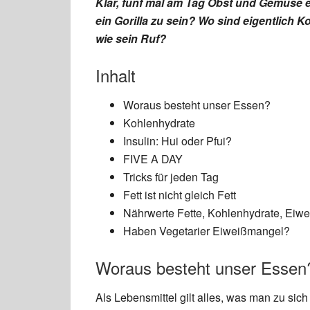
Klar, fünf mal am Tag Obst und Gemüse e
ein Gorilla zu sein?
Wo sind eigentlich Ko
wie sein Ruf?
Inhalt
Woraus besteht unser Essen?
Kohlenhydrate
Insulin: Hui oder Pfui?
FIVE A DAY
Tricks für jeden Tag
Fett ist nicht gleich Fett
Nährwerte Fette, Kohlenhydrate, Eiwe
Haben Vegetarier Eiweißmangel?
Woraus besteht unser Essen
Als Lebensmittel gilt alles, was man zu sic