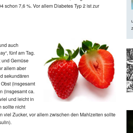
4 schon 7,6 %. Vor allem Diabetes Typ 2 ist zur
und auch
ay“, fünf am Tag.
st und Gemüse
r allem aber
und sekundären
 Obst (insgesamt
n (insgesamt ca.
viel und leicht in
 sollte nicht
 viel Zucker, vor allem zwischen den Mahlzeiten sollte
ulin).