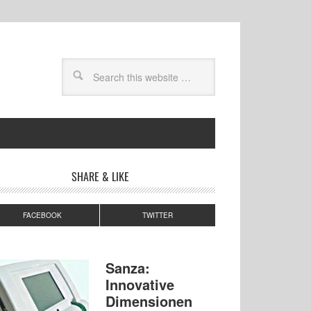
SHARE & LIKE
FACEBOOK
TWITTER
Sanza:
Innovative
Dimensionen