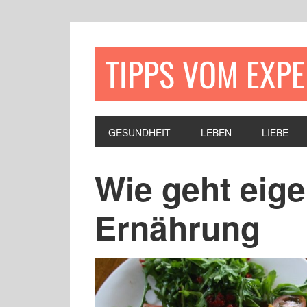
TIPPS VOM EXP
GESUNDHEIT
LEBEN
LIEBE
Wie geht eige
Ernährung