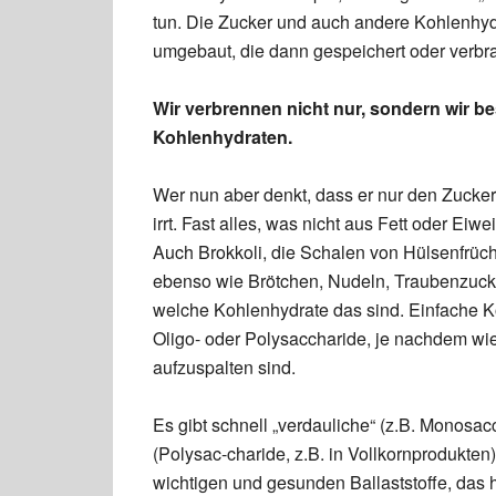
tun. Die Zucker und auch andere Kohlenhyd
umgebaut, die dann gespeichert oder verbra
Wir verbrennen nicht nur, sondern wir b
Kohlenhydraten.
Wer nun aber denkt, dass er nur den Zucke
irrt. Fast alles, was nicht aus Fett oder Eiw
Auch Brokkoli, die Schalen von Hülsenfrüc
ebenso wie Brötchen, Nudeln, Traubenzucke
welche Kohlenhydrate das sind. Einfache K
Oligo- oder Polysaccharide, je nachdem wie
aufzuspalten sind.
Es gibt schnell „verdauliche“ (z.B. Monos
(Polysac-charide, z.B. in Vollkornprodukten
wichtigen und gesunden Ballaststoffe, das