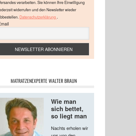
ersandes verarbeiten. Sie können Ihre Einwilligung
ederzeit widerrufen und den Newsletter wieder
.
bbestellen.
Datenschutzerklärung
Email
MATRATZENEXPERTE WALTER BRAUN
Wie man
sich bettet,
so liegt man
Nachts erholen wir
uns von den