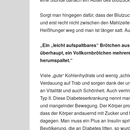
Sorgt man hingegen dafür, dass der Blutzuc
und erst recht nicht zwischen den Mahlzeit
Heißhunger weg und man ist länger satt. Au
„Ein „leicht aufspaltbares“ Brötchen au
überhaupt, ein Vollkornbrötchen mehrere
herumspaltet.“
Viele „gute“ Kohlenhydrate und wenig „schle
Verdauung auf Trab und sorgen dank der une
an Vitalität und auch Schönheit. Auch verr
Typ II. Diese Diabeteserkrankung nennt man 
und mangelnder Bewegung. Der Körper produ
dass der Körper andauernd mit Zucker und
dagegen. Man muss ein Plus an Insulin spr
Bevölkerung, die an Diabetes litten, so wur