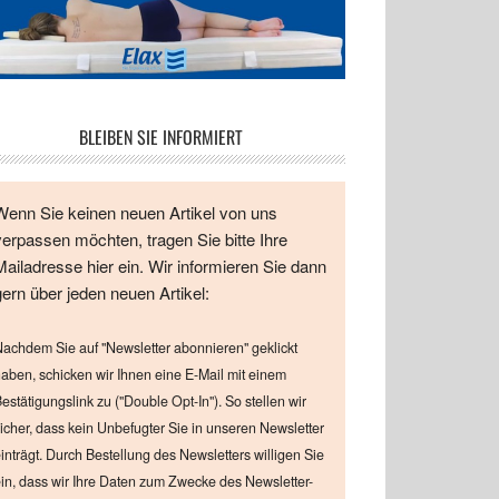
BLEIBEN SIE INFORMIERT
Wenn Sie keinen neuen Artikel von uns
verpassen möchten, tragen Sie bitte Ihre
Mailadresse hier ein. Wir informieren Sie dann
gern über jeden neuen Artikel:
achdem Sie auf "Newsletter abonnieren" geklickt
aben, schicken wir Ihnen eine E-Mail mit einem
estätigungslink zu ("Double Opt-In"). So stellen wir
icher, dass kein Unbefugter Sie in unseren Newsletter
inträgt. Durch Bestellung des Newsletters willigen Sie
in, dass wir Ihre Daten zum Zwecke des Newsletter-