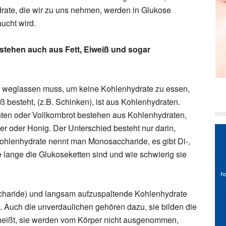
rate, die wir zu uns nehmen, werden in Glukose
ucht wird.
estehen auch aus Fett, Eiweiß und sogar
r weglassen muss, um keine Kohlenhydrate zu essen,
eiß besteht, (z.B. Schinken), ist aus Kohlenhydraten.
hten oder Vollkornbrot bestehen aus Kohlenhydraten,
r oder Honig. Der Unterschied besteht nur darin,
ohlenhydrate nennt man Monosaccharide, es gibt Di-,
 lange die Glukoseketten sind und wie schwierig sie
accharide) und langsam aufzuspaltende Kohlenhydrate
). Auch die unverdaulichen gehören dazu, sie bilden die
 heißt, sie werden vom Körper nicht ausgenommen,