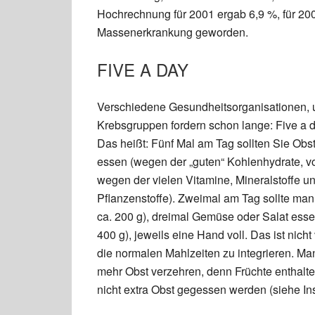
Hochrechnung für 2001 ergab 6,9 %, für 200
Massenerkrankung geworden.
FIVE A DAY
Verschiedene Gesundheitsorganisationen, 
Krebsgruppen fordern schon lange: Five a d
Das heißt: Fünf Mal am Tag sollten Sie Ob
essen (wegen der „guten“ Kohlenhydrate, vo
wegen der vielen Vitamine, Mineralstoffe 
Pflanzenstoffe). Zweimal am Tag sollte man
ca. 200 g), dreimal Gemüse oder Salat esse
400 g), jeweils eine Hand voll. Das ist nicht 
die normalen Mahlzeiten zu integrieren. Man
mehr Obst verzehren, denn Früchte enthalten
nicht extra Obst gegessen werden (siehe Ins