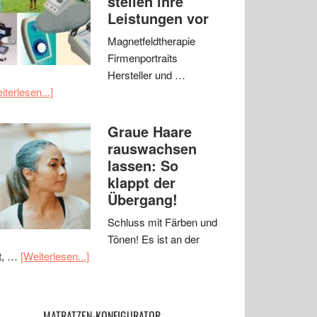
stellen ihre
Leistungen vor
Magnetfeldtherapie
Firmenportraits
Hersteller und …
iterlesen...]
Graue Haare
rauswachsen
lassen: So
klappt der
Übergang!
Schluss mit Färben und
Tönen! Es ist an der
t, …
[Weiterlesen...]
MATRATZEN-KONFIGURATOR