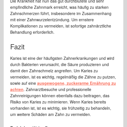
Die Krankheit hat nun das gut durchblutete und sehr
empfindliche Zahnmark erreicht, was häufig zu starken
Zahnschmerzen führt, insbesondere im Zusammenhang
mit einer Zahnwurzelentzündung. Um ernstere
Komplikationen zu vermeiden, ist sofortige zahnärztliche
Behandlung erforderlich.
Fazit
Karies ist eine der häufigsten Zahnerkrankungen und wird
durch Bakterien verursacht, die Säure produzieren und
damit den Zahnschmelz angreifen. Um Karies zu
vermeiden, ist es wichtig, regelmäßig die Zähne zu putzen,
sowie auf eine
ausgewogene, zuckerarme Ernährung zu
achten
. Zahnarztbesuche und professionelle
Zahnreinigungen können ebenfalls dazu beitragen, das
Risiko von Karies zu minimieren. Wenn Karies bereits
vorhanden ist, ist es wichtig, sie frühzeitig zu behandeln,
um weitere Schäden am Zahn zu vermeiden.