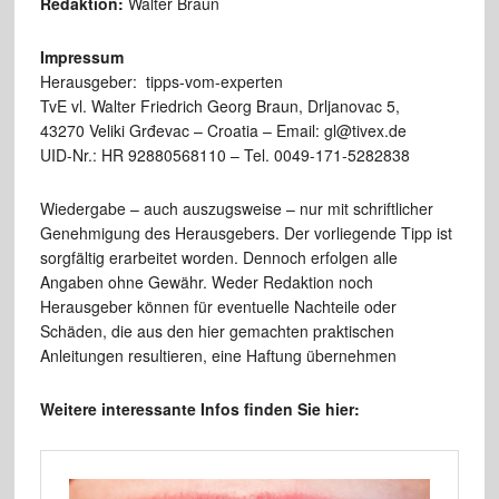
Redaktion:
Walter Braun
Impressum
Herausgeber: tipps-vom-experten
TvE vl. Walter Friedrich Georg Braun, Drljanovac 5,
43270 Veliki Grđevac – Croatia – Email: gl@tivex.de
UID-Nr.: HR 92880568110 – Tel. 0049-171-5282838
Wiedergabe – auch auszugsweise – nur mit schriftlicher
Genehmigung des Herausgebers. Der vorliegende Tipp ist
sorgfältig erarbeitet worden. Dennoch erfolgen alle
Angaben ohne Gewähr. Weder Redaktion noch
Herausgeber können für eventuelle Nachteile oder
Schäden, die aus den hier gemachten praktischen
Anleitungen resultieren, eine Haftung übernehmen
Weitere interessante Infos finden Sie hier: