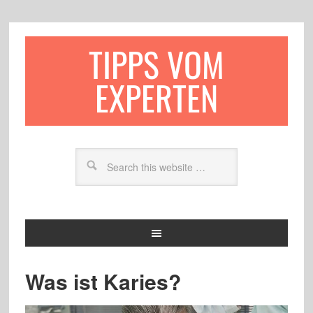
TIPPS VOM
EXPERTEN
Was ist Karies?