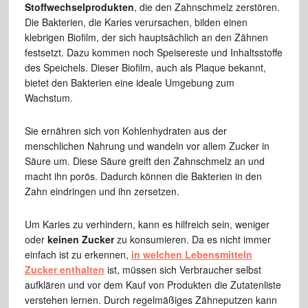
Stoffwechselprodukten
, die den Zahnschmelz zerstören.
Die Bakterien, die Karies verursachen, bilden einen
klebrigen Biofilm, der sich hauptsächlich an den Zähnen
festsetzt. Dazu kommen noch Speisereste und Inhaltsstoffe
des Speichels. Dieser Biofilm, auch als Plaque bekannt,
bietet den Bakterien eine ideale Umgebung zum
Wachstum.
Sie ernähren sich von Kohlenhydraten aus der
menschlichen Nahrung und wandeln vor allem Zucker in
Säure um. Diese Säure greift den Zahnschmelz an und
macht ihn porös. Dadurch können die Bakterien in den
Zahn eindringen und ihn zersetzen.
Um Karies zu verhindern, kann es hilfreich sein, weniger
oder
keinen Zucker
zu konsumieren. Da es nicht immer
einfach ist zu erkennen,
in welchen Lebensmitteln
Zucker enthalten
ist, müssen sich Verbraucher selbst
aufklären und vor dem Kauf von Produkten die Zutatenliste
verstehen lernen. Durch regelmäßiges Zähneputzen kann