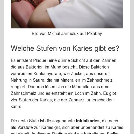
Bild von Michal Jarmoluk auf Pixabay
Welche Stufen von Karies gibt es?
Es entsteht Plaque, eine dünne Schicht auf den Zähnen,
die aus Bakterien im Mund besteht. Diese Bakterien
verarbeiten Kohlenhydrate, wie Zucker, aus unserer
Nahrung in Säure, die mit Mineralien im Zahnschmelz
reagiert. Dadurch lösen sich die Mineralien aus dem
Zahnschmelz und es entsteht ein Loch im Zahn. Es gibt
vier Stufen der Karies, die der Zahnarzt unterscheiden
kann:
Die erste Stufe ist die sogenannte
Initialkaries
, die noch
als Vorstufe zur Karies gilt, sich aber unbehandelt zu Karies
entwickelt. In diesem Stadium sind die betroffenen Stellen