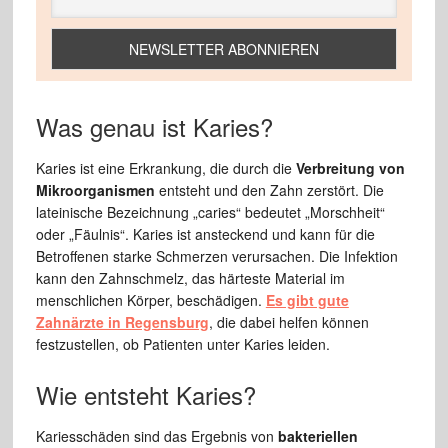
Was genau ist Karies?
Karies ist eine Erkrankung, die durch die
Verbreitung von
Mikroorganismen
entsteht und den Zahn zerstört. Die
lateinische Bezeichnung „caries“ bedeutet „Morschheit“
oder „Fäulnis“. Karies ist ansteckend und kann für die
Betroffenen starke Schmerzen verursachen. Die Infektion
kann den Zahnschmelz, das härteste Material im
menschlichen Körper, beschädigen.
Es gibt gute
Zahnärzte in Regensburg
, die dabei helfen können
festzustellen, ob Patienten unter Karies leiden.
Wie entsteht Karies?
Kariesschäden sind das Ergebnis von
bakteriellen