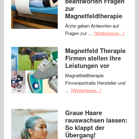
beantworten Fragen
zur
Magnetfeldtherapie
Ärzte geben Antworten auf
Fragen zur …
[Weiterlesen...]
Magnetfeld Therapie
Firmen stellen ihre
Leistungen vor
Magnetfeldtherapie
Firmenportraits Hersteller und
…
[Weiterlesen...]
Graue Haare
rauswachsen lassen:
So klappt der
Übergang!