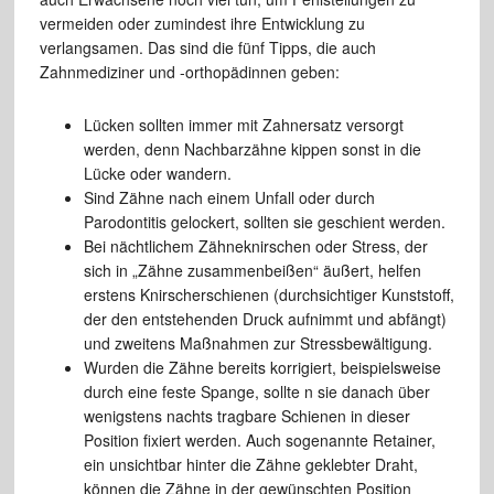
vermeiden oder zumindest ihre Entwicklung zu
verlangsamen. Das sind die fünf Tipps, die auch
Zahnmediziner und -orthopädinnen geben:
Lücken sollten immer mit Zahnersatz versorgt
werden, denn Nachbarzähne kippen sonst in die
Lücke oder wandern.
Sind Zähne nach einem Unfall oder durch
Parodontitis gelockert, sollten sie geschient werden.
Bei nächtlichem Zähneknirschen oder Stress, der
sich in „Zähne zusammenbeißen“ äußert, helfen
erstens Knirscherschienen (durchsichtiger Kunststoff,
der den entstehenden Druck aufnimmt und abfängt)
und zweitens Maßnahmen zur Stressbewältigung.
Wurden die Zähne bereits korrigiert, beispielsweise
durch eine feste Spange, sollte n sie danach über
wenigstens nachts tragbare Schienen in dieser
Position fixiert werden. Auch sogenannte Retainer,
ein unsichtbar hinter die Zähne geklebter Draht,
können die Zähne in der gewünschten Position