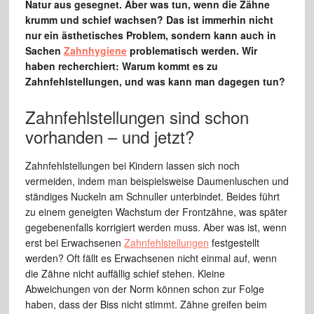
Natur aus gesegnet. Aber was tun, wenn die Zähne
krumm und schief wachsen? Das ist immerhin nicht
nur ein ästhetisches Problem, sondern kann auch in
Sachen
Zahnhygiene
problematisch werden. Wir
haben recherchiert: Warum kommt es zu
Zahnfehlstellungen, und was kann man dagegen tun?
Zahnfehlstellungen sind schon
vorhanden – und jetzt?
Zahnfehlstellungen bei Kindern lassen sich noch
vermeiden, indem man beispielsweise Daumenluschen und
ständiges Nuckeln am Schnuller unterbindet. Beides führt
zu einem geneigten Wachstum der Frontzähne, was später
gegebenenfalls korrigiert werden muss. Aber was ist, wenn
erst bei Erwachsenen
Zahnfehlstellungen
festgestellt
werden? Oft fällt es Erwachsenen nicht einmal auf, wenn
die Zähne nicht auffällig schief stehen. Kleine
Abweichungen von der Norm können schon zur Folge
haben, dass der Biss nicht stimmt. Zähne greifen beim