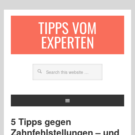
TIPPS VOM
EXPERTEN
5 Tipps gegen
Zahnfehlstellungen – und