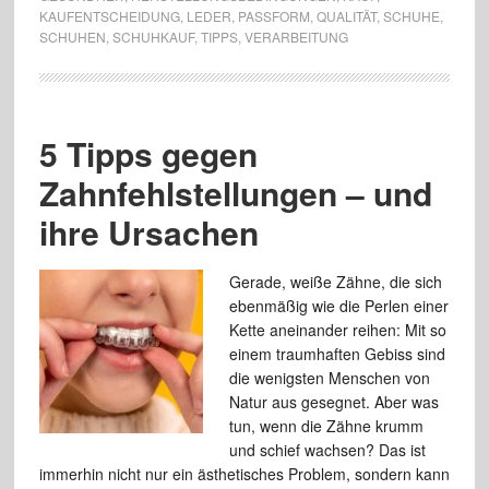
KAUFENTSCHEIDUNG
,
LEDER
,
PASSFORM
,
QUALITÄT
,
SCHUHE
,
SCHUHEN
,
SCHUHKAUF
,
TIPPS
,
VERARBEITUNG
5 Tipps gegen
Zahnfehlstellungen – und
ihre Ursachen
Gerade, weiße Zähne, die sich
ebenmäßig wie die Perlen einer
Kette aneinander reihen: Mit so
einem traumhaften Gebiss sind
die wenigsten Menschen von
Natur aus gesegnet. Aber was
tun, wenn die Zähne krumm
und schief wachsen? Das ist
immerhin nicht nur ein ästhetisches Problem, sondern kann