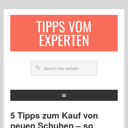
TIPPS VOM
EXPERTEN
5 Tipps zum Kauf von
neuen Schuhen – so