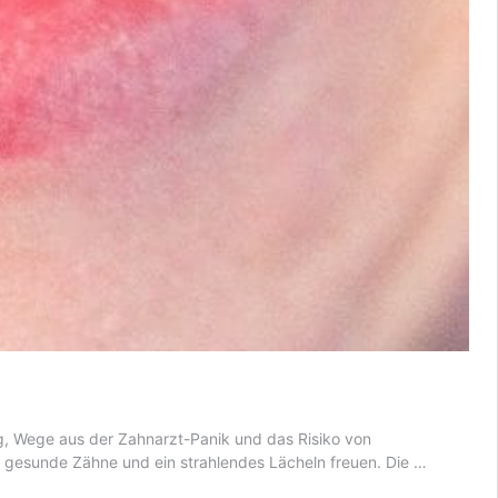
ng, Wege aus der Zahnarzt-Panik und das Risiko von
Angstfrei
r gesunde Zähne und ein strahlendes Lächeln freuen. Die …
zu