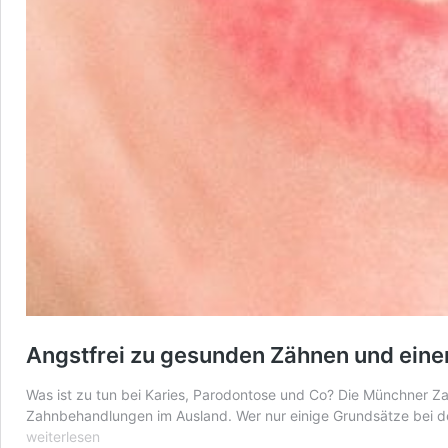
Angstfrei zu gesunden Zähnen und eine
Was ist zu tun bei Karies, Parodontose und Co? Die Münchner Za
Zahnbehandlungen im Ausland. Wer nur einige Grundsätze bei de
weiterlesen