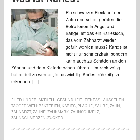
Ein schwarzer Fleck auf dem
Zahn und schon geraten die
Betroffenen in Angst und
Bange. Ist das ein Kariesloch,
das vom Zahnarzt wieder
gefüllt werden muss? Karies ist
nicht nur schmerzhaft, sondern
kann auch zu Schäden an den
Zähnen und dem Kieferknochen führen. Um rechtzeitig
behandelt zu werden, ist es wichtig, Karies frühzeitig zu
erkennen. […]
FILED UNDER:
AKTUELL
,
GESUNDHEIT | FITNESS | AUSSEHEN
TAGGED WITH:
BAKTERIEN
,
KARIES
,
PLAQUE
,
SÄURE
,
ZAHN
,
ZAHNARZT
,
ZÄHNE
,
ZAHNMARK
,
ZAHNSCHMELZ
,
ZAHNSCHMERZEN
,
ZUCKER