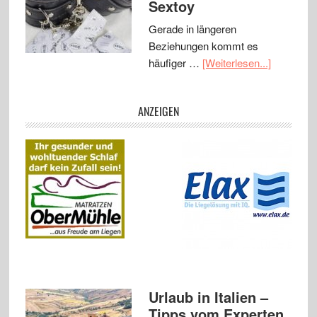
Sextoy
Gerade in längeren
Beziehungen kommt es
häufiger …
[Weiterlesen...]
ANZEIGEN
Urlaub in Italien –
Tipps vom Experten