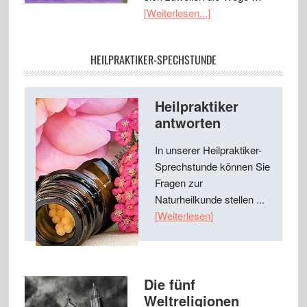
[Weiterlesen...]
HEILPRAKTIKER-SPECHSTUNDE
Heilpraktiker
antworten
In unserer Heilpraktiker-
Sprechstunde können Sie
Fragen zur
Naturheilkunde stellen ...
[Weiterlesen]
Die fünf
Weltreligionen