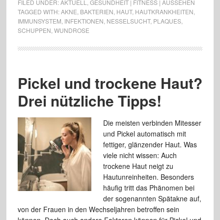
FILED UNDER:
AKTUELL
,
GESUNDHEIT | FITNESS | AUSSEHEN
TAGGED WITH:
AKNE
,
BAKTERIEN
,
HAUT
,
HAUTKRANKHEITEN
,
IMMUNSYSTEM
,
INFEKTIONEN
,
NESSELSUCHT
,
PLAQUES
,
SCHUPPEN
,
WUNDROSE
Pickel und trockene Haut?
Drei nützliche Tipps!
Die meisten verbinden Mitesser
und Pickel automatisch mit
fettiger, glänzender Haut. Was
viele nicht wissen: Auch
trockene Haut neigt zu
Hautunreinheiten. Besonders
häufig tritt das Phänomen bei
der sogenannten Spätakne auf,
von der Frauen in den Wechseljahren betroffen sein