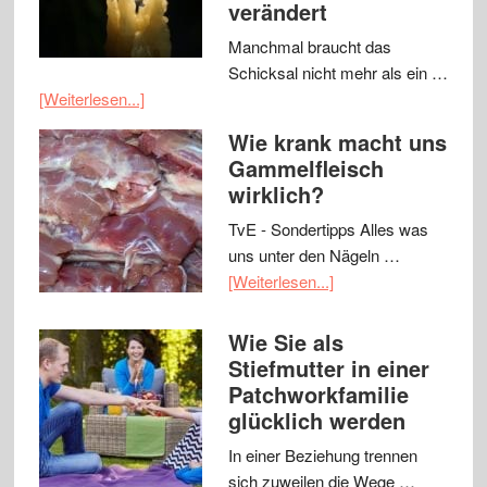
verändert
Manchmal braucht das
Schicksal nicht mehr als ein …
[Weiterlesen...]
Wie krank macht uns
Gammelfleisch
wirklich?
TvE - Sondertipps Alles was
uns unter den Nägeln …
[Weiterlesen...]
Wie Sie als
Stiefmutter in einer
Patchworkfamilie
glücklich werden
In einer Beziehung trennen
sich zuweilen die Wege …