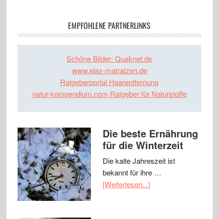
EMPFOHLENE PARTNERLINKS
Schöne Bilder: Quaknet.de
www.elax-matratzen.de
Ratgeberportal Haarentfernung
natur-kompendium.com Ratgeber für Naturstoffe
Die beste Ernährung
für die Winterzeit
Die kalte Jahreszeit ist
bekannt für ihre …
[Weiterlesen...]