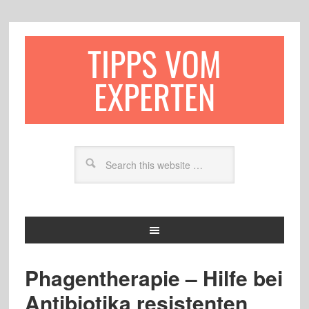
TIPPS VOM
EXPERTEN
Phagentherapie – Hilfe bei
Antibiotika resistenten