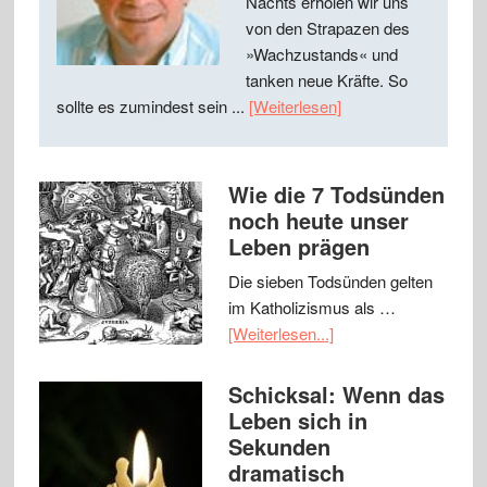
Nachts erholen wir uns
von den Strapazen des
»Wachzustands« und
tanken neue Kräfte. So
sollte es zumindest sein ...
[Weiterlesen]
Wie die 7 Todsünden
noch heute unser
Leben prägen
Die sieben Todsünden gelten
im Katholizismus als …
[Weiterlesen...]
Schicksal: Wenn das
Leben sich in
Sekunden
dramatisch