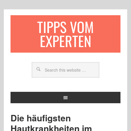
TIPPS VOM
EXPERTEN
Die häufigsten
Hautkrankheiten im