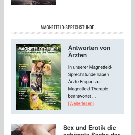
MAGNETFELD-SPRECHSTUNDE
Antworten von
Ärzten
In unserer Magnetfeld-
Sprechstunde haben
Ärzte Fragen zur
Magnetfeld-Therapie
beantwortet ...
[Weiterlesen]
Sex und Erotik die
schönste Sache der