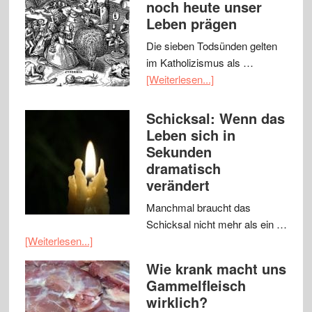
noch heute unser
Leben prägen
Die sieben Todsünden gelten
im Katholizismus als …
[Weiterlesen...]
Schicksal: Wenn das
Leben sich in
Sekunden
dramatisch
verändert
Manchmal braucht das
Schicksal nicht mehr als ein …
[Weiterlesen...]
Wie krank macht uns
Gammelfleisch
wirklich?