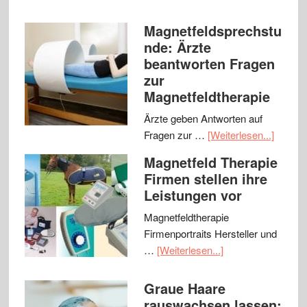
Magnetfeldsprechstu
nde: Ärzte
beantworten Fragen
zur
Magnetfeldtherapie
Ärzte geben Antworten auf
Fragen zur …
[Weiterlesen...]
Magnetfeld Therapie
Firmen stellen ihre
Leistungen vor
Magnetfeldtherapie
Firmenportraits Hersteller und
…
[Weiterlesen...]
Graue Haare
rauswachsen lassen: