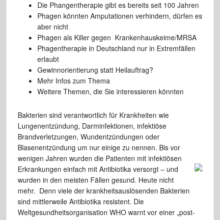
Die Phangentherapie gibt es bereits seit 100 Jahren
Phagen könnten Amputationen verhindern, dürfen es
aber nicht
Phagen als Killer gegen Krankenhauskeime/MRSA
Phagentherapie in Deutschland nur in Extremfällen
erlaubt
Gewinnorientierung statt Heilauftrag?
Mehr Infos zum Thema
Weitere Themen, die Sie interessieren könnten
Bakterien sind verantwortlich für Krankheiten wie
Lungenentzündung, Darminfektionen, infektiöse
Brandverletzungen, Wundentzündungen oder
Blasenentzündung um nur einige zu nennen. Bis vor
wenigen Jahren wurden die Patienten mit infektiösen
Erkrankungen einfach mit Antibiotika versorgt –
und
wurden in den meisten Fällen gesund. Heute nicht
mehr. Denn viele der krankheitsauslösenden Bakterien
sind mittlerweile Antibiotika resistent. Die
Weltgesundheitsorganisation WHO warnt vor einer „post-