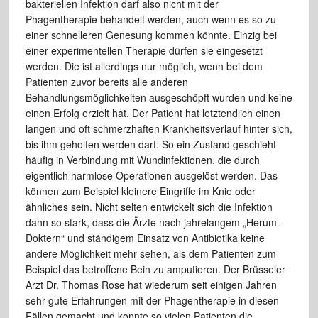
bakteriellen Infektion darf also nicht mit der
Phagentherapie behandelt werden, auch wenn es so zu
einer schnelleren Genesung kommen könnte. Einzig bei
einer experimentellen Therapie dürfen sie eingesetzt
werden. Die ist allerdings nur möglich, wenn bei dem
Patienten zuvor bereits alle anderen
Behandlungsmöglichkeiten ausgeschöpft wurden und keine
einen Erfolg erzielt hat. Der Patient hat letztendlich einen
langen und oft schmerzhaften Krankheitsverlauf hinter sich,
bis ihm geholfen werden darf. So ein Zustand geschieht
häufig in Verbindung mit Wundinfektionen, die durch
eigentlich harmlose Operationen ausgelöst werden. Das
können zum Beispiel kleinere Eingriffe im Knie oder
ähnliches sein. Nicht selten entwickelt sich die Infektion
dann so stark, dass die Ärzte nach jahrelangem „Herum-
Doktern“ und ständigem Einsatz von Antibiotika keine
andere Möglichkeit mehr sehen, als dem Patienten zum
Beispiel das betroffene Bein zu amputieren. Der Brüsseler
Arzt Dr. Thomas Rose hat wiederum seit einigen Jahren
sehr gute Erfahrungen mit der Phagentherapie in diesen
Fällen gemacht und konnte so vielen Patienten die