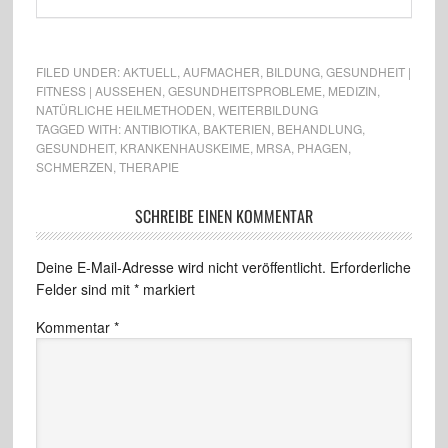
FILED UNDER:
AKTUELL
,
AUFMACHER
,
BILDUNG
,
GESUNDHEIT |
FITNESS | AUSSEHEN
,
GESUNDHEITSPROBLEME
,
MEDIZIN
,
NATÜRLICHE HEILMETHODEN
,
WEITERBILDUNG
TAGGED WITH:
ANTIBIOTIKA
,
BAKTERIEN
,
BEHANDLUNG
,
GESUNDHEIT
,
KRANKENHAUSKEIME
,
MRSA
,
PHAGEN
,
SCHMERZEN
,
THERAPIE
SCHREIBE EINEN KOMMENTAR
Deine E-Mail-Adresse wird nicht veröffentlicht.
Erforderliche
Felder sind mit
*
markiert
Kommentar
*