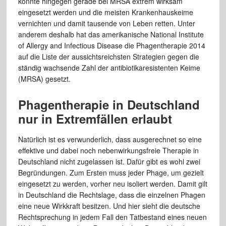
könnte hingegen gerade bei MRSA extrem wirksam
eingesetzt werden und die meisten Krankenhauskeime
vernichten und damit tausende von Leben retten. Unter
anderem deshalb hat das amerikanische National Institute
of Allergy and Infectious Disease die Phagentherapie 2014
auf die Liste der aussichtsreichsten Strategien gegen die
ständig wachsende Zahl der antibiotikaresistenten Keime
(MRSA) gesetzt.
Phagentherapie in Deutschland
nur in Extremfällen erlaubt
Natürlich ist es verwunderlich, dass ausgerechnet so eine
effektive und dabei noch nebenwirkungsfreie Therapie in
Deutschland nicht zugelassen ist. Dafür gibt es wohl zwei
Begründungen. Zum Ersten muss jeder Phage, um gezielt
eingesetzt zu werden, vorher neu isoliert werden. Damit gilt
in Deutschland die Rechtslage, dass die einzelnen Phagen
eine neue Wirkkraft besitzen. Und hier sieht die deutsche
Rechtsprechung in jedem Fall den Tatbestand eines neuen