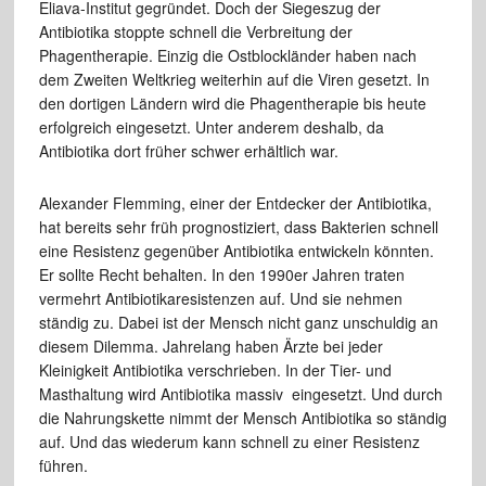
Eliava-Institut gegründet. Doch der Siegeszug der
Antibiotika stoppte schnell die Verbreitung der
Phagentherapie. Einzig die Ostblockländer haben nach
dem Zweiten Weltkrieg weiterhin auf die Viren gesetzt. In
den dortigen Ländern wird die Phagentherapie bis heute
erfolgreich eingesetzt. Unter anderem deshalb, da
Antibiotika dort früher schwer erhältlich war.
Alexander Flemming, einer der Entdecker der Antibiotika,
hat bereits sehr früh prognostiziert, dass Bakterien schnell
eine Resistenz gegenüber Antibiotika entwickeln könnten.
Er sollte Recht behalten. In den 1990er Jahren traten
vermehrt Antibiotikaresistenzen auf. Und sie nehmen
ständig zu. Dabei ist der Mensch nicht ganz unschuldig an
diesem Dilemma. Jahrelang haben Ärzte bei jeder
Kleinigkeit Antibiotika verschrieben. In der Tier- und
Masthaltung wird Antibiotika massiv eingesetzt. Und durch
die Nahrungskette nimmt der Mensch Antibiotika so ständig
auf. Und das wiederum kann schnell zu einer Resistenz
führen.