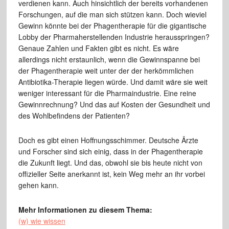
verdienen kann. Auch hinsichtlich der bereits vorhandenen
Forschungen, auf die man sich stützen kann. Doch wieviel
Gewinn könnte bei der Phagentherapie für die gigantische
Lobby der Pharmaherstellenden Industrie herausspringen?
Genaue Zahlen und Fakten gibt es nicht. Es wäre
allerdings nicht erstaunlich, wenn die Gewinnspanne bei
der Phagentherapie weit unter der der herkömmlichen
Antibiotika-Therapie liegen würde. Und damit wäre sie weit
weniger interessant für die Pharmaindustrie. Eine reine
Gewinnrechnung? Und das auf Kosten der Gesundheit und
des Wohlbefindens der Patienten?
Doch es gibt einen Hoffnungsschimmer. Deutsche Ärzte
und Forscher sind sich einig, dass in der Phagentherapie
die Zukunft liegt. Und das, obwohl sie bis heute nicht von
offizieller Seite anerkannt ist, kein Weg mehr an ihr vorbei
gehen kann.
Mehr Informationen zu diesem Thema:
(w) wie wissen