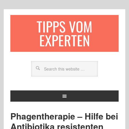
TIPPS VOM
EXPERTEN
Phagentherapie – Hilfe bei
Antibiotika resistenten