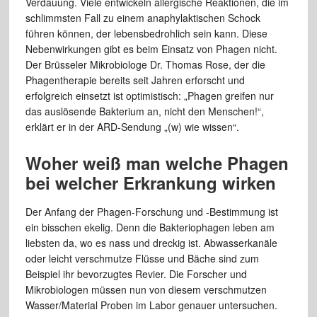
Verdauung. Viele entwickeln allergische Reaktionen, die im
schlimmsten Fall zu einem anaphylaktischen Schock
führen können, der lebensbedrohlich sein kann. Diese
Nebenwirkungen gibt es beim Einsatz von Phagen nicht.
Der Brüsseler Mikrobiologe Dr. Thomas Rose, der die
Phagentherapie bereits seit Jahren erforscht und
erfolgreich einsetzt ist optimistisch: „Phagen greifen nur
das auslösende Bakterium an, nicht den Menschen!“,
erklärt er in der ARD-Sendung „(w) wie wissen“.
Woher weiß man welche Phagen
bei welcher Erkrankung wirken
Der Anfang der Phagen-Forschung und -Bestimmung ist
ein bisschen ekelig. Denn die Bakteriophagen leben am
liebsten da, wo es nass und dreckig ist. Abwasserkanäle
oder leicht verschmutze Flüsse und Bäche sind zum
Beispiel ihr bevorzugtes Revier. Die Forscher und
Mikrobiologen müssen nun von diesem verschmutzen
Wasser/Material Proben im Labor genauer untersuchen.