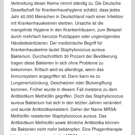
Verbreitung dieser Keime nimmt ständig zu. Die Deutsche
Gesellschaft für Krankenhaushygiene schätzt, dass jedes
Jahr 40.000 Menschen in Deutschland nach einer Infektion
mit Krankenhauskeimen sterben. Ursache ist die
mangelnde Hygiene in den Krankenhäusern, zum Beispiel
durch mehrfach benutze Putzlappen oder ungenügendes
Händedesinfizieren. Der medizinische Begriff für
Krankenhauskeime lautet Staphylococcus aureus
Bakterium. Durchschnittlich 30 Prozent der Bevölkerung
tragen diese Bakterien in sich ohne Probleme zu
bekommen. Kritisch wird es allerdings, wenn das
Immunsystem angegriffen ist. Dann kann es zu
Lungenentzündung, Geschwüren oder Blutvergiftung
kommen. Früher wurde in diesem Fall meistens zu dem
Antibiotikum Methicillin gegriffen. Doch das Staphylococcus
aureus Bakterium hat sich in den letzten Jahren verändert
und wurde Antibiotikaresistent. Daher der Name MRSA:
Methicillin resistenter Staphylococcus aureus. Das
Antibiotikum Methicillin sowie ähnliche Antibiotika können
die Bakterien nicht mehr bekämpfen. Eine Phagentherapie