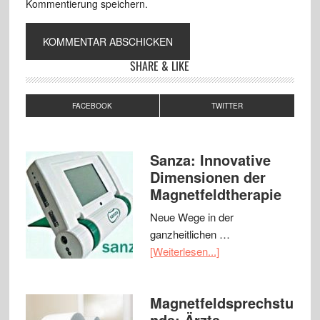
Kommentierung speichern.
SHARE & LIKE
FACEBOOK
TWITTER
Sanza: Innovative
Dimensionen der
Magnetfeldtherapie
Neue Wege in der
ganzheitlichen …
[Weiterlesen...]
Magnetfeldsprechstu
nde: Ärzte