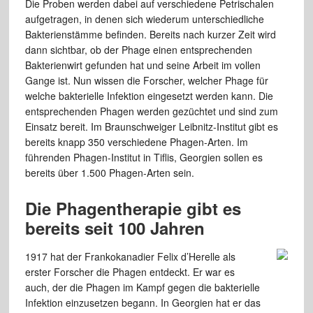
Die Proben werden dabei auf verschiedene Petrischalen
aufgetragen, in denen sich wiederum unterschiedliche
Bakterienstämme befinden. Bereits nach kurzer Zeit wird
dann sichtbar, ob der Phage einen entsprechenden
Bakterienwirt gefunden hat und seine Arbeit im vollen
Gange ist. Nun wissen die Forscher, welcher Phage für
welche bakterielle Infektion eingesetzt werden kann. Die
entsprechenden Phagen werden gezüchtet und sind zum
Einsatz bereit. Im Braunschweiger Leibnitz-Institut gibt es
bereits knapp 350 verschiedene Phagen-Arten. Im
führenden Phagen-Institut in Tiflis, Georgien sollen es
bereits über 1.500 Phagen-Arten sein.
Die Phagentherapie gibt es
bereits seit 100 Jahren
1917 hat der Frankokanadier Felix d’Herelle als
erster Forscher die Phagen entdeckt. Er war es
auch, der die Phagen im Kampf gegen die bakterielle
Infektion einzusetzen begann. In Georgien hat er das