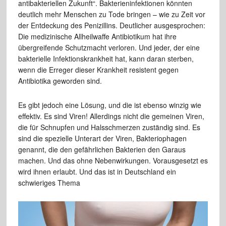
antibakteriellen Zukunft“. Bakterieninfektionen könnten
deutlich mehr Menschen zu Tode bringen – wie zu Zeit vor
der Entdeckung des Penizillins. Deutlicher ausgesprochen:
Die medizinische Allheilwaffe Antibiotikum hat ihre
übergreifende Schutzmacht verloren. Und jeder, der eine
bakterielle Infektionskrankheit hat, kann daran sterben,
wenn die Erreger dieser Krankheit resistent gegen
Antibiotika geworden sind.
Es gibt jedoch eine Lösung, und die ist ebenso winzig wie
effektiv. Es sind Viren! Allerdings nicht die gemeinen Viren,
die für Schnupfen und Halsschmerzen zuständig sind. Es
sind die spezielle Unterart der Viren, Bakteriophagen
genannt, die den gefährlichen Bakterien den Garaus
machen. Und das ohne Nebenwirkungen. Vorausgesetzt es
wird ihnen erlaubt. Und das ist in Deutschland ein
schwieriges Thema