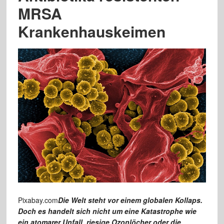
MRSA
Krankenhauskeimen
Pixabay.com
Die Welt steht vor einem globalen Kollaps.
Doch es handelt sich nicht um eine Katastrophe wie
ein atomarer Unfall, riesige Ozonlöcher oder die