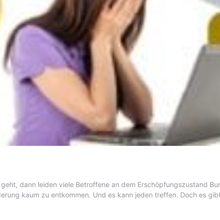
geht, dann leiden viele Betroffene an dem Erschöpfungszustand Burnou
orderung kaum zu entkommen. Und es kann jeden treffen. Doch es gib