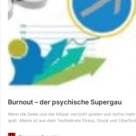
Burnout – der psychische Supergau
Wenn die Seele und der Körper verrückt spielen und nichts mehr 
spät. Alleine ist aus dem Teufelskreis Stress, Druck und Überf